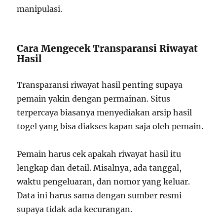
manipulasi.
Cara Mengecek Transparansi Riwayat
Hasil
Transparansi riwayat hasil penting supaya
pemain yakin dengan permainan. Situs
terpercaya biasanya menyediakan arsip hasil
togel yang bisa diakses kapan saja oleh pemain.
Pemain harus cek apakah riwayat hasil itu
lengkap dan detail. Misalnya, ada tanggal,
waktu pengeluaran, dan nomor yang keluar.
Data ini harus sama dengan sumber resmi
supaya tidak ada kecurangan.