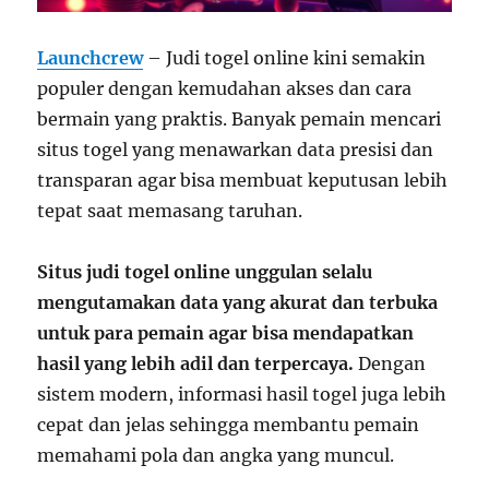
Launchcrew
– Judi togel online kini semakin
populer dengan kemudahan akses dan cara
bermain yang praktis. Banyak pemain mencari
situs togel yang menawarkan data presisi dan
transparan agar bisa membuat keputusan lebih
tepat saat memasang taruhan.
Situs judi togel online unggulan selalu
mengutamakan data yang akurat dan terbuka
untuk para pemain agar bisa mendapatkan
hasil yang lebih adil dan terpercaya.
Dengan
sistem modern, informasi hasil togel juga lebih
cepat dan jelas sehingga membantu pemain
memahami pola dan angka yang muncul.