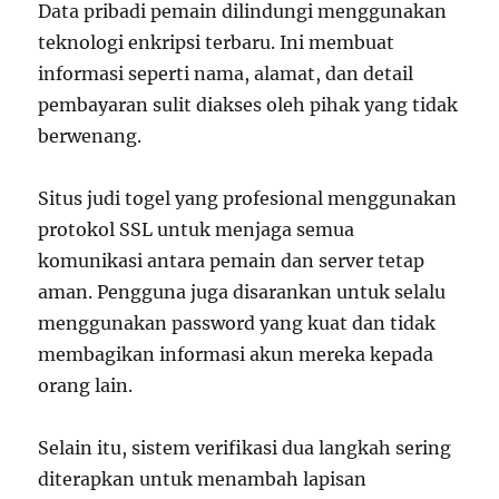
Data pribadi pemain dilindungi menggunakan
teknologi enkripsi terbaru. Ini membuat
informasi seperti nama, alamat, dan detail
pembayaran sulit diakses oleh pihak yang tidak
berwenang.
Situs judi togel yang profesional menggunakan
protokol SSL untuk menjaga semua
komunikasi antara pemain dan server tetap
aman. Pengguna juga disarankan untuk selalu
menggunakan password yang kuat dan tidak
membagikan informasi akun mereka kepada
orang lain.
Selain itu, sistem verifikasi dua langkah sering
diterapkan untuk menambah lapisan