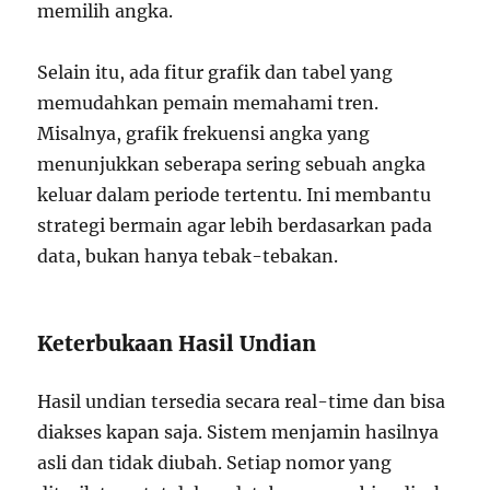
memilih angka.
Selain itu, ada fitur grafik dan tabel yang
memudahkan pemain memahami tren.
Misalnya, grafik frekuensi angka yang
menunjukkan seberapa sering sebuah angka
keluar dalam periode tertentu. Ini membantu
strategi bermain agar lebih berdasarkan pada
data, bukan hanya tebak-tebakan.
Keterbukaan Hasil Undian
Hasil undian tersedia secara real-time dan bisa
diakses kapan saja. Sistem menjamin hasilnya
asli dan tidak diubah. Setiap nomor yang