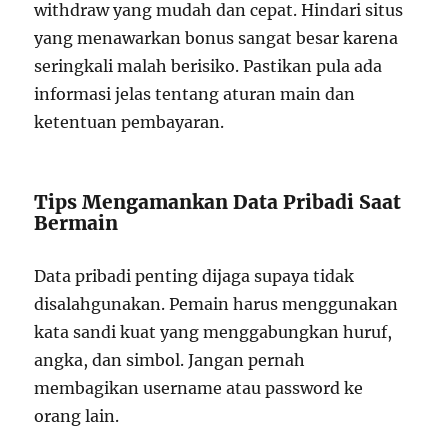
withdraw yang mudah dan cepat. Hindari situs
yang menawarkan bonus sangat besar karena
seringkali malah berisiko. Pastikan pula ada
informasi jelas tentang aturan main dan
ketentuan pembayaran.
Tips Mengamankan Data Pribadi Saat
Bermain
Data pribadi penting dijaga supaya tidak
disalahgunakan. Pemain harus menggunakan
kata sandi kuat yang menggabungkan huruf,
angka, dan simbol. Jangan pernah
membagikan username atau password ke
orang lain.