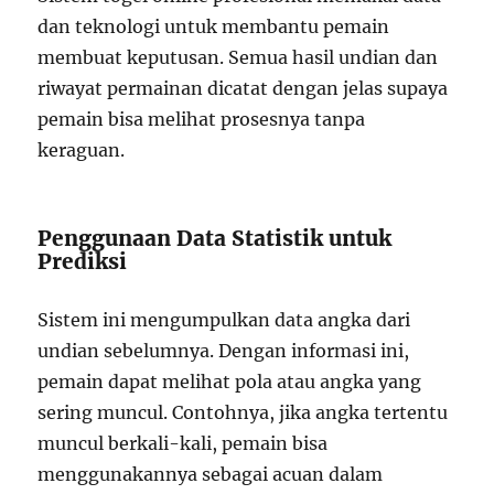
dan teknologi untuk membantu pemain
membuat keputusan. Semua hasil undian dan
riwayat permainan dicatat dengan jelas supaya
pemain bisa melihat prosesnya tanpa
keraguan.
Penggunaan Data Statistik untuk
Prediksi
Sistem ini mengumpulkan data angka dari
undian sebelumnya. Dengan informasi ini,
pemain dapat melihat pola atau angka yang
sering muncul. Contohnya, jika angka tertentu
muncul berkali-kali, pemain bisa
menggunakannya sebagai acuan dalam