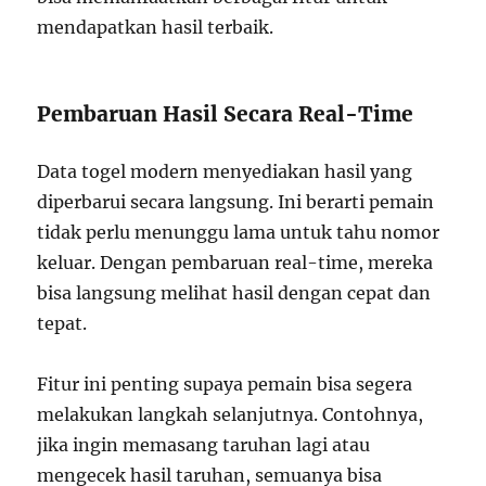
mendapatkan hasil terbaik.
Pembaruan Hasil Secara Real-Time
Data togel modern menyediakan hasil yang
diperbarui secara langsung. Ini berarti pemain
tidak perlu menunggu lama untuk tahu nomor
keluar. Dengan pembaruan real-time, mereka
bisa langsung melihat hasil dengan cepat dan
tepat.
Fitur ini penting supaya pemain bisa segera
melakukan langkah selanjutnya. Contohnya,
jika ingin memasang taruhan lagi atau
mengecek hasil taruhan, semuanya bisa