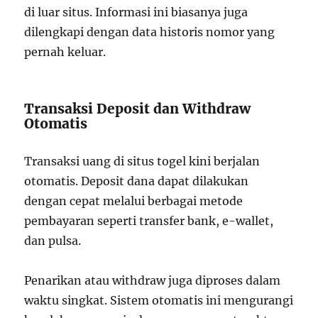
di luar situs. Informasi ini biasanya juga
dilengkapi dengan data historis nomor yang
pernah keluar.
Transaksi Deposit dan Withdraw
Otomatis
Transaksi uang di situs togel kini berjalan
otomatis. Deposit dana dapat dilakukan
dengan cepat melalui berbagai metode
pembayaran seperti transfer bank, e-wallet,
dan pulsa.
Penarikan atau withdraw juga diproses dalam
waktu singkat. Sistem otomatis ini mengurangi