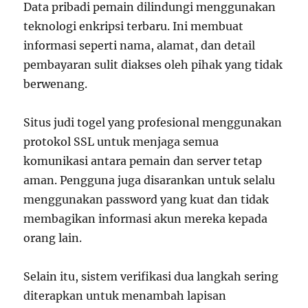
Data pribadi pemain dilindungi menggunakan
teknologi enkripsi terbaru. Ini membuat
informasi seperti nama, alamat, dan detail
pembayaran sulit diakses oleh pihak yang tidak
berwenang.
Situs judi togel yang profesional menggunakan
protokol SSL untuk menjaga semua
komunikasi antara pemain dan server tetap
aman. Pengguna juga disarankan untuk selalu
menggunakan password yang kuat dan tidak
membagikan informasi akun mereka kepada
orang lain.
Selain itu, sistem verifikasi dua langkah sering
diterapkan untuk menambah lapisan