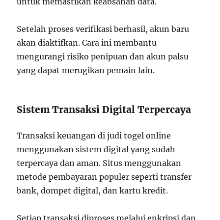
untuk memastikan keabsahan data.
Setelah proses verifikasi berhasil, akun baru
akan diaktifkan. Cara ini membantu
mengurangi risiko penipuan dan akun palsu
yang dapat merugikan pemain lain.
Sistem Transaksi Digital Terpercaya
Transaksi keuangan di judi togel online
menggunakan sistem digital yang sudah
terpercaya dan aman. Situs menggunakan
metode pembayaran populer seperti transfer
bank, dompet digital, dan kartu kredit.
Setiap transaksi diproses melalui enkripsi dan