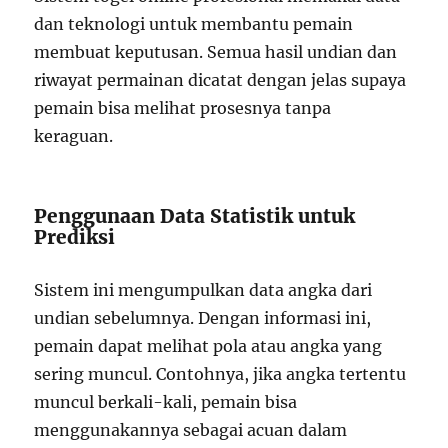
dan teknologi untuk membantu pemain
membuat keputusan. Semua hasil undian dan
riwayat permainan dicatat dengan jelas supaya
pemain bisa melihat prosesnya tanpa
keraguan.
Penggunaan Data Statistik untuk
Prediksi
Sistem ini mengumpulkan data angka dari
undian sebelumnya. Dengan informasi ini,
pemain dapat melihat pola atau angka yang
sering muncul. Contohnya, jika angka tertentu
muncul berkali-kali, pemain bisa
menggunakannya sebagai acuan dalam