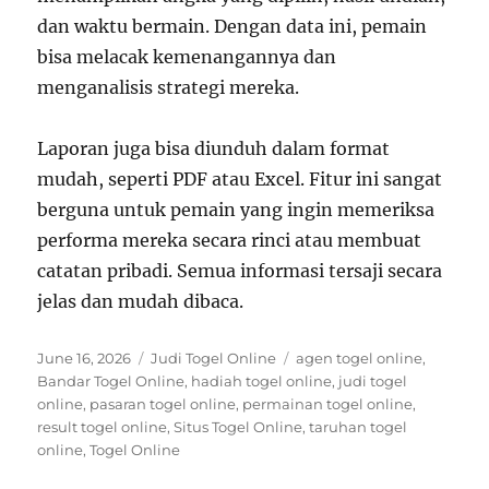
dan waktu bermain. Dengan data ini, pemain
bisa melacak kemenangannya dan
menganalisis strategi mereka.
Laporan juga bisa diunduh dalam format
mudah, seperti PDF atau Excel. Fitur ini sangat
berguna untuk pemain yang ingin memeriksa
performa mereka secara rinci atau membuat
catatan pribadi. Semua informasi tersaji secara
jelas dan mudah dibaca.
P
C
T
June 16, 2026
Judi Togel Online
agen togel online
,
o
a
a
Bandar Togel Online
,
hadiah togel online
,
judi togel
s
t
g
online
,
pasaran togel online
,
permainan togel online
,
t
e
s
result togel online
,
Situs Togel Online
,
taruhan togel
e
g
online
,
Togel Online
d
o