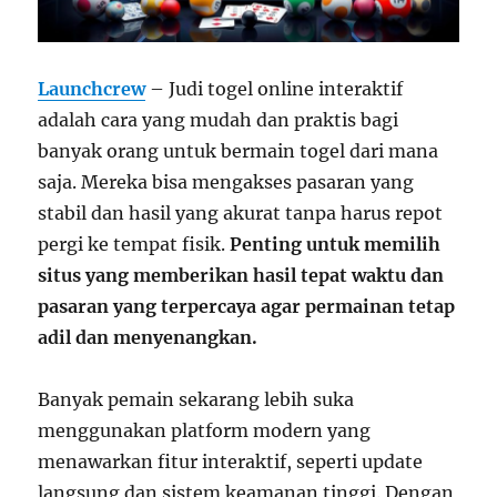
Launchcrew
– Judi togel online interaktif
adalah cara yang mudah dan praktis bagi
banyak orang untuk bermain togel dari mana
saja. Mereka bisa mengakses pasaran yang
stabil dan hasil yang akurat tanpa harus repot
pergi ke tempat fisik.
Penting untuk memilih
situs yang memberikan hasil tepat waktu dan
pasaran yang terpercaya agar permainan tetap
adil dan menyenangkan.
Banyak pemain sekarang lebih suka
menggunakan platform modern yang
menawarkan fitur interaktif, seperti update
langsung dan sistem keamanan tinggi. Dengan