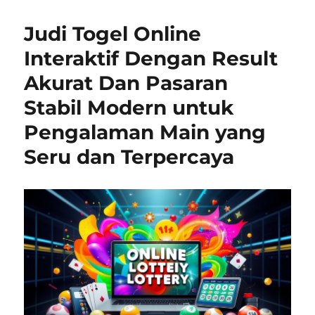
o
r
n
i
Judi Togel Online
e
s
Interaktif Dengan Result
Akurat Dan Pasaran
Stabil Modern untuk
Pengalaman Main yang
Seru dan Terpercaya