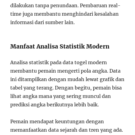
dilakukan tanpa penundaan. Pembaruan real-
time juga membantu menghindari kesalahan
informasi dari sumber lain.
Manfaat Analisa Statistik Modern
Analisa statistik pada data togel modern
membantu pemain mengerti pola angka. Data
ini ditampilkan dengan mudah lewat grafik dan
tabel yang terang. Dengan begitu, pemain bisa
lihat angka mana yang sering muncul dan
prediksi angka berikutnya lebih baik.
Pemain mendapat keuntungan dengan
memanfaatkan data sejarah dan tren yang ada.