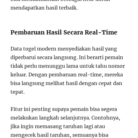
mendapatkan hasil terbaik.
Pembaruan Hasil Secara Real-Time
Data togel modern menyediakan hasil yang
diperbarui secara langsung. Ini berarti pemain
tidak perlu menunggu lama untuk tahu nomor
keluar. Dengan pembaruan real-time, mereka
bisa langsung melihat hasil dengan cepat dan
tepat.
Fitur ini penting supaya pemain bisa segera
melakukan langkah selanjutnya. Contohnya,
jika ingin memasang taruhan lagi atau
mengecek hasil taruhan, semuanya bisa