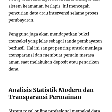
sistem keamanan berlapis. Ini mencegah
pencurian data atau intervensi selama proses
pembayaran.
Pengguna juga akan mendapatkan bukti
transaksi yang jelas sebagai tanda pembayaran
berhasil. Hal ini sangat penting untuk menjaga
transparansi dan membuat pemain merasa
aman saat melakukan deposit atau penarikan
dana.
Analisis Statistik Modern dan
Transparansi Permainan
Sistem togel online profesional memakai data