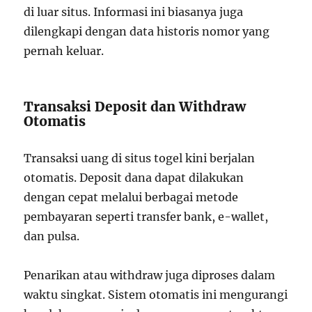
di luar situs. Informasi ini biasanya juga
dilengkapi dengan data historis nomor yang
pernah keluar.
Transaksi Deposit dan Withdraw
Otomatis
Transaksi uang di situs togel kini berjalan
otomatis. Deposit dana dapat dilakukan
dengan cepat melalui berbagai metode
pembayaran seperti transfer bank, e-wallet,
dan pulsa.
Penarikan atau withdraw juga diproses dalam
waktu singkat. Sistem otomatis ini mengurangi