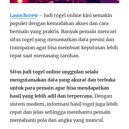
Launchcrew
– Judi togel online kini semakin
populer dengan kemudahan akses dan cara
bermain yang praktis. Banyak pemain mencari
situs togel yang menawarkan data presisi dan
transparan agar bisa membuat keputusan lebih
tepat saat memasang taruhan.
Situs judi togel online unggulan selalu
mengutamakan data yang akurat dan terbuka
untuk para pemain agar bisa mendapatkan
hasil yang lebih adil dan terpercaya.
Dengan
sistem modern, informasi hasil togel juga lebih
cepat dan jelas sehingga membantu pemain
memahami pola dan angka yang muncul.