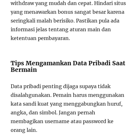
withdraw yang mudah dan cepat. Hindari situs
yang menawarkan bonus sangat besar karena
seringkali malah berisiko. Pastikan pula ada
informasi jelas tentang aturan main dan
ketentuan pembayaran.
Tips Mengamankan Data Pribadi Saat
Bermain
Data pribadi penting dijaga supaya tidak
disalahgunakan. Pemain harus menggunakan
kata sandi kuat yang menggabungkan huruf,
angka, dan simbol. Jangan pernah
membagikan username atau password ke
orang lain.