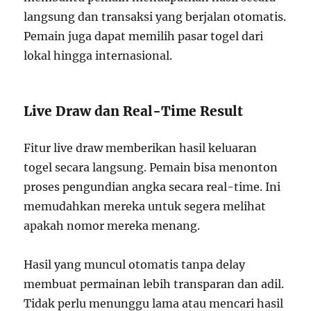
langsung dan transaksi yang berjalan otomatis.
Pemain juga dapat memilih pasar togel dari
lokal hingga internasional.
Live Draw dan Real-Time Result
Fitur live draw memberikan hasil keluaran
togel secara langsung. Pemain bisa menonton
proses pengundian angka secara real-time. Ini
memudahkan mereka untuk segera melihat
apakah nomor mereka menang.
Hasil yang muncul otomatis tanpa delay
membuat permainan lebih transparan dan adil.
Tidak perlu menunggu lama atau mencari hasil