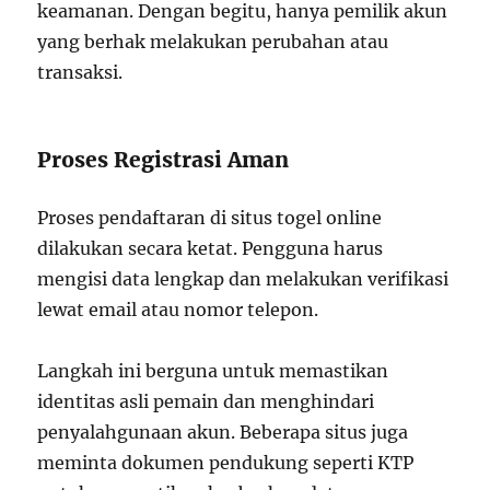
keamanan. Dengan begitu, hanya pemilik akun
yang berhak melakukan perubahan atau
transaksi.
Proses Registrasi Aman
Proses pendaftaran di situs togel online
dilakukan secara ketat. Pengguna harus
mengisi data lengkap dan melakukan verifikasi
lewat email atau nomor telepon.
Langkah ini berguna untuk memastikan
identitas asli pemain dan menghindari
penyalahgunaan akun. Beberapa situs juga
meminta dokumen pendukung seperti KTP