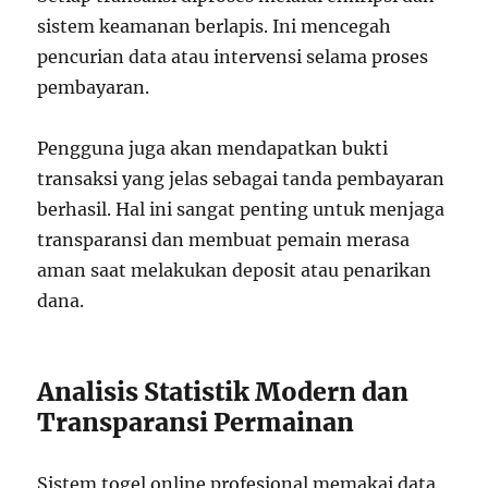
sistem keamanan berlapis. Ini mencegah
pencurian data atau intervensi selama proses
pembayaran.
Pengguna juga akan mendapatkan bukti
transaksi yang jelas sebagai tanda pembayaran
berhasil. Hal ini sangat penting untuk menjaga
transparansi dan membuat pemain merasa
aman saat melakukan deposit atau penarikan
dana.
Analisis Statistik Modern dan
Transparansi Permainan
Sistem togel online profesional memakai data