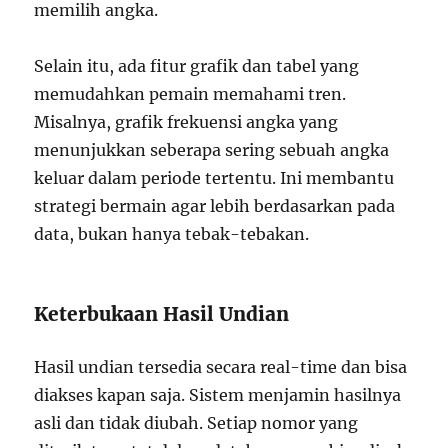
memilih angka.
Selain itu, ada fitur grafik dan tabel yang
memudahkan pemain memahami tren.
Misalnya, grafik frekuensi angka yang
menunjukkan seberapa sering sebuah angka
keluar dalam periode tertentu. Ini membantu
strategi bermain agar lebih berdasarkan pada
data, bukan hanya tebak-tebakan.
Keterbukaan Hasil Undian
Hasil undian tersedia secara real-time dan bisa
diakses kapan saja. Sistem menjamin hasilnya
asli dan tidak diubah. Setiap nomor yang