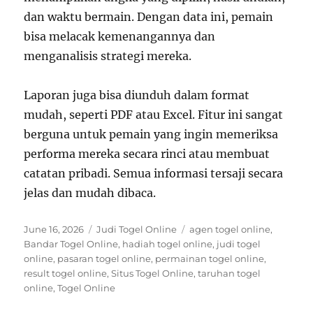
dan waktu bermain. Dengan data ini, pemain
bisa melacak kemenangannya dan
menganalisis strategi mereka.
Laporan juga bisa diunduh dalam format
mudah, seperti PDF atau Excel. Fitur ini sangat
berguna untuk pemain yang ingin memeriksa
performa mereka secara rinci atau membuat
catatan pribadi. Semua informasi tersaji secara
jelas dan mudah dibaca.
P
C
T
June 16, 2026
Judi Togel Online
agen togel online
,
o
a
a
Bandar Togel Online
,
hadiah togel online
,
judi togel
s
t
g
online
,
pasaran togel online
,
permainan togel online
,
t
e
s
result togel online
,
Situs Togel Online
,
taruhan togel
e
g
online
,
Togel Online
d
o