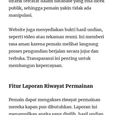
ditarik tercatat dalam database yang bisa dicek
publik, sehingga pemain yakin tidak ada
manipulasi.
Website juga menyediakan bukti hasil undian,
seperti video atau rekaman resmi. Ini memberi
rasa aman karena pemain melihat langsung
proses pengundian berjalan secara jujur dan
terbuka. Transparansi ini penting untuk
membangun kepercayaan.
Fitur Laporan Riwayat Permainan
Pemain dapat mengakses riwayat permainan
mereka kapan pun dibutuhkan. Laporan ini
menampilkan angka yang dipilih, hasil undian,