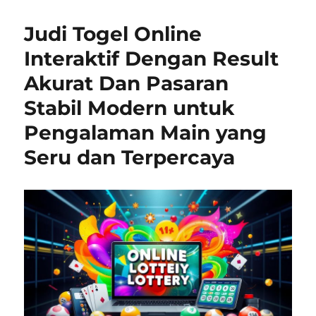
o
r
n
i
Judi Togel Online
e
s
Interaktif Dengan Result
Akurat Dan Pasaran
Stabil Modern untuk
Pengalaman Main yang
Seru dan Terpercaya