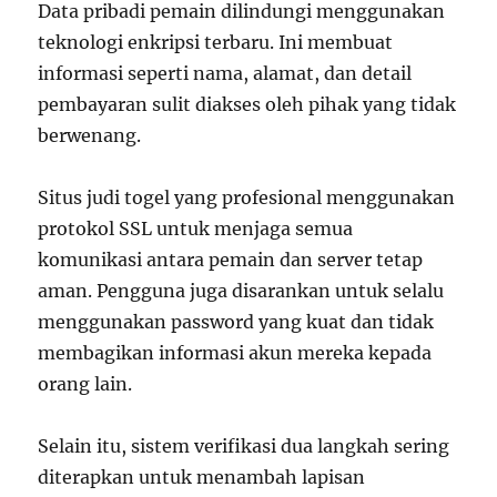
Data pribadi pemain dilindungi menggunakan
teknologi enkripsi terbaru. Ini membuat
informasi seperti nama, alamat, dan detail
pembayaran sulit diakses oleh pihak yang tidak
berwenang.
Situs judi togel yang profesional menggunakan
protokol SSL untuk menjaga semua
komunikasi antara pemain dan server tetap
aman. Pengguna juga disarankan untuk selalu
menggunakan password yang kuat dan tidak
membagikan informasi akun mereka kepada
orang lain.
Selain itu, sistem verifikasi dua langkah sering
diterapkan untuk menambah lapisan