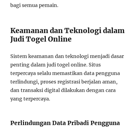
bagi semua pemain.
Keamanan dan Teknologi dalam
Judi Togel Online
Sistem keamanan dan teknologi menjadi dasar
penting dalam judi togel online. Situs
terpercaya selalu memastikan data pengguna
terlindungi, proses registrasi berjalan aman,
dan transaksi digital dilakukan dengan cara
yang terpercaya.
Perlindungan Data Pribadi Pengguna