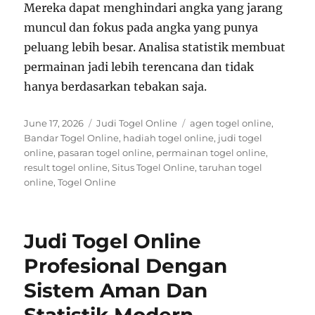
Mereka dapat menghindari angka yang jarang
muncul dan fokus pada angka yang punya
peluang lebih besar. Analisa statistik membuat
permainan jadi lebih terencana dan tidak
hanya berdasarkan tebakan saja.
P
C
T
June 17, 2026
Judi Togel Online
agen togel online
,
o
a
a
Bandar Togel Online
,
hadiah togel online
,
judi togel
s
t
g
online
,
pasaran togel online
,
permainan togel online
,
t
e
s
result togel online
,
Situs Togel Online
,
taruhan togel
e
g
online
,
Togel Online
d
o
o
r
n
i
Judi Togel Online
e
s
Profesional Dengan
Sistem Aman Dan
Statistik Modern