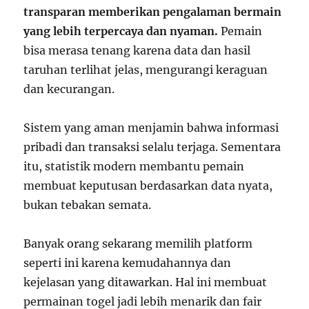
transparan memberikan pengalaman bermain
yang lebih terpercaya dan nyaman.
Pemain
bisa merasa tenang karena data dan hasil
taruhan terlihat jelas, mengurangi keraguan
dan kecurangan.
Sistem yang aman menjamin bahwa informasi
pribadi dan transaksi selalu terjaga. Sementara
itu, statistik modern membantu pemain
membuat keputusan berdasarkan data nyata,
bukan tebakan semata.
Banyak orang sekarang memilih platform
seperti ini karena kemudahannya dan
kejelasan yang ditawarkan. Hal ini membuat
permainan togel jadi lebih menarik dan fair