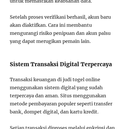
untuk memastikan keabsahan data.
Setelah proses verifikasi berhasil, akun baru
akan diaktifkan. Cara ini membantu
mengurangi risiko penipuan dan akun palsu
yang dapat merugikan pemain lain.
Sistem Transaksi Digital Terpercaya
Transaksi keuangan di judi togel online
menggunakan sistem digital yang sudah
terpercaya dan aman. Situs menggunakan
metode pembayaran populer seperti transfer
bank, dompet digital, dan kartu kredit.
Setiap transaksi diproses melalui enkripsi dan