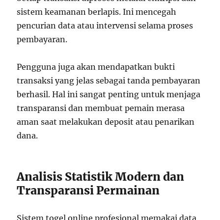
sistem keamanan berlapis. Ini mencegah
pencurian data atau intervensi selama proses
pembayaran.
Pengguna juga akan mendapatkan bukti
transaksi yang jelas sebagai tanda pembayaran
berhasil. Hal ini sangat penting untuk menjaga
transparansi dan membuat pemain merasa
aman saat melakukan deposit atau penarikan
dana.
Analisis Statistik Modern dan
Transparansi Permainan
Sistem togel online profesional memakai data