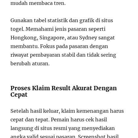
mudah membaca tren.
Gunakan tabel statistik dan grafik di situs
togel. Memahami jenis pasaran seperti
Hongkong, Singapore, atau Sydney sangat
membantu. Fokus pada pasaran dengan
riwayat pembayaran stabil dan tidak sering
berubah aturan.
Proses Klaim Result Akurat Dengan
Cepat
Setelah hasil keluar, klaim kemenangan harus
cepat dan tepat. Pemain harus cek hasil
langsung di situs resmi yang menyediakan
angka valid sesuai pasaran. Screenshot hasil