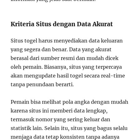
Kriteria Situs dengan Data Akurat
Situs togel harus menyediakan data keluaran
yang segera dan benar. Data yang akurat
berasal dari sumber resmi dan mudah dicek
oleh pemain. Biasanya, situs yang terpercaya
akan mengupdate hasil togel secara real-time
tanpa penundaan berarti.
Pemain bisa melihat pola angka dengan mudah
karena situs ini memberi data lengkap,
termasuk nomor yang sering keluar dan
statistik lain. Selain itu, situs yang bagus selalu
menjaga data tetap konsisten tanpa adanya