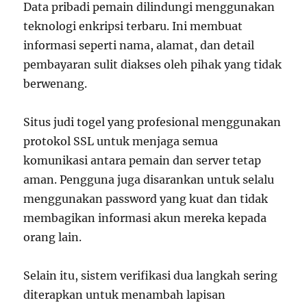
Data pribadi pemain dilindungi menggunakan
teknologi enkripsi terbaru. Ini membuat
informasi seperti nama, alamat, dan detail
pembayaran sulit diakses oleh pihak yang tidak
berwenang.
Situs judi togel yang profesional menggunakan
protokol SSL untuk menjaga semua
komunikasi antara pemain dan server tetap
aman. Pengguna juga disarankan untuk selalu
menggunakan password yang kuat dan tidak
membagikan informasi akun mereka kepada
orang lain.
Selain itu, sistem verifikasi dua langkah sering
diterapkan untuk menambah lapisan