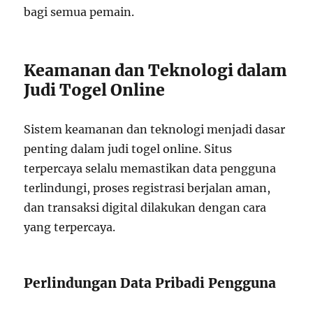
bagi semua pemain.
Keamanan dan Teknologi dalam
Judi Togel Online
Sistem keamanan dan teknologi menjadi dasar
penting dalam judi togel online. Situs
terpercaya selalu memastikan data pengguna
terlindungi, proses registrasi berjalan aman,
dan transaksi digital dilakukan dengan cara
yang terpercaya.
Perlindungan Data Pribadi Pengguna