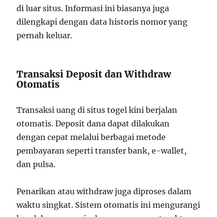
di luar situs. Informasi ini biasanya juga
dilengkapi dengan data historis nomor yang
pernah keluar.
Transaksi Deposit dan Withdraw
Otomatis
Transaksi uang di situs togel kini berjalan
otomatis. Deposit dana dapat dilakukan
dengan cepat melalui berbagai metode
pembayaran seperti transfer bank, e-wallet,
dan pulsa.
Penarikan atau withdraw juga diproses dalam
waktu singkat. Sistem otomatis ini mengurangi