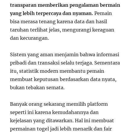
transparan memberikan pengalaman bermain
yang lebih terpercaya dan nyaman.
Pemain
bisa merasa tenang karena data dan hasil
taruhan terlihat jelas, mengurangi keraguan
dan kecurangan.
Sistem yang aman menjamin bahwa informasi
pribadi dan transaksi selalu terjaga. Sementara
itu, statistik modern membantu pemain
membuat keputusan berdasarkan data nyata,
bukan tebakan semata.
Banyak orang sekarang memilih platform
seperti ini karena kemudahannya dan
kejelasan yang ditawarkan. Hal ini membuat
permainan togel jadi lebih menarik dan fair