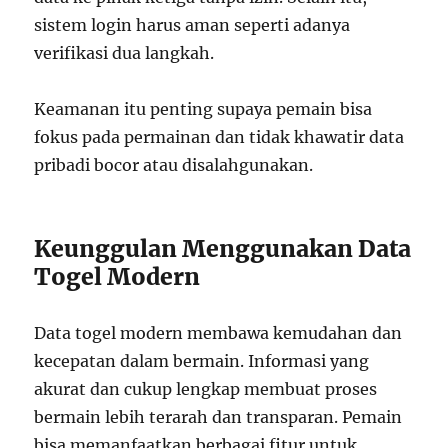
sistem login harus aman seperti adanya
verifikasi dua langkah.
Keamanan itu penting supaya pemain bisa
fokus pada permainan dan tidak khawatir data
pribadi bocor atau disalahgunakan.
Keunggulan Menggunakan Data
Togel Modern
Data togel modern membawa kemudahan dan
kecepatan dalam bermain. Informasi yang
akurat dan cukup lengkap membuat proses
bermain lebih terarah dan transparan. Pemain
bisa memanfaatkan berbagai fitur untuk