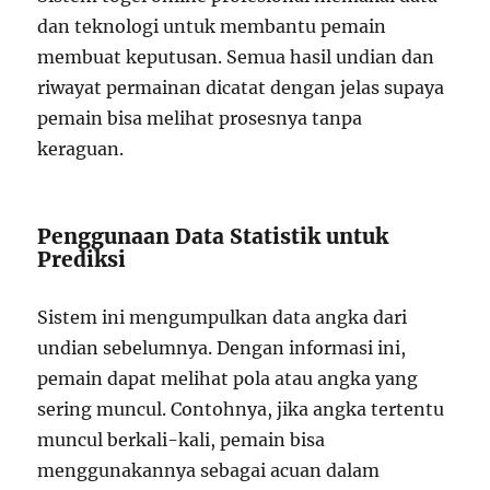
dan teknologi untuk membantu pemain
membuat keputusan. Semua hasil undian dan
riwayat permainan dicatat dengan jelas supaya
pemain bisa melihat prosesnya tanpa
keraguan.
Penggunaan Data Statistik untuk
Prediksi
Sistem ini mengumpulkan data angka dari
undian sebelumnya. Dengan informasi ini,
pemain dapat melihat pola atau angka yang
sering muncul. Contohnya, jika angka tertentu
muncul berkali-kali, pemain bisa
menggunakannya sebagai acuan dalam