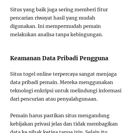
Situs yang baik juga sering memberi fitur
pencarian riwayat hasil yang mudah
digunakan. Ini mempermudah pemain
melakukan analisa tanpa kebingungan.
Keamanan Data Pribadi Pengguna
Situs togel online terpercaya sangat menjaga
data pribadi pemain. Mereka menggunakan
teknologi enkripsi untuk melindungi informasi
dari pencurian atau penyalahgunaan.
Pemain harus pastikan situs mengandung
kebijakan privasi jelas dan tidak membagikan
data ke pihak ketiga tanpa izin. Selain itu,