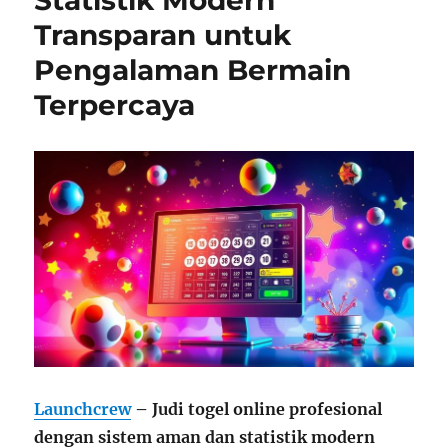
Transparan untuk
Pengalaman Bermain
Terpercaya
Launchcrew
– Judi togel online profesional
dengan sistem aman dan statistik modern