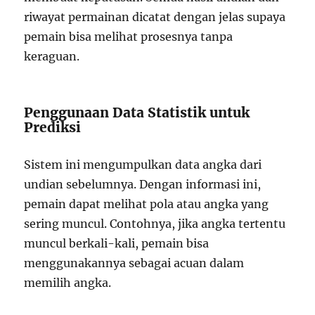
riwayat permainan dicatat dengan jelas supaya
pemain bisa melihat prosesnya tanpa
keraguan.
Penggunaan Data Statistik untuk
Prediksi
Sistem ini mengumpulkan data angka dari
undian sebelumnya. Dengan informasi ini,
pemain dapat melihat pola atau angka yang
sering muncul. Contohnya, jika angka tertentu
muncul berkali-kali, pemain bisa
menggunakannya sebagai acuan dalam
memilih angka.