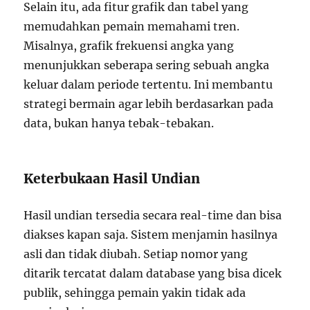
Selain itu, ada fitur grafik dan tabel yang
memudahkan pemain memahami tren.
Misalnya, grafik frekuensi angka yang
menunjukkan seberapa sering sebuah angka
keluar dalam periode tertentu. Ini membantu
strategi bermain agar lebih berdasarkan pada
data, bukan hanya tebak-tebakan.
Keterbukaan Hasil Undian
Hasil undian tersedia secara real-time dan bisa
diakses kapan saja. Sistem menjamin hasilnya
asli dan tidak diubah. Setiap nomor yang
ditarik tercatat dalam database yang bisa dicek
publik, sehingga pemain yakin tidak ada