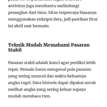
antivirus juga membantu melindungi
perangkat dari virus. Situs terpercaya biasanya
menggunakan enkripsi data, jadi pastikan fitur
ini aktif saat bermain.
Teknik Mudah Memahami Pasaran
Stabil
Pasaran stabil adalah kunci agar prediksi lebih
tepat. Pemain harus mengenal pola pasaran
yang sering muncul dan waktu keluarnya
angka togel. Data historis dapat dipakai untuk
melihat angka yang sering keluar supaya
mudah membaca tren.