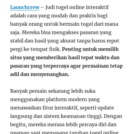
Launchcrew
– Judi togel online interaktif
adalah cara yang mudah dan praktis bagi
banyak orang untuk bermain togel dari mana
saja. Mereka bisa mengakses pasaran yang
stabil dan hasil yang akurat tanpa harus repot
pergi ke tempat fisik.
Penting untuk memilih
situs yang memberikan hasil tepat waktu dan
pasaran yang terpercaya agar permainan tetap
adil dan menyenangkan.
Banyak pemain sekarang lebih suka
menggunakan platform modern yang
menawarkan fitur interaktif, seperti update
langsung dan sistem keamanan tinggi. Dengan
begitu, mereka merasa lebih percaya diri dan
nyaman saat memasang taruhan togel online.