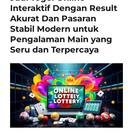
s
Interaktif Dengan Result
Akurat Dan Pasaran
Stabil Modern untuk
Pengalaman Main yang
Seru dan Terpercaya