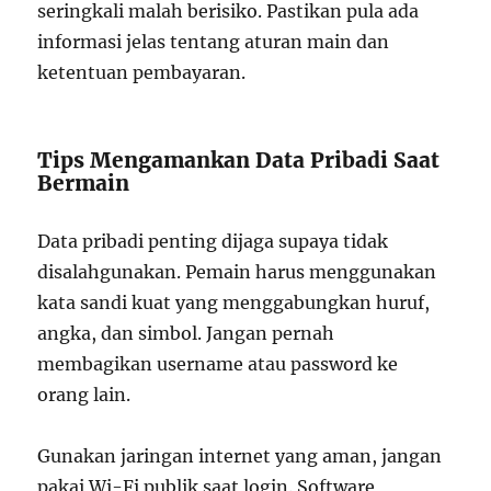
seringkali malah berisiko. Pastikan pula ada
informasi jelas tentang aturan main dan
ketentuan pembayaran.
Tips Mengamankan Data Pribadi Saat
Bermain
Data pribadi penting dijaga supaya tidak
disalahgunakan. Pemain harus menggunakan
kata sandi kuat yang menggabungkan huruf,
angka, dan simbol. Jangan pernah
membagikan username atau password ke
orang lain.
Gunakan jaringan internet yang aman, jangan
pakai Wi-Fi publik saat login. Software