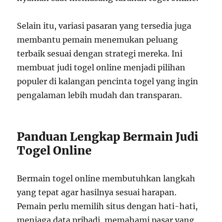
Selain itu, variasi pasaran yang tersedia juga
membantu pemain menemukan peluang
terbaik sesuai dengan strategi mereka. Ini
membuat judi togel online menjadi pilihan
populer di kalangan pencinta togel yang ingin
pengalaman lebih mudah dan transparan.
Panduan Lengkap Bermain Judi
Togel Online
Bermain togel online membutuhkan langkah
yang tepat agar hasilnya sesuai harapan.
Pemain perlu memilih situs dengan hati-hati,
menjaga data pribadi, memahami pasar yang