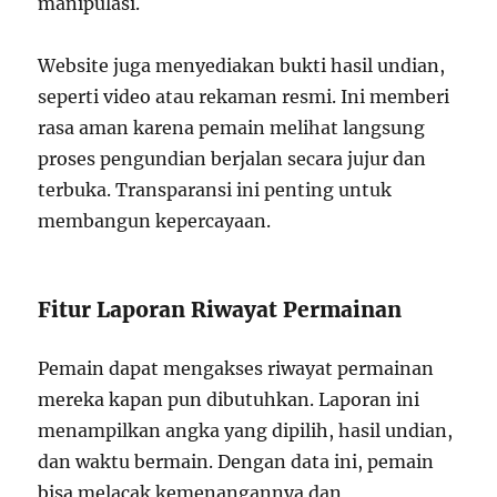
manipulasi.
Website juga menyediakan bukti hasil undian,
seperti video atau rekaman resmi. Ini memberi
rasa aman karena pemain melihat langsung
proses pengundian berjalan secara jujur dan
terbuka. Transparansi ini penting untuk
membangun kepercayaan.
Fitur Laporan Riwayat Permainan
Pemain dapat mengakses riwayat permainan
mereka kapan pun dibutuhkan. Laporan ini
menampilkan angka yang dipilih, hasil undian,
dan waktu bermain. Dengan data ini, pemain
bisa melacak kemenangannya dan