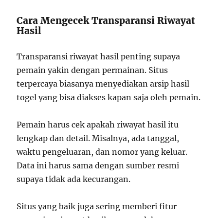
Cara Mengecek Transparansi Riwayat
Hasil
Transparansi riwayat hasil penting supaya
pemain yakin dengan permainan. Situs
terpercaya biasanya menyediakan arsip hasil
togel yang bisa diakses kapan saja oleh pemain.
Pemain harus cek apakah riwayat hasil itu
lengkap dan detail. Misalnya, ada tanggal,
waktu pengeluaran, dan nomor yang keluar.
Data ini harus sama dengan sumber resmi
supaya tidak ada kecurangan.
Situs yang baik juga sering memberi fitur