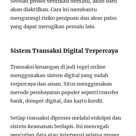
Setelah proses verifikasi berhasil, akun baru
akan diaktifkan. Cara ini membantu
mengurangi risiko penipuan dan akun palsu
yang dapat merugikan pemain lain.
Sistem Transaksi Digital Terpercaya
Transaksi keuangan di judi togel online
menggunakan sistem digital yang sudah
terpercaya dan aman. Situs menggunakan
metode pembayaran populer seperti transfer
bank, dompet digital, dan kartu kredit.
Setiap transaksi diproses melalui enkripsi dan
sistem keamanan berlapis. Ini mencegah
pencurian data atau intervensi selama proses