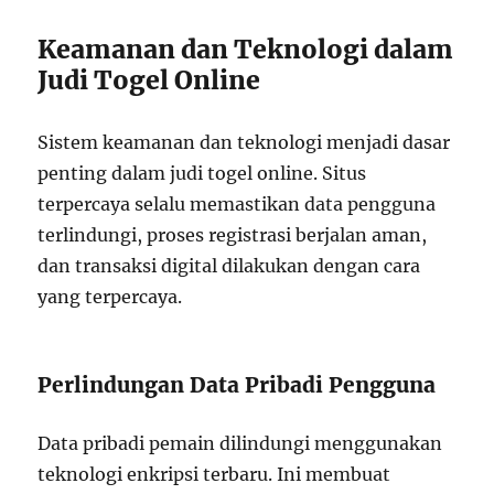
Keamanan dan Teknologi dalam
Judi Togel Online
Sistem keamanan dan teknologi menjadi dasar
penting dalam judi togel online. Situs
terpercaya selalu memastikan data pengguna
terlindungi, proses registrasi berjalan aman,
dan transaksi digital dilakukan dengan cara
yang terpercaya.
Perlindungan Data Pribadi Pengguna
Data pribadi pemain dilindungi menggunakan
teknologi enkripsi terbaru. Ini membuat