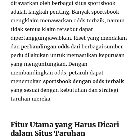
ditawarkan oleh berbagai situs sportsbook
adalah langkah penting. Banyak sportsbook
mengklaim menawarkan odds terbaik, namun
tidak semua klaim tersebut dapat
dipertanggungjawabkan. Riset yang mendalam
dan
perbandingan odds
dari berbagai sumber
perlu dilakukan untuk memastikan keputusan
yang menguntungkan. Dengan
membandingkan odds, petaruh dapat
menemukan
sportsbook dengan odds terbaik
yang sesuai dengan kebutuhan dan strategi
taruhan mereka.
Fitur Utama yang Harus Dicari
dalam Situs Taruhan