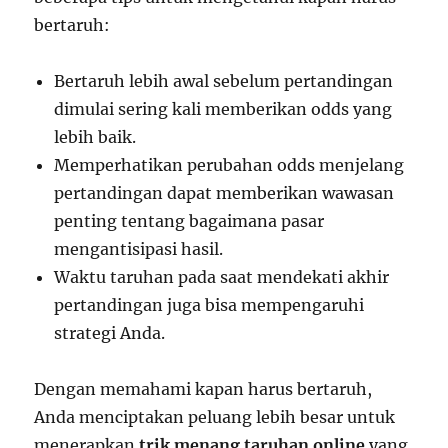
bertaruh:
Bertaruh lebih awal sebelum pertandingan
dimulai sering kali memberikan odds yang
lebih baik.
Memperhatikan perubahan odds menjelang
pertandingan dapat memberikan wawasan
penting tentang bagaimana pasar
mengantisipasi hasil.
Waktu taruhan pada saat mendekati akhir
pertandingan juga bisa mempengaruhi
strategi Anda.
Dengan memahami kapan harus bertaruh,
Anda menciptakan peluang lebih besar untuk
menerapkan
trik menang taruhan online
yang