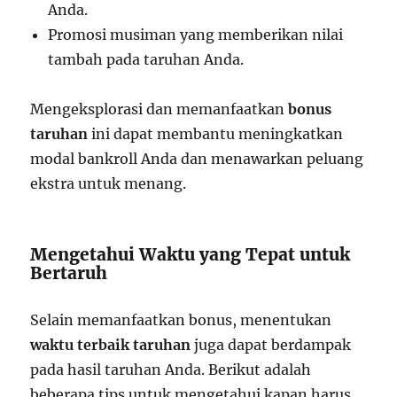
Anda.
Promosi musiman yang memberikan nilai
tambah pada taruhan Anda.
Mengeksplorasi dan memanfaatkan
bonus
taruhan
ini dapat membantu meningkatkan
modal bankroll Anda dan menawarkan peluang
ekstra untuk menang.
Mengetahui Waktu yang Tepat untuk
Bertaruh
Selain memanfaatkan bonus, menentukan
waktu terbaik taruhan
juga dapat berdampak
pada hasil taruhan Anda. Berikut adalah
beberapa tips untuk mengetahui kapan harus