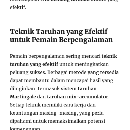
efektif.
Teknik Taruhan yang Efektif
untuk Pemain Berpengalaman
Pemain berpengalaman sering mencari
teknik
taruhan yang efektif
untuk meningkatkan
peluang sukses. Berbagai metode yang tersedia
dapat membantu dalam mencapai hasil yang
diinginkan, termasuk
sistem taruhan
Martingale
dan
taruhan mix-accumulator
.
Setiap teknik memiliki cara kerja dan
keuntungan masing-masing, yang perlu
dipahami untuk memaksimalkan potensi
kemenangan.