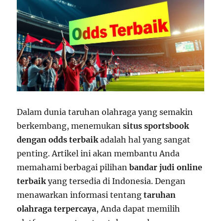
Dalam dunia taruhan olahraga yang semakin
berkembang, menemukan
situs sportsbook
dengan odds terbaik
adalah hal yang sangat
penting. Artikel ini akan membantu Anda
memahami berbagai pilihan
bandar judi online
terbaik
yang tersedia di Indonesia. Dengan
menawarkan informasi tentang
taruhan
olahraga terpercaya
, Anda dapat memilih