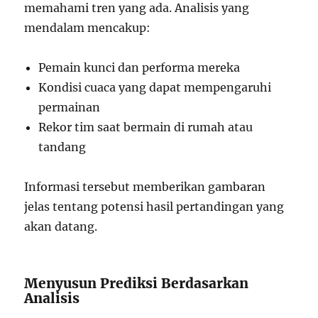
memahami tren yang ada. Analisis yang
mendalam mencakup:
Pemain kunci dan performa mereka
Kondisi cuaca yang dapat mempengaruhi
permainan
Rekor tim saat bermain di rumah atau
tandang
Informasi tersebut memberikan gambaran
jelas tentang potensi hasil pertandingan yang
akan datang.
Menyusun Prediksi Berdasarkan
Analisis