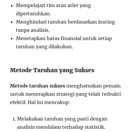
Mempelajari tim atau atlet yang
dipertaruhkan.
Menghindari taruhan berdasarkan insting
tanpa analisis.
Menetapkan batas finansial untuk setiap
taruhan yang dilakukan.
Metode Taruhan yang Sukses
Metode taruhan sukses
mengharuskan pemain
untuk menerapkan strategi yang telah terbukti
efektif. Hal ini mencakup:
Melakukan taruhan yang pasti dengan
analisis mendalam terhadap statistik.