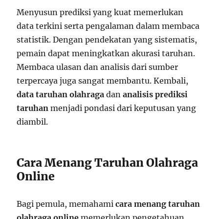
Menyusun prediksi yang kuat memerlukan
data terkini serta pengalaman dalam membaca
statistik. Dengan pendekatan yang sistematis,
pemain dapat meningkatkan akurasi taruhan.
Membaca ulasan dan analisis dari sumber
terpercaya juga sangat membantu. Kembali,
data taruhan olahraga
dan
analisis prediksi
taruhan
menjadi pondasi dari keputusan yang
diambil.
Cara Menang Taruhan Olahraga
Online
Bagi pemula, memahami
cara menang taruhan
olahraga online
memerlukan pengetahuan