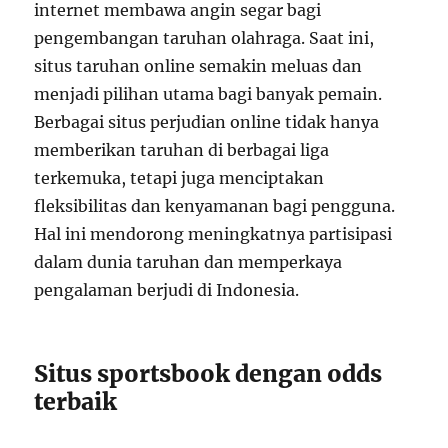
internet membawa angin segar bagi
pengembangan taruhan olahraga. Saat ini,
situs taruhan online semakin meluas dan
menjadi pilihan utama bagi banyak pemain.
Berbagai situs perjudian online tidak hanya
memberikan taruhan di berbagai liga
terkemuka, tetapi juga menciptakan
fleksibilitas dan kenyamanan bagi pengguna.
Hal ini mendorong meningkatnya partisipasi
dalam dunia taruhan dan memperkaya
pengalaman berjudi di Indonesia.
Situs sportsbook dengan odds
terbaik