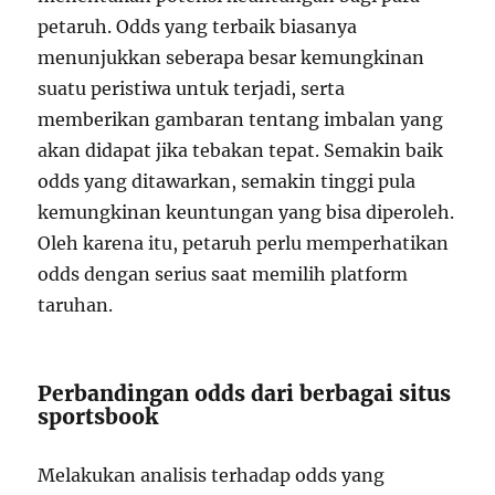
petaruh. Odds yang terbaik biasanya
menunjukkan seberapa besar kemungkinan
suatu peristiwa untuk terjadi, serta
memberikan gambaran tentang imbalan yang
akan didapat jika tebakan tepat. Semakin baik
odds yang ditawarkan, semakin tinggi pula
kemungkinan keuntungan yang bisa diperoleh.
Oleh karena itu, petaruh perlu memperhatikan
odds dengan serius saat memilih platform
taruhan.
Perbandingan odds dari berbagai situs
sportsbook
Melakukan analisis terhadap odds yang