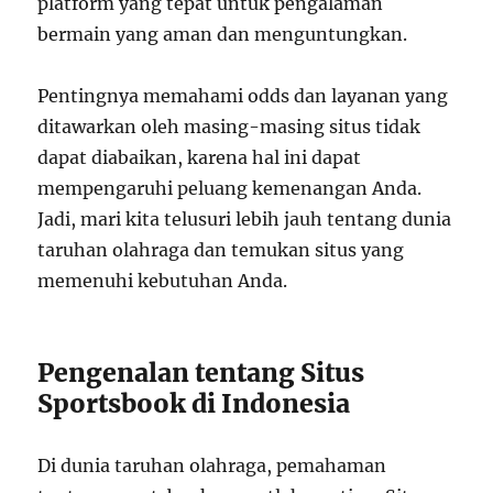
platform yang tepat untuk pengalaman
bermain yang aman dan menguntungkan.
Pentingnya memahami odds dan layanan yang
ditawarkan oleh masing-masing situs tidak
dapat diabaikan, karena hal ini dapat
mempengaruhi peluang kemenangan Anda.
Jadi, mari kita telusuri lebih jauh tentang dunia
taruhan olahraga dan temukan situs yang
memenuhi kebutuhan Anda.
Pengenalan tentang Situs
Sportsbook di Indonesia
Di dunia taruhan olahraga, pemahaman