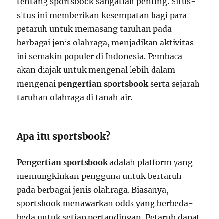
tentang sportsbook sangatlah penting. Situs-
situs ini memberikan kesempatan bagi para
petaruh untuk memasang taruhan pada
berbagai jenis olahraga, menjadikan aktivitas
ini semakin populer di Indonesia. Pembaca
akan diajak untuk mengenal lebih dalam
mengenai
pengertian sportsbook
serta sejarah
taruhan olahraga di tanah air.
Apa itu sportsbook?
Pengertian sportsbook
adalah platform yang
memungkinkan pengguna untuk bertaruh
pada berbagai jenis olahraga. Biasanya,
sportsbook menawarkan odds yang berbeda-
beda untuk setiap pertandingan. Petaruh dapat