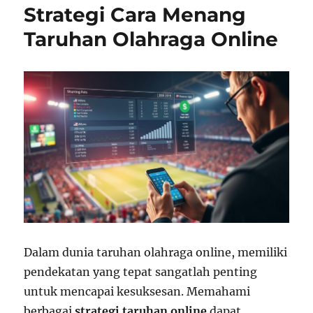
Strategi Cara Menang
Taruhan Olahraga Online
Dalam dunia taruhan olahraga online, memiliki
pendekatan yang tepat sangatlah penting
untuk mencapai kesuksesan. Memahami
berbagai
strategi taruhan online
dapat