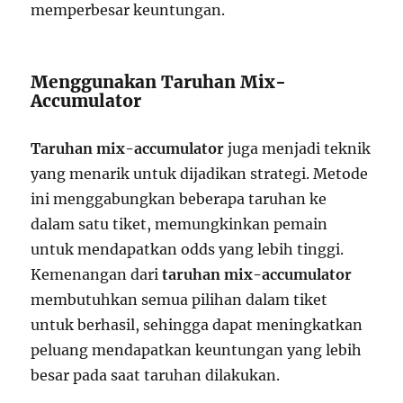
memperbesar keuntungan.
Menggunakan Taruhan Mix-
Accumulator
Taruhan mix-accumulator
juga menjadi teknik
yang menarik untuk dijadikan strategi. Metode
ini menggabungkan beberapa taruhan ke
dalam satu tiket, memungkinkan pemain
untuk mendapatkan odds yang lebih tinggi.
Kemenangan dari
taruhan mix-accumulator
membutuhkan semua pilihan dalam tiket
untuk berhasil, sehingga dapat meningkatkan
peluang mendapatkan keuntungan yang lebih
besar pada saat taruhan dilakukan.