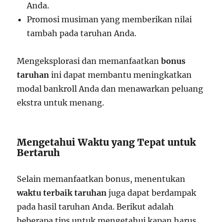
Anda.
Promosi musiman yang memberikan nilai
tambah pada taruhan Anda.
Mengeksplorasi dan memanfaatkan
bonus
taruhan
ini dapat membantu meningkatkan
modal bankroll Anda dan menawarkan peluang
ekstra untuk menang.
Mengetahui Waktu yang Tepat untuk
Bertaruh
Selain memanfaatkan bonus, menentukan
waktu terbaik taruhan
juga dapat berdampak
pada hasil taruhan Anda. Berikut adalah
beberapa tips untuk mengetahui kapan harus