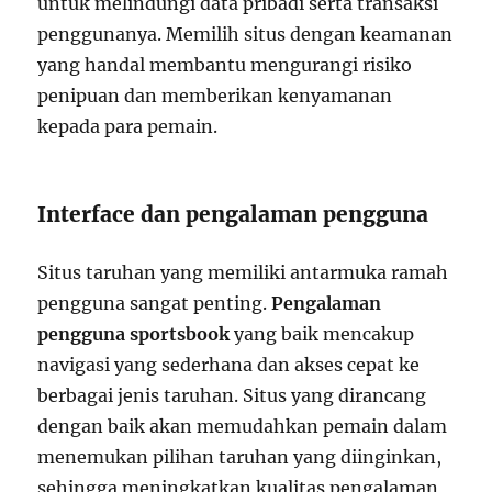
untuk melindungi data pribadi serta transaksi
penggunanya. Memilih situs dengan keamanan
yang handal membantu mengurangi risiko
penipuan dan memberikan kenyamanan
kepada para pemain.
Interface dan pengalaman pengguna
Situs taruhan yang memiliki antarmuka ramah
pengguna sangat penting.
Pengalaman
pengguna sportsbook
yang baik mencakup
navigasi yang sederhana dan akses cepat ke
berbagai jenis taruhan. Situs yang dirancang
dengan baik akan memudahkan pemain dalam
menemukan pilihan taruhan yang diinginkan,
sehingga meningkatkan kualitas pengalaman