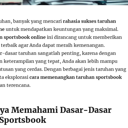
ruhan, banyak yang mencari
rahasia sukses taruhan
ne
untuk mendapatkan keuntungan yang maksimal.
n sportsbook online
ini dirancang untuk memberikan
ps terbaik agar Anda dapat meraih kemenangan.
-dasar taruhan sangatlah penting, karena dengan
n keterampilan yang tepat, Anda akan lebih mampu
usan yang cerdas. Dengan berbagai jenis taruhan yang
ita eksplorasi
cara memenangkan taruhan sportsbook
dan terencana.
nya Memahami Dasar-Dasar
Sportsbook