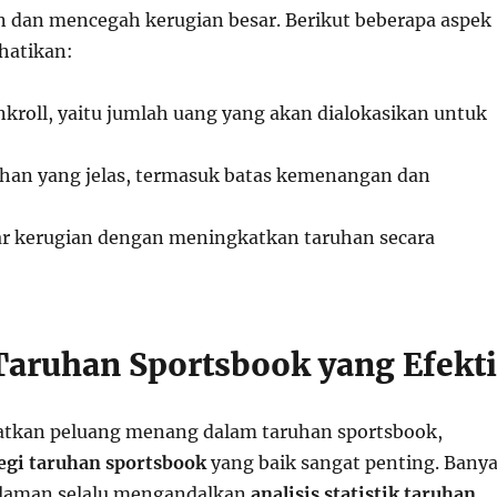
n dan mencegah kerugian besar. Berikut beberapa aspek
rhatikan:
roll, yaitu jumlah uang yang akan dialokasikan untuk
han yang jelas, termasuk batas kemenangan dan
r kerugian dengan meningkatkan taruhan secara
 Taruhan Sportsbook yang Efekti
tkan peluang menang dalam taruhan sportsbook,
tegi taruhan sportsbook
yang baik sangat penting. Bany
alaman selalu mengandalkan
analisis statistik taruhan