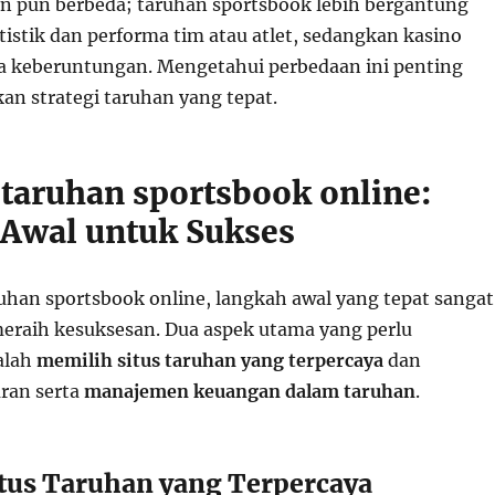
n pun berbeda; taruhan sportsbook lebih bergantung
atistik dan performa tim atau atlet, sedangkan kasino
da keberuntungan. Mengetahui perbedaan ini penting
n strategi taruhan yang tepat.
taruhan sportsbook online:
Awal untuk Sukses
uhan sportsbook online, langkah awal yang tepat sangat
eraih kesuksesan. Dua aspek utama yang perlu
alah
memilih situs taruhan yang terpercaya
dan
ran serta
manajemen keuangan dalam taruhan
.
tus Taruhan yang Terpercaya