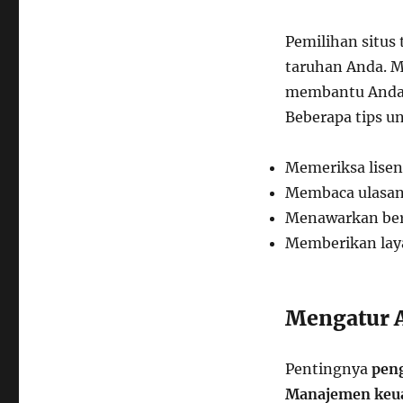
Pemilihan situ
taruhan Anda. M
membantu Anda t
Beberapa tips un
Memeriksa lisens
Membaca ulasan 
Menawarkan ber
Memberikan laya
Mengatur 
Pentingnya
pen
Manajemen keu