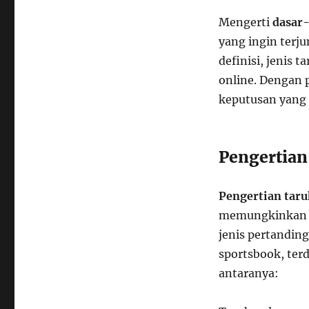
Mengerti
dasar-
yang ingin terj
definisi, jenis 
online. Dengan
keputusan yang 
Pengertian
Pengertian tar
memungkinkan p
jenis pertanding
sportsbook, terd
antaranya: