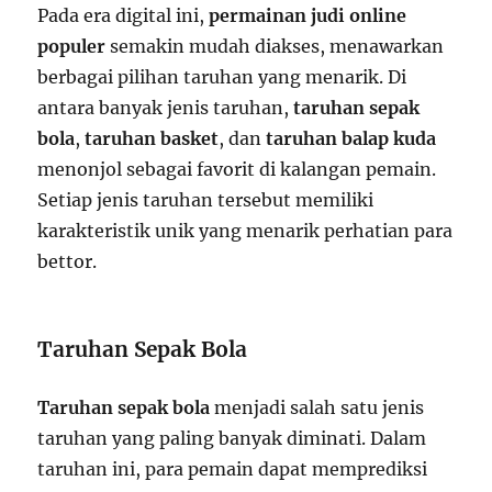
Pada era digital ini,
permainan judi online
populer
semakin mudah diakses, menawarkan
berbagai pilihan taruhan yang menarik. Di
antara banyak jenis taruhan,
taruhan sepak
bola
,
taruhan basket
, dan
taruhan balap kuda
menonjol sebagai favorit di kalangan pemain.
Setiap jenis taruhan tersebut memiliki
karakteristik unik yang menarik perhatian para
bettor.
Taruhan Sepak Bola
Taruhan sepak bola
menjadi salah satu jenis
taruhan yang paling banyak diminati. Dalam
taruhan ini, para pemain dapat memprediksi