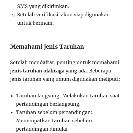
SMS yang dikirimkan.
Setelah verifikasi, akun siap digunakan
untuk bermain.
Memahami Jenis Taruhan
Setelah mendaftar, penting untuk memahami
jenis taruhan olahraga
yang ada. Beberapa
jenis taruhan yang umum digunakan meliputi:
Taruhan langsung: Melakukan taruhan saat
pertandingan berlangsung.
Taruhan sebelum pertandingan:
Menempatkan taruhan sebelum
pertandingan dimulai.