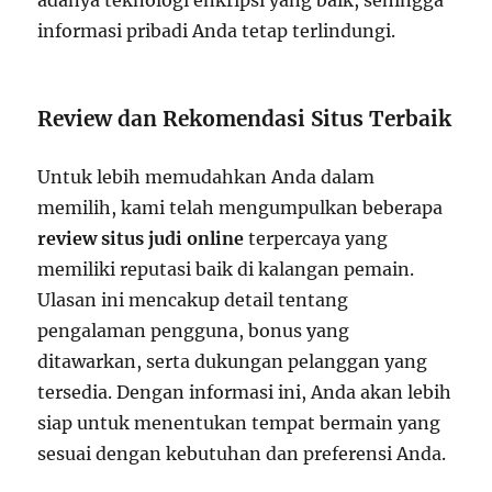
informasi pribadi Anda tetap terlindungi.
Review dan Rekomendasi Situs Terbaik
Untuk lebih memudahkan Anda dalam
memilih, kami telah mengumpulkan beberapa
review situs judi online
terpercaya yang
memiliki reputasi baik di kalangan pemain.
Ulasan ini mencakup detail tentang
pengalaman pengguna, bonus yang
ditawarkan, serta dukungan pelanggan yang
tersedia. Dengan informasi ini, Anda akan lebih
siap untuk menentukan tempat bermain yang
sesuai dengan kebutuhan dan preferensi Anda.