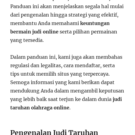
Panduan ini akan menjelaskan segala hal mulai
dari pengenalan hingga strategi yang efektif,
membantu Anda memahami
keuntungan
bermain judi online
serta pilihan permainan
yang tersedia.
Dalam panduan ini, kami juga akan membahas
regulasi dan legalitas, cara mendaftar, serta
tips untuk memilih situs yang terpercaya.
Semoga informasi yang kami berikan dapat
mendukung Anda dalam mengambil keputusan
yang lebih baik saat terjun ke dalam dunia
judi
taruhan olahraga online
.
Pengenalan Judi Taruhan