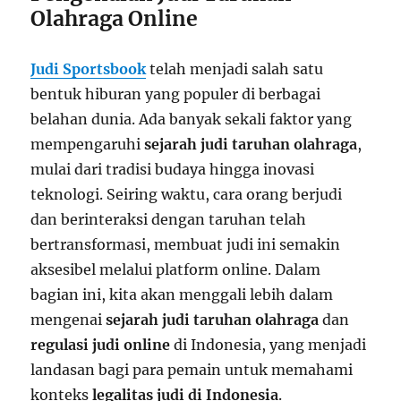
Olahraga Online
Judi Sportsbook
telah menjadi salah satu
bentuk hiburan yang populer di berbagai
belahan dunia. Ada banyak sekali faktor yang
mempengaruhi
sejarah judi taruhan olahraga
,
mulai dari tradisi budaya hingga inovasi
teknologi. Seiring waktu, cara orang berjudi
dan berinteraksi dengan taruhan telah
bertransformasi, membuat judi ini semakin
aksesibel melalui platform online. Dalam
bagian ini, kita akan menggali lebih dalam
mengenai
sejarah judi taruhan olahraga
dan
regulasi judi online
di Indonesia, yang menjadi
landasan bagi para pemain untuk memahami
konteks
legalitas judi di Indonesia
.