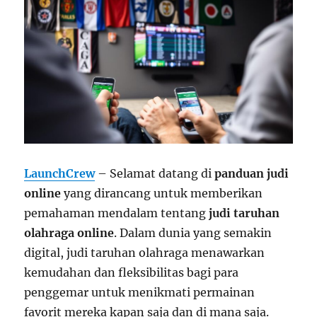
LaunchCrew
– Selamat datang di
panduan judi
online
yang dirancang untuk memberikan
pemahaman mendalam tentang
judi taruhan
olahraga online
. Dalam dunia yang semakin
digital, judi taruhan olahraga menawarkan
kemudahan dan fleksibilitas bagi para
penggemar untuk menikmati permainan
favorit mereka kapan saja dan di mana saja.