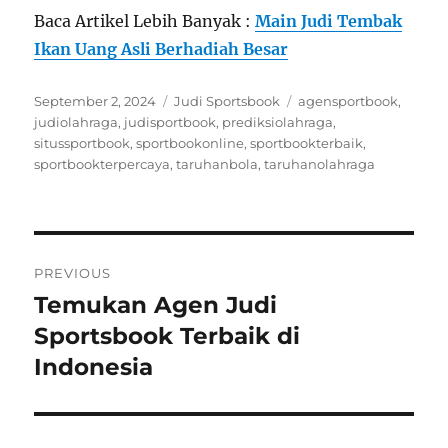
Baca Artikel Lebih Banyak :
Main Judi Tembak
Ikan Uang Asli Berhadiah Besar
P
C
T
September 2, 2024
Judi Sportsbook
agensportbook
,
o
a
a
judiolahraga
,
judisportbook
,
prediksiolahraga
,
s
t
g
situssportbook
,
sportbookonline
,
sportbookterbaik
,
t
e
s
sportbookterpercaya
,
taruhanbola
,
taruhanolahraga
e
g
d
o
o
r
n
i
P
e
PREVIOUS
s
o
Temukan Agen Judi
P
r
Sportsbook Terbaik di
s
e
Indonesia
t
v
i
n
o