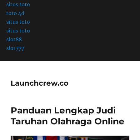
situs toto
toto 4d
situs toto
situs toto
slot88
slot777
Launchcrew.co
Panduan Lengkap Judi
Taruhan Olahraga Online