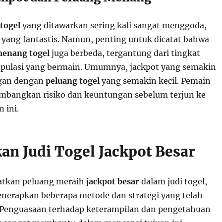
 togel
yang ditawarkan sering kali sangat menggoda,
yang fantastis. Namun, penting untuk dicatat bahwa
enang togel
juga berbeda, tergantung dari tingkat
opulasi yang bermain. Umumnya, jackpot yang semakin
gan dengan
peluang togel
yang semakin kecil. Pemain
mbangkan risiko dan keuntungan sebelum terjun ke
 ini.
n Judi Togel Jackpot Besar
tkan peluang meraih
jackpot besar
dalam judi togel,
nerapkan beberapa metode dan strategi yang telah
f. Penguasaan terhadap keterampilan dan pengetahuan