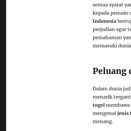
semua syarat ya
kepada pemain u
Indonesia
bertu
perjudian agar 
pemahaman yang 
memasuki dunia j
Peluang 
Dalam dunia jud
menarik tergant
togel
membawa ka
mengenai
jenis 
menang.