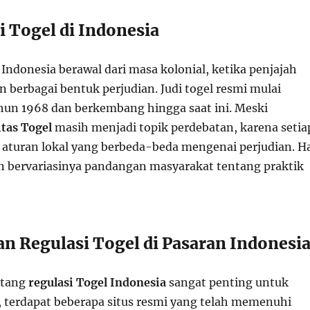
i Togel di Indonesia
 Indonesia berawal dari masa kolonial, ketika penjajah
berbagai bentuk perjudian. Judi togel resmi mulai
ahun 1968 dan berkembang hingga saat ini. Meski
itas Togel
masih menjadi topik perdebatan, karena setia
 aturan lokal yang berbeda-beda mengenai perjudian. H
 bervariasinya pandangan masyarakat tentang praktik
an Regulasi Togel di Pasaran Indonesi
ntang
regulasi Togel Indonesia
sangat penting untuk
i, terdapat beberapa situs resmi yang telah memenuhi