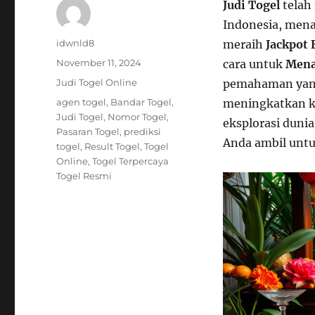
Judi Togel
telah 
Indonesia, mena
Author
idwnld8
meraih
Jackpot 
Posted
November 11, 2024
cara untuk
Mena
on
Categories
Judi Togel Online
pemahaman yang
Tags
agen togel
,
Bandar Togel
,
meningkatkan k
Judi Togel
,
Nomor Togel
,
eksplorasi duni
Pasaran Togel
,
prediksi
Anda ambil untu
togel
,
Result Togel
,
Togel
Online
,
Togel Terpercaya
Togel Resmi