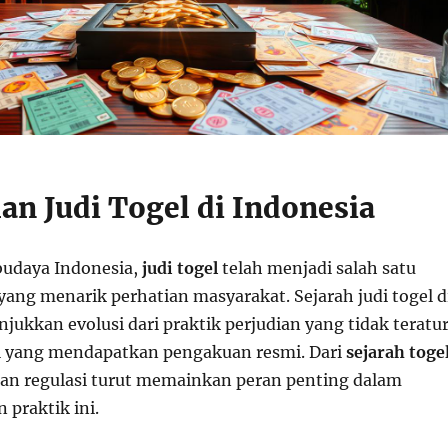
an Judi Togel di Indonesia
budaya Indonesia,
judi togel
telah menjadi salah satu
yang menarik perhatian masyarakat. Sejarah judi togel d
ukkan evolusi dari praktik perjudian yang tidak teratu
i yang mendapatkan pengakuan resmi. Dari
sejarah toge
 dan regulasi turut memainkan peran penting dalam
 praktik ini.