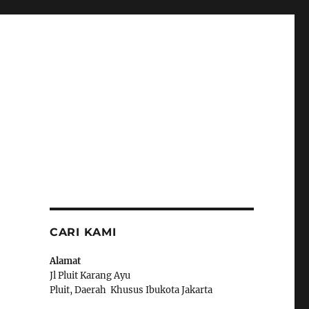
CARI KAMI
Alamat
Jl Pluit Karang Ayu
Pluit, Daerah Khusus Ibukota Jakarta