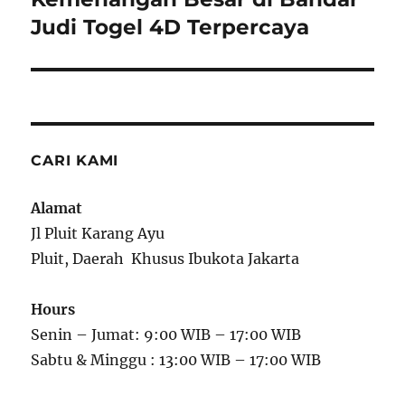
a
u
e
Judi Togel 4D Terpercaya
s
v
x
p
t
i
o
p
s
g
o
t
s
a
CARI KAMI
:
t
t
:
Alamat
i
Jl Pluit Karang Ayu
Pluit, Daerah Khusus Ibukota Jakarta
o
n
Hours
Senin – Jumat: 9:00 WIB – 17:00 WIB
Sabtu & Minggu : 13:00 WIB – 17:00 WIB