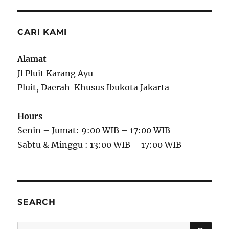
CARI KAMI
Alamat
Jl Pluit Karang Ayu
Pluit, Daerah Khusus Ibukota Jakarta
Hours
Senin – Jumat: 9:00 WIB – 17:00 WIB
Sabtu & Minggu : 13:00 WIB – 17:00 WIB
SEARCH
S
S