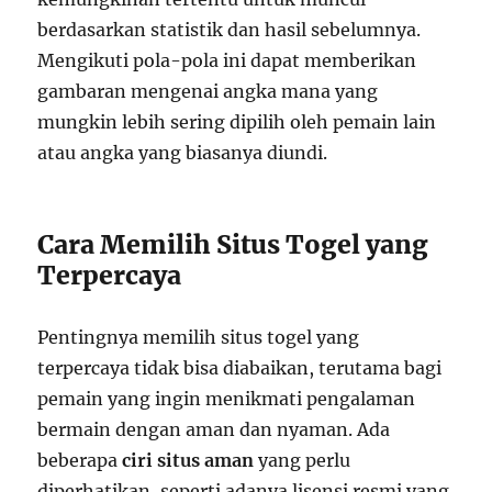
berdasarkan statistik dan hasil sebelumnya.
Mengikuti pola-pola ini dapat memberikan
gambaran mengenai angka mana yang
mungkin lebih sering dipilih oleh pemain lain
atau angka yang biasanya diundi.
Cara Memilih Situs Togel yang
Terpercaya
Pentingnya memilih situs togel yang
terpercaya tidak bisa diabaikan, terutama bagi
pemain yang ingin menikmati pengalaman
bermain dengan aman dan nyaman. Ada
beberapa
ciri situs aman
yang perlu
diperhatikan, seperti adanya lisensi resmi yang