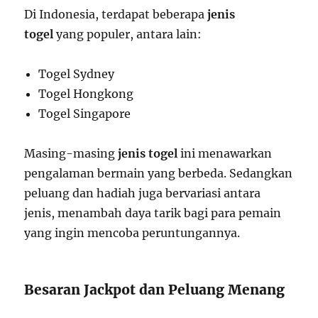
Di Indonesia, terdapat beberapa
jenis
togel
yang populer, antara lain:
Togel Sydney
Togel Hongkong
Togel Singapore
Masing-masing
jenis togel
ini menawarkan
pengalaman bermain yang berbeda. Sedangkan
peluang dan hadiah juga bervariasi antara
jenis, menambah daya tarik bagi para pemain
yang ingin mencoba peruntungannya.
Besaran Jackpot dan Peluang Menang