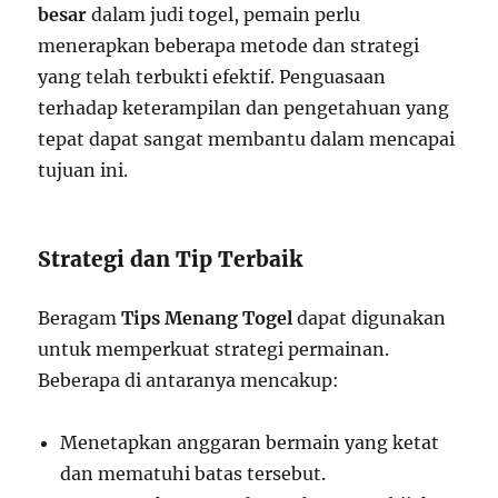
besar
dalam judi togel, pemain perlu
menerapkan beberapa metode dan strategi
yang telah terbukti efektif. Penguasaan
terhadap keterampilan dan pengetahuan yang
tepat dapat sangat membantu dalam mencapai
tujuan ini.
Strategi dan Tip Terbaik
Beragam
Tips Menang Togel
dapat digunakan
untuk memperkuat strategi permainan.
Beberapa di antaranya mencakup:
Menetapkan anggaran bermain yang ketat
dan mematuhi batas tersebut.