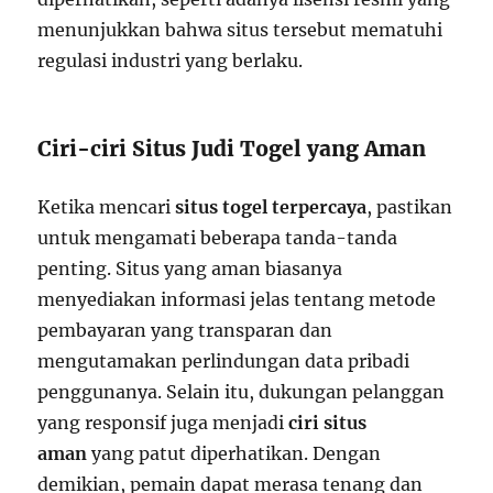
menunjukkan bahwa situs tersebut mematuhi
regulasi industri yang berlaku.
Ciri-ciri Situs Judi Togel yang Aman
Ketika mencari
situs togel terpercaya
, pastikan
untuk mengamati beberapa tanda-tanda
penting. Situs yang aman biasanya
menyediakan informasi jelas tentang metode
pembayaran yang transparan dan
mengutamakan perlindungan data pribadi
penggunanya. Selain itu, dukungan pelanggan
yang responsif juga menjadi
ciri situs
aman
yang patut diperhatikan. Dengan
demikian, pemain dapat merasa tenang dan