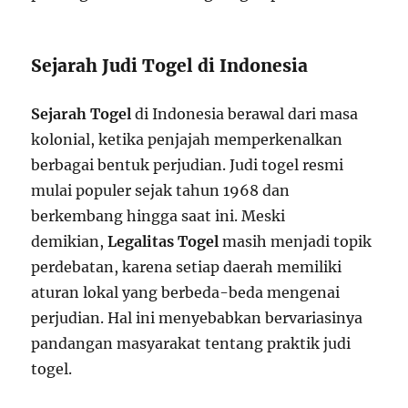
Sejarah Judi Togel di Indonesia
Sejarah Togel
di Indonesia berawal dari masa
kolonial, ketika penjajah memperkenalkan
berbagai bentuk perjudian. Judi togel resmi
mulai populer sejak tahun 1968 dan
berkembang hingga saat ini. Meski
demikian,
Legalitas Togel
masih menjadi topik
perdebatan, karena setiap daerah memiliki
aturan lokal yang berbeda-beda mengenai
perjudian. Hal ini menyebabkan bervariasinya
pandangan masyarakat tentang praktik judi
togel.