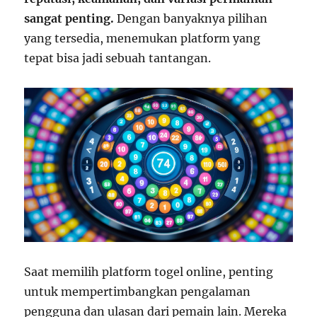
sangat penting.
Dengan banyaknya pilihan
yang tersedia, menemukan platform yang
tepat bisa jadi sebuah tantangan.
Saat memilih platform togel online, penting
untuk mempertimbangkan pengalaman
pengguna dan ulasan dari pemain lain. Mereka