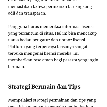
memastikan bahwa permainan berlangsung
adil dan transparan.
Pengguna harus memeriksa informasi lisensi
yang tercantum di situs. Hal ini bisa mencakup
nama badan pengatur dan nomor lisensi.
Platform yang terpercaya biasanya sangat
terbuka mengenai lisensi mereka. Ini
memberikan rasa aman bagi peserta yang ingin
bermain.
Strategi Bermain dan Tips
Mempelajari strategi permainan dan tips yang
tepat bisa membantu pemain meningkatkan