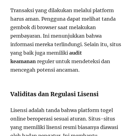
Transaksi yang dilakukan melalui platform
harus aman. Pengguna dapat melihat tanda
gembok di browser saat melakukan
pembayaran. Ini menunjukkan bahwa
informasi mereka terlindungi. Selain itu, situs
yang baik juga memiliki
audit
keamanan
reguler untuk mendeteksi dan
mencegah potensi ancaman.
Validitas dan Regulasi Lisensi
Lisensi adalah tanda bahwa platform togel
online beroperasi sesuai aturan. Situs-situs
yang memiliki lisensi resmi biasanya diawasi
oleh badan pengatur. Ini membantu