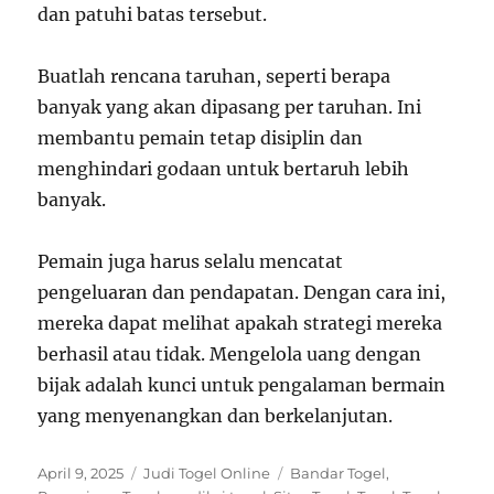
dan patuhi batas tersebut.
Buatlah rencana taruhan, seperti berapa
banyak yang akan dipasang per taruhan. Ini
membantu pemain tetap disiplin dan
menghindari godaan untuk bertaruh lebih
banyak.
Pemain juga harus selalu mencatat
pengeluaran dan pendapatan. Dengan cara ini,
mereka dapat melihat apakah strategi mereka
berhasil atau tidak. Mengelola uang dengan
bijak adalah kunci untuk pengalaman bermain
yang menyenangkan dan berkelanjutan.
P
C
T
April 9, 2025
Judi Togel Online
Bandar Togel
,