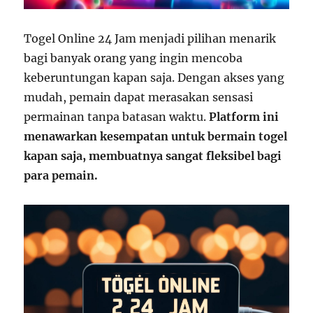
Togel Online 24 Jam menjadi pilihan menarik
bagi banyak orang yang ingin mencoba
keberuntungan kapan saja. Dengan akses yang
mudah, pemain dapat merasakan sensasi
permainan tanpa batasan waktu.
Platform ini
menawarkan kesempatan untuk bermain togel
kapan saja, membuatnya sangat fleksibel bagi
para pemain.