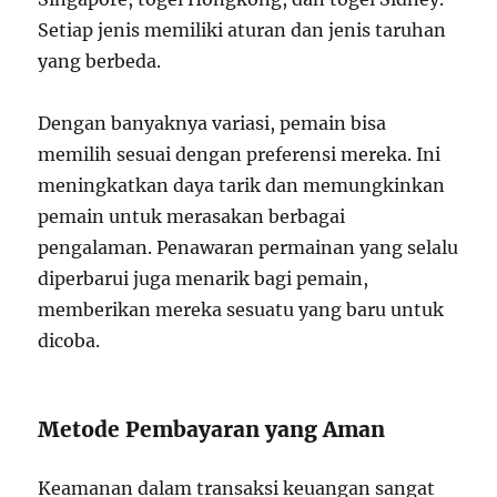
Setiap jenis memiliki aturan dan jenis taruhan
yang berbeda.
Dengan banyaknya variasi, pemain bisa
memilih sesuai dengan preferensi mereka. Ini
meningkatkan daya tarik dan memungkinkan
pemain untuk merasakan berbagai
pengalaman. Penawaran permainan yang selalu
diperbarui juga menarik bagi pemain,
memberikan mereka sesuatu yang baru untuk
dicoba.
Metode Pembayaran yang Aman
Keamanan dalam transaksi keuangan sangat