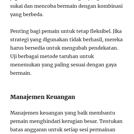
sukai dan mencoba bermain dengan kombinasi
yang berbeda.
Penting bagi pemain untuk tetap fleksibel. Jika
strategi yang digunakan tidak berhasil, mereka
harus bersedia untuk mengubah pendekatan.
Uji berbagai metode taruhan untuk
menemukan yang paling sesuai dengan gaya
bermain.
Manajemen Keuangan
Manajemen keuangan yang baik membantu
pemain menghindari kerugian besar. Tentukan
batas anggaran untuk setiap sesi permainan