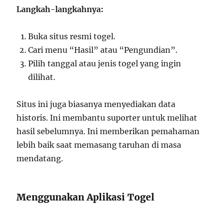
Langkah-langkahnya:
Buka situs resmi togel.
Cari menu “Hasil” atau “Pengundian”.
Pilih tanggal atau jenis togel yang ingin
dilihat.
Situs ini juga biasanya menyediakan data
historis. Ini membantu suporter untuk melihat
hasil sebelumnya. Ini memberikan pemahaman
lebih baik saat memasang taruhan di masa
mendatang.
Menggunakan Aplikasi Togel