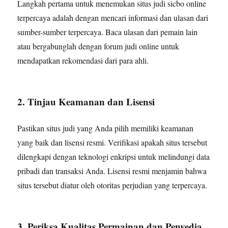
Langkah pertama untuk menemukan situs judi sicbo online
terpercaya adalah dengan mencari informasi dan ulasan dari
sumber-sumber terpercaya. Baca ulasan dari pemain lain
atau bergabunglah dengan forum judi online untuk
mendapatkan rekomendasi dari para ahli.
2. Tinjau Keamanan dan Lisensi
Pastikan situs judi yang Anda pilih memiliki keamanan
yang baik dan lisensi resmi. Verifikasi apakah situs tersebut
dilengkapi dengan teknologi enkripsi untuk melindungi data
pribadi dan transaksi Anda. Lisensi resmi menjamin bahwa
situs tersebut diatur oleh otoritas perjudian yang terpercaya.
3. Periksa Kualitas Permainan dan Penyedia