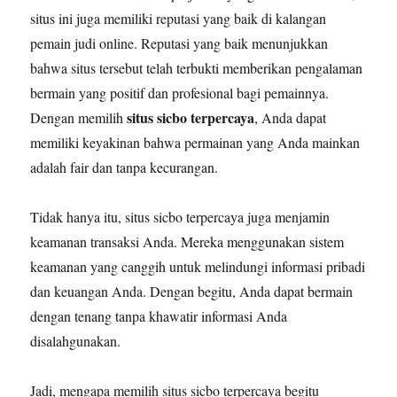
situs ini juga memiliki reputasi yang baik di kalangan
pemain judi online. Reputasi yang baik menunjukkan
bahwa situs tersebut telah terbukti memberikan pengalaman
bermain yang positif dan profesional bagi pemainnya.
situs sicbo terpercaya
Dengan memilih
, Anda dapat
memiliki keyakinan bahwa permainan yang Anda mainkan
adalah fair dan tanpa kecurangan.
Tidak hanya itu, situs sicbo terpercaya juga menjamin
keamanan transaksi Anda. Mereka menggunakan sistem
keamanan yang canggih untuk melindungi informasi pribadi
dan keuangan Anda. Dengan begitu, Anda dapat bermain
dengan tenang tanpa khawatir informasi Anda
disalahgunakan.
Jadi, mengapa memilih situs sicbo terpercaya begitu