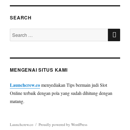
SEARCH
S
S
E
A
e
R
a
C
H
r
c
MENGENAI SITUS KAMI
h
f
Launchcrew.co
menyediakan Tips bermain judi Slot
o
Online terbaik dengan pola yang sudah dihitung dengan
r
matang.
:
Launchcrew.co
Proudly powered by WordPress