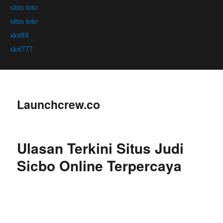
situs toto
situs toto
slot88
slot777
Launchcrew.co
Ulasan Terkini Situs Judi
Sicbo Online Terpercaya