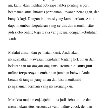
ini, kami akan melihat beberapa faktor penting seperti
keamanan situs, kualitas permainan, layanan pelanggan, dan
banyak lagi. Dengan informasi yang kami berikan, Anda
dapat membuat keputusan yang cerdas dan memilih situs
judi sicbo online terpercaya yang sesuai dengan kebutuhan
Anda.
Melalui ulasan dan penilaian kami, Anda akan
mendapatkan wawasan mendalam tentang kelebihan dan
situs judi
kekurangan masing-masing situs. Bermain di
online terpercaya
memberikan jaminan bahwa Anda
berada di tangan yang aman dan bisa menikmati
pengalaman bermain yang menyenangkan.
Mari kita mulai menjelajahi dunia judi sicbo online dan
menemukan situs terpercaya yang paling cocok dengan