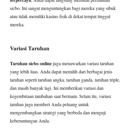
sicbo. Ini sangat menguntungkan bagi mereka yang sibuk
atau tidak memiliki kasino fisik di dekat tempat tinggal
mereka.
Variasi Taruhan
Taruhan sicbo online
juga menawarkan variasi taruhan
yang lebih luas. Anda dapat memilih dari berbagai jenis
taruhan seperti taruhan angka, taruhan ganda, taruhan triple,
dan masih banyak lagi. Ini memberikan variasi dan
kegembiraan tambahan saat bermain. Selain itu, variasi
taruhan juga memberi Anda peluang untuk
mengembangkan strategi yang berbeda dan menguji
keberuntungan Anda.