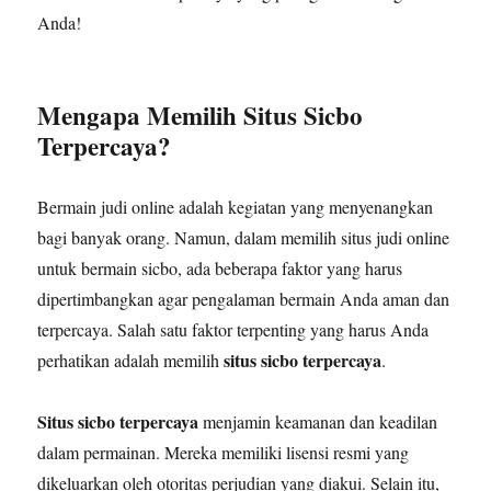
Anda!
Mengapa Memilih Situs Sicbo
Terpercaya?
Bermain judi online adalah kegiatan yang menyenangkan
bagi banyak orang. Namun, dalam memilih situs judi online
untuk bermain sicbo, ada beberapa faktor yang harus
dipertimbangkan agar pengalaman bermain Anda aman dan
terpercaya. Salah satu faktor terpenting yang harus Anda
situs sicbo terpercaya
perhatikan adalah memilih
.
Situs sicbo terpercaya
menjamin keamanan dan keadilan
dalam permainan. Mereka memiliki lisensi resmi yang
dikeluarkan oleh otoritas perjudian yang diakui. Selain itu,