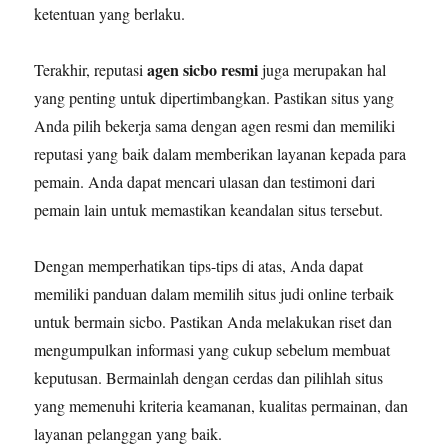
ketentuan yang berlaku.
agen sicbo resmi
Terakhir, reputasi
juga merupakan hal
yang penting untuk dipertimbangkan. Pastikan situs yang
Anda pilih bekerja sama dengan agen resmi dan memiliki
reputasi yang baik dalam memberikan layanan kepada para
pemain. Anda dapat mencari ulasan dan testimoni dari
pemain lain untuk memastikan keandalan situs tersebut.
Dengan memperhatikan tips-tips di atas, Anda dapat
memiliki panduan dalam memilih situs judi online terbaik
untuk bermain sicbo. Pastikan Anda melakukan riset dan
mengumpulkan informasi yang cukup sebelum membuat
keputusan. Bermainlah dengan cerdas dan pilihlah situs
yang memenuhi kriteria keamanan, kualitas permainan, dan
layanan pelanggan yang baik.