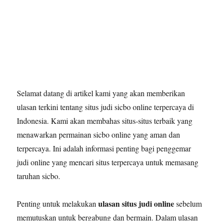
Selamat datang di artikel kami yang akan memberikan
ulasan terkini tentang situs judi sicbo online terpercaya di
Indonesia. Kami akan membahas situs-situs terbaik yang
menawarkan permainan sicbo online yang aman dan
terpercaya. Ini adalah informasi penting bagi penggemar
judi online yang mencari situs terpercaya untuk memasang
taruhan sicbo.
ulasan situs judi online
Penting untuk melakukan
sebelum
memutuskan untuk bergabung dan bermain. Dalam ulasan