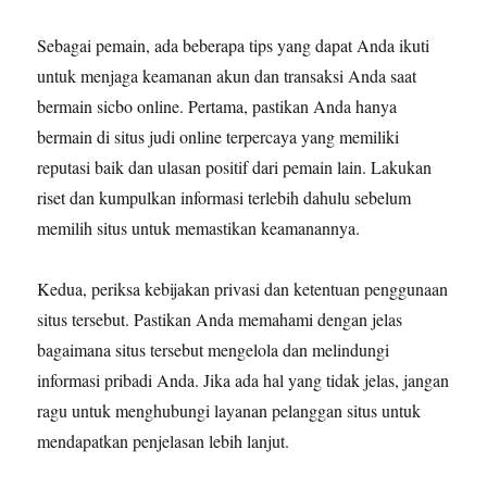
Sebagai pemain, ada beberapa tips yang dapat Anda ikuti
untuk menjaga keamanan akun dan transaksi Anda saat
bermain sicbo online. Pertama, pastikan Anda hanya
bermain di situs judi online terpercaya yang memiliki
reputasi baik dan ulasan positif dari pemain lain. Lakukan
riset dan kumpulkan informasi terlebih dahulu sebelum
memilih situs untuk memastikan keamanannya.
Kedua, periksa kebijakan privasi dan ketentuan penggunaan
situs tersebut. Pastikan Anda memahami dengan jelas
bagaimana situs tersebut mengelola dan melindungi
informasi pribadi Anda. Jika ada hal yang tidak jelas, jangan
ragu untuk menghubungi layanan pelanggan situs untuk
mendapatkan penjelasan lebih lanjut.