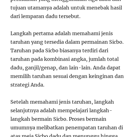
tujuan utamanya adalah untuk menebak hasil
dari lemparan dadu tersebut.
Langkah pertama adalah memahami jenis
taruhan yang tersedia dalam permainan Sicbo.
Taruhan pada Sicbo biasanya terdiri dari
taruhan pada kombinasi angka, jumlah total
dadu, ganjil/genap, dan lain-lain. Anda dapat
memilih taruhan sesuai dengan keinginan dan
strategi Anda.
Setelah memahami jenis taruhan, langkah
selanjutnya adalah mempelajari langkah-
langkah bermain Sicbo. Proses bermain
umumnya melibatkan penempatan taruhan di
atas meja Sicbo dadu dan menunggu hingga