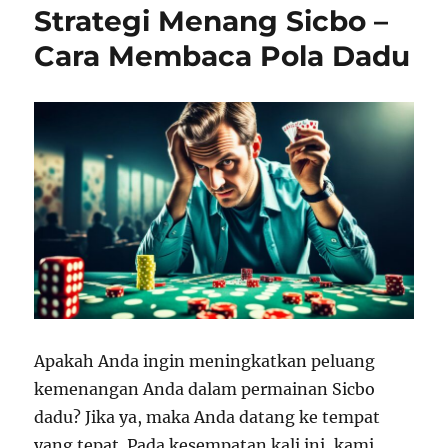
Strategi Menang Sicbo –
Cara Membaca Pola Dadu
Apakah Anda ingin meningkatkan peluang
kemenangan Anda dalam permainan Sicbo
dadu? Jika ya, maka Anda datang ke tempat
yang tepat. Pada kesempatan kali ini, kami