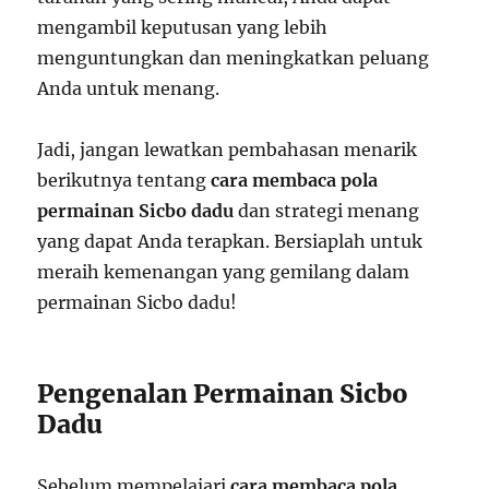
mengambil keputusan yang lebih
menguntungkan dan meningkatkan peluang
Anda untuk menang.
Jadi, jangan lewatkan pembahasan menarik
berikutnya tentang
cara membaca pola
permainan Sicbo dadu
dan strategi menang
yang dapat Anda terapkan. Bersiaplah untuk
meraih kemenangan yang gemilang dalam
permainan Sicbo dadu!
Pengenalan Permainan Sicbo
Dadu
Sebelum mempelajari
cara membaca pola