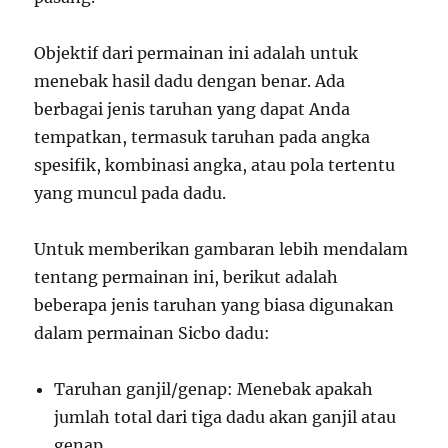
Objektif dari permainan ini adalah untuk
menebak hasil dadu dengan benar. Ada
berbagai jenis taruhan yang dapat Anda
tempatkan, termasuk taruhan pada angka
spesifik, kombinasi angka, atau pola tertentu
yang muncul pada dadu.
Untuk memberikan gambaran lebih mendalam
tentang permainan ini, berikut adalah
beberapa jenis taruhan yang biasa digunakan
dalam permainan Sicbo dadu:
Taruhan ganjil/genap: Menebak apakah
jumlah total dari tiga dadu akan ganjil atau
genap.