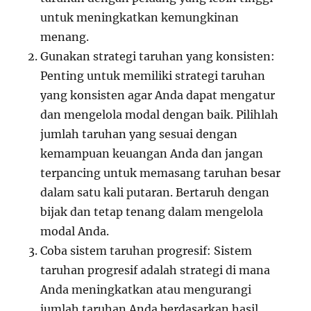
untuk meningkatkan kemungkinan
menang.
Gunakan strategi taruhan yang konsisten:
Penting untuk memiliki strategi taruhan
yang konsisten agar Anda dapat mengatur
dan mengelola modal dengan baik. Pilihlah
jumlah taruhan yang sesuai dengan
kemampuan keuangan Anda dan jangan
terpancing untuk memasang taruhan besar
dalam satu kali putaran. Bertaruh dengan
bijak dan tetap tenang dalam mengelola
modal Anda.
Coba sistem taruhan progresif: Sistem
taruhan progresif adalah strategi di mana
Anda meningkatkan atau mengurangi
jumlah taruhan Anda berdasarkan hasil