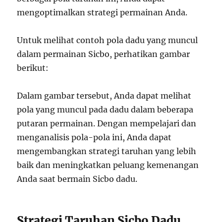
mengoptimalkan strategi permainan Anda.
Untuk melihat contoh pola dadu yang muncul
dalam permainan Sicbo, perhatikan gambar
berikut:
Dalam gambar tersebut, Anda dapat melihat
pola yang muncul pada dadu dalam beberapa
putaran permainan. Dengan mempelajari dan
menganalisis pola-pola ini, Anda dapat
mengembangkan strategi taruhan yang lebih
baik dan meningkatkan peluang kemenangan
Anda saat bermain Sicbo dadu.
Strategi Taruhan Sicbo Dadu