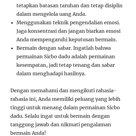
tetapkan batasan taruhan dan tetap disiplin
dalam mengelola uang Anda.
Menggunakan teknik pengendalian emosi.
Jaga konsentrasi dan jangan biarkan emosi
Anda mempengaruhi keputusan bermain.
Bermain dengan sabar. Ingatlah bahwa
permainan Sicbo dadu adalah permainan
kesempatan, jadi tetap tenang dan sabar
dalam menghadapi hasilnya.
Dengan memahami dan mengikuti rahasia-
rahasia ini, Anda memiliki peluang yang lebih
tinggi untuk menang dalam permainan Sicbo
dadu. Selalu ingat untuk bermain dengan
tanggung jawab dan nikmati pengalaman
bermain Anda!