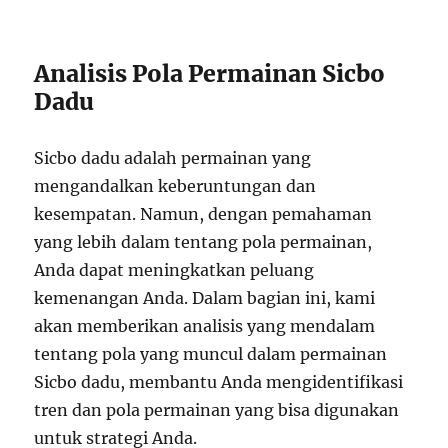
Analisis Pola Permainan Sicbo
Dadu
Sicbo dadu adalah permainan yang
mengandalkan keberuntungan dan
kesempatan. Namun, dengan pemahaman
yang lebih dalam tentang pola permainan,
Anda dapat meningkatkan peluang
kemenangan Anda. Dalam bagian ini, kami
akan memberikan analisis yang mendalam
tentang pola yang muncul dalam permainan
Sicbo dadu, membantu Anda mengidentifikasi
tren dan pola permainan yang bisa digunakan
untuk strategi Anda.