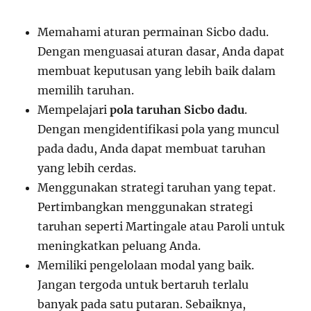
Memahami aturan permainan Sicbo dadu.
Dengan menguasai aturan dasar, Anda dapat
membuat keputusan yang lebih baik dalam
memilih taruhan.
Mempelajari
pola taruhan Sicbo dadu
.
Dengan mengidentifikasi pola yang muncul
pada dadu, Anda dapat membuat taruhan
yang lebih cerdas.
Menggunakan strategi taruhan yang tepat.
Pertimbangkan menggunakan strategi
taruhan seperti Martingale atau Paroli untuk
meningkatkan peluang Anda.
Memiliki pengelolaan modal yang baik.
Jangan tergoda untuk bertaruh terlalu
banyak pada satu putaran. Sebaiknya,