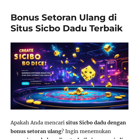
e
g
d
o
Bonus Setoran Ulang di
o
r
n
i
Situs Sicbo Dadu Terbaik
e
s
Apakah Anda mencari
situs Sicbo dadu dengan
bonus setoran ulang
? Ingin menemukan