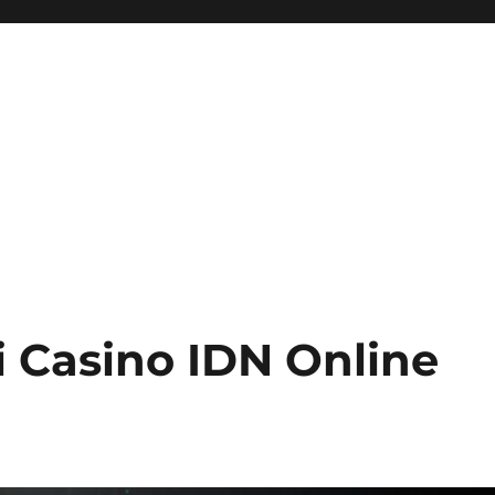
 Casino IDN Online