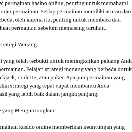
i permainan kasino online, penting untuk memahami
turan permainan. Setiap permainan memiliki aturan dan
erbeda, oleh karena itu, penting untuk membaca dan
uan permainan sebelum memasang taruhan.
Strategi Menang:
i yang telah terbukti untuk meningkatkan peluang And
rmainan. Pelajari strategi menang yang berbeda untuk
ckjack, roulette, atau poker. Apa pun permainan yang
iliki strategi yang tepat dapat membantu Anda
sil yang lebih baik dalam jangka panjang.
e yang Menguntungkan:
rmainan kasino online memberikan keuntungan yang