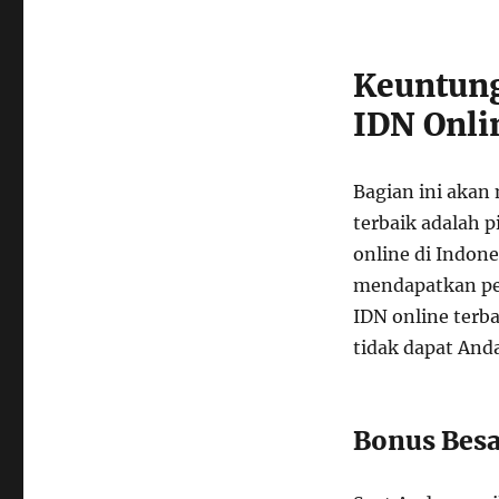
Keuntung
IDN Onli
Bagian ini akan
terbaik adalah p
online di Indon
mendapatkan pen
IDN online terb
tidak dapat And
Bonus Besa