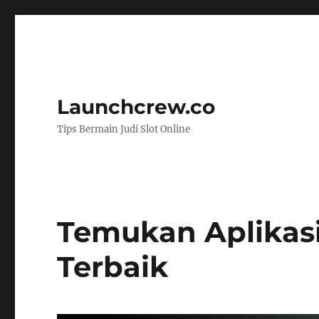
Launchcrew.co
Tips Bermain Judi Slot Online
Temukan Aplikasi
Terbaik