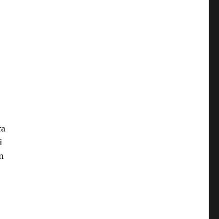
ra
i
n