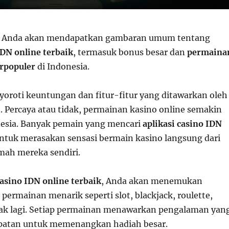
, Anda akan mendapatkan gambaran umum tentang
IDN online terbaik
, termasuk bonus besar dan
permaina
erpopuler
di Indonesia.
oroti keuntungan dan fitur-fitur yang ditawarkan oleh
t. Percaya atau tidak, permainan kasino online semakin
nesia. Banyak pemain yang mencari
aplikasi casino IDN
ntuk merasakan sensasi bermain kasino langsung dari
ah mereka sendiri.
casino IDN online terbaik
, Anda akan menemukan
ermainan menarik seperti slot, blackjack, roulette,
ak lagi. Setiap permainan menawarkan pengalaman yan
patan untuk memenangkan hadiah besar.