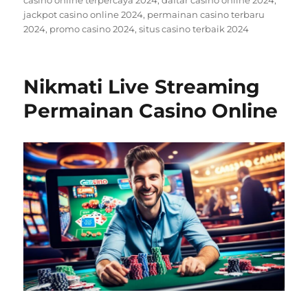
s
t
g
jackpot casino online 2024
,
permainan casino terbaru
t
e
s
2024
,
promo casino 2024
,
situs casino terbaik 2024
e
g
d
o
o
r
Nikmati Live Streaming
n
i
e
Permainan Casino Online
s