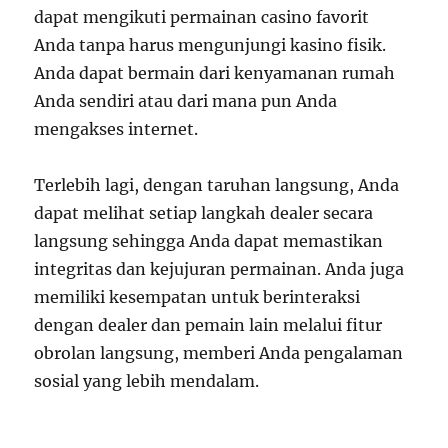
dapat mengikuti permainan casino favorit
Anda tanpa harus mengunjungi kasino fisik.
Anda dapat bermain dari kenyamanan rumah
Anda sendiri atau dari mana pun Anda
mengakses internet.
Terlebih lagi, dengan taruhan langsung, Anda
dapat melihat setiap langkah dealer secara
langsung sehingga Anda dapat memastikan
integritas dan kejujuran permainan. Anda juga
memiliki kesempatan untuk berinteraksi
dengan dealer dan pemain lain melalui fitur
obrolan langsung, memberi Anda pengalaman
sosial yang lebih mendalam.