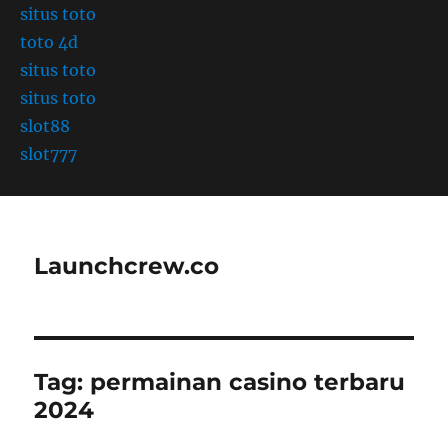
situs toto
toto 4d
situs toto
situs toto
slot88
slot777
Launchcrew.co
Tag:
permainan casino terbaru
2024