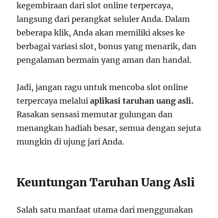
kegembiraan dari slot online terpercaya,
langsung dari perangkat seluler Anda. Dalam
beberapa klik, Anda akan memiliki akses ke
berbagai variasi slot, bonus yang menarik, dan
pengalaman bermain yang aman dan handal.
Jadi, jangan ragu untuk mencoba slot online
terpercaya melalui
aplikasi taruhan uang asli.
Rasakan sensasi memutar gulungan dan
menangkan hadiah besar, semua dengan sejuta
mungkin di ujung jari Anda.
Keuntungan Taruhan Uang Asli
Salah satu manfaat utama dari menggunakan