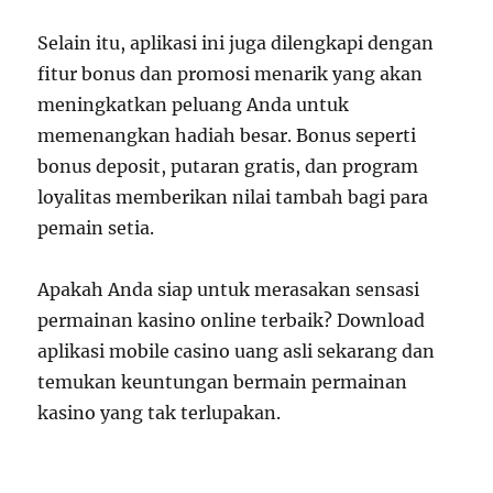
Selain itu, aplikasi ini juga dilengkapi dengan
fitur bonus dan promosi menarik yang akan
meningkatkan peluang Anda untuk
memenangkan hadiah besar. Bonus seperti
bonus deposit, putaran gratis, dan program
loyalitas memberikan nilai tambah bagi para
pemain setia.
Apakah Anda siap untuk merasakan sensasi
permainan kasino online terbaik? Download
aplikasi mobile casino uang asli sekarang dan
temukan keuntungan bermain permainan
kasino yang tak terlupakan.