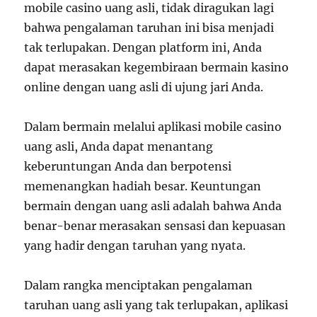
mobile casino uang asli, tidak diragukan lagi
bahwa pengalaman taruhan ini bisa menjadi
tak terlupakan. Dengan platform ini, Anda
dapat merasakan kegembiraan bermain kasino
online dengan uang asli di ujung jari Anda.
Dalam bermain melalui aplikasi mobile casino
uang asli, Anda dapat menantang
keberuntungan Anda dan berpotensi
memenangkan hadiah besar. Keuntungan
bermain dengan uang asli adalah bahwa Anda
benar-benar merasakan sensasi dan kepuasan
yang hadir dengan taruhan yang nyata.
Dalam rangka menciptakan pengalaman
taruhan uang asli yang tak terlupakan, aplikasi