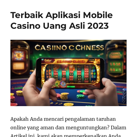
Terbaik Aplikasi Mobile
Casino Uang Asli 2023
Apakah Anda mencari pengalaman taruhan
online yang aman dan menguntungkan? Dalam
Artikel ini, kami akan memperkenalkan Anda