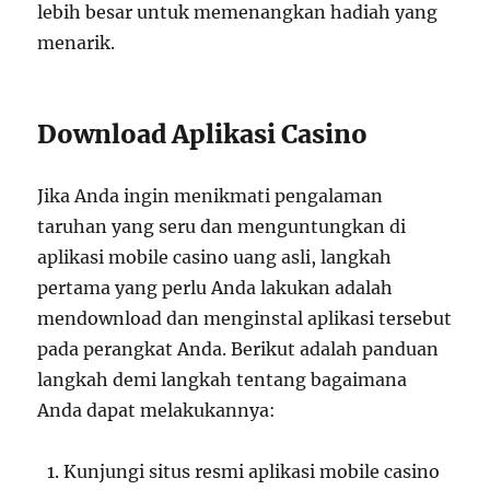
lebih besar untuk memenangkan hadiah yang
menarik.
Download Aplikasi Casino
Jika Anda ingin menikmati pengalaman
taruhan yang seru dan menguntungkan di
aplikasi mobile casino uang asli, langkah
pertama yang perlu Anda lakukan adalah
mendownload dan menginstal aplikasi tersebut
pada perangkat Anda. Berikut adalah panduan
langkah demi langkah tentang bagaimana
Anda dapat melakukannya:
Kunjungi situs resmi aplikasi mobile casino