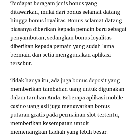
Terdapat beragam jenis bonus yang
ditawarkan, mulai dari bonus selamat datang
hingga bonus loyalitas. Bonus selamat datang
biasanya diberikan kepada pemain baru sebagai
penyambutan, sedangkan bonus loyalitas
diberikan kepada pemain yang sudah lama
bermain dan setia menggunakan aplikasi
tersebut.
Tidak hanya itu, ada juga bonus deposit yang
memberikan tambahan uang untuk digunakan
dalam taruhan Anda. Beberapa aplikasi mobile
casino uang asli juga menawarkan bonus
putaran gratis pada permainan slot tertentu,
memberikan kesempatan untuk
memenangkan hadiah yang lebih besar.