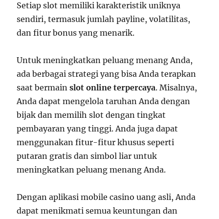
Setiap slot memiliki karakteristik uniknya
sendiri, termasuk jumlah payline, volatilitas,
dan fitur bonus yang menarik.
Untuk meningkatkan peluang menang Anda,
ada berbagai strategi yang bisa Anda terapkan
saat bermain
slot online terpercaya
. Misalnya,
Anda dapat mengelola taruhan Anda dengan
bijak dan memilih slot dengan tingkat
pembayaran yang tinggi. Anda juga dapat
menggunakan fitur-fitur khusus seperti
putaran gratis dan simbol liar untuk
meningkatkan peluang menang Anda.
Dengan aplikasi mobile casino uang asli, Anda
dapat menikmati semua keuntungan dan