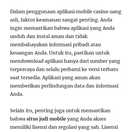
Dalam penggunaan aplikasi mobile casino uang
asli, faktor keamanan sangat penting. Anda
ingin memastikan bahwa aplikasi yang Anda
unduh dan instal aman dan tidak
membahayakan informasi pribadi atau
keuangan Anda. Untuk itu, pastikan untuk
mendownload aplikasi hanya dari sumber yang
terpercaya dan selalu perbarui ke versi terbaru
saat tersedia. Aplikasi yang aman akan
memberikan perlindungan data dan informasi
Anda.
Selain itu, penting juga untuk memastikan
bahwa
situs judi mobile
yang Anda akses
memiliki lisensi dan regulasi yang sah. Lisensi