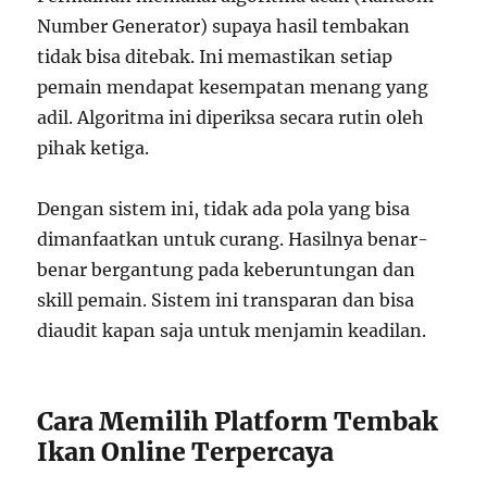
Number Generator) supaya hasil tembakan
tidak bisa ditebak. Ini memastikan setiap
pemain mendapat kesempatan menang yang
adil. Algoritma ini diperiksa secara rutin oleh
pihak ketiga.
Dengan sistem ini, tidak ada pola yang bisa
dimanfaatkan untuk curang. Hasilnya benar-
benar bergantung pada keberuntungan dan
skill pemain. Sistem ini transparan dan bisa
diaudit kapan saja untuk menjamin keadilan.
Cara Memilih Platform Tembak
Ikan Online Terpercaya