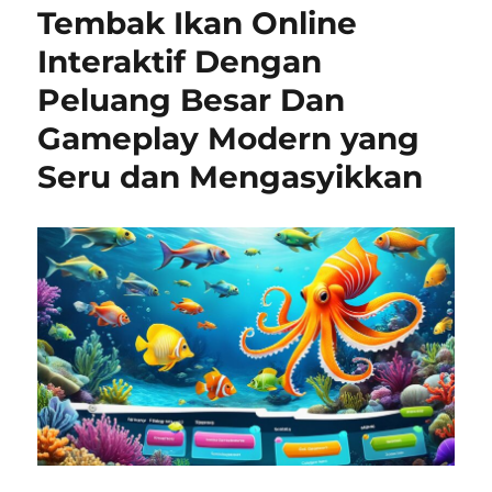
Tembak Ikan Online
Interaktif Dengan
Peluang Besar Dan
Gameplay Modern yang
Seru dan Mengasyikkan