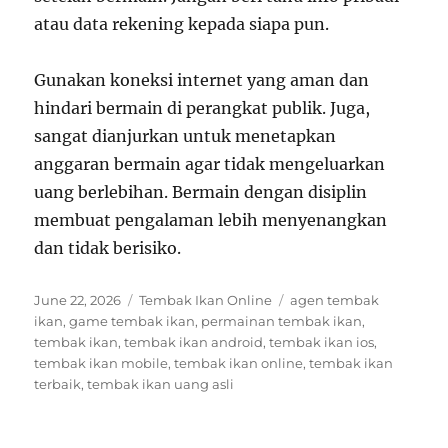
atau data rekening kepada siapa pun.
Gunakan koneksi internet yang aman dan
hindari bermain di perangkat publik. Juga,
sangat dianjurkan untuk menetapkan
anggaran bermain agar tidak mengeluarkan
uang berlebihan. Bermain dengan disiplin
membuat pengalaman lebih menyenangkan
dan tidak berisiko.
P
C
T
June 22, 2026
Tembak Ikan Online
agen tembak
o
a
a
ikan
,
game tembak ikan
,
permainan tembak ikan
,
s
t
g
tembak ikan
,
tembak ikan android
,
tembak ikan ios
,
t
e
s
tembak ikan mobile
,
tembak ikan online
,
tembak ikan
e
g
terbaik
,
tembak ikan uang asli
d
o
o
r
n
i