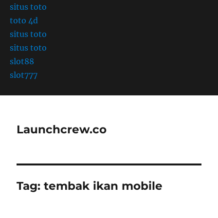
situs toto
toto 4d
situs toto
situs toto
slot88
slot777
Launchcrew.co
Tag:
tembak ikan mobile