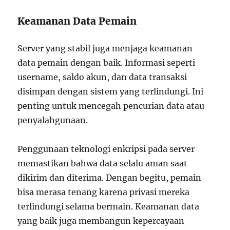
Keamanan Data Pemain
Server yang stabil juga menjaga keamanan
data pemain dengan baik. Informasi seperti
username, saldo akun, dan data transaksi
disimpan dengan sistem yang terlindungi. Ini
penting untuk mencegah pencurian data atau
penyalahgunaan.
Penggunaan teknologi enkripsi pada server
memastikan bahwa data selalu aman saat
dikirim dan diterima. Dengan begitu, pemain
bisa merasa tenang karena privasi mereka
terlindungi selama bermain. Keamanan data
yang baik juga membangun kepercayaan