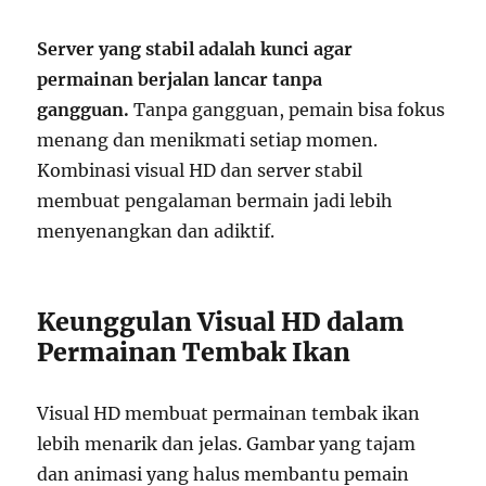
Server yang stabil adalah kunci agar
permainan berjalan lancar tanpa
gangguan.
Tanpa gangguan, pemain bisa fokus
menang dan menikmati setiap momen.
Kombinasi visual HD dan server stabil
membuat pengalaman bermain jadi lebih
menyenangkan dan adiktif.
Keunggulan Visual HD dalam
Permainan Tembak Ikan
Visual HD membuat permainan tembak ikan
lebih menarik dan jelas. Gambar yang tajam
dan animasi yang halus membantu pemain