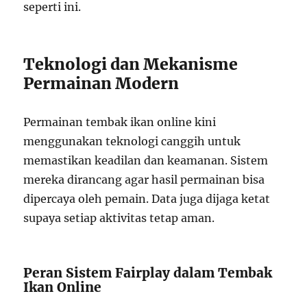
seperti ini.
Teknologi dan Mekanisme
Permainan Modern
Permainan tembak ikan online kini
menggunakan teknologi canggih untuk
memastikan keadilan dan keamanan. Sistem
mereka dirancang agar hasil permainan bisa
dipercaya oleh pemain. Data juga dijaga ketat
supaya setiap aktivitas tetap aman.
Peran Sistem Fairplay dalam Tembak
Ikan Online