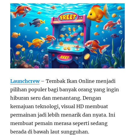
Launchcrew
– Tembak Ikan Online menjadi
pilihan populer bagi banyak orang yang ingin
hiburan seru dan menantang. Dengan
kemajuan teknologi, visual HD membuat
permainan jadi lebih menarik dan nyata. Ini
membuat pemain merasa seperti sedang
berada di bawah laut sungguhan.