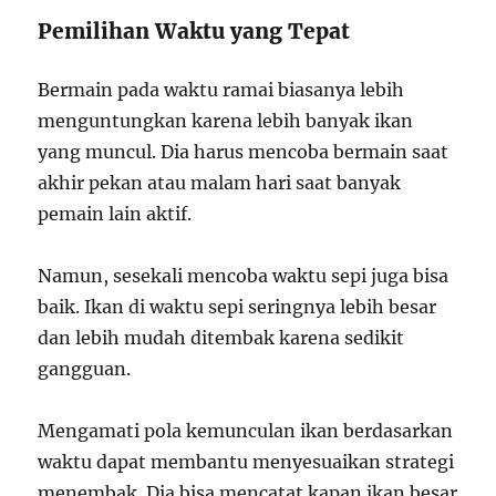
Pemilihan Waktu yang Tepat
Bermain pada waktu ramai biasanya lebih
menguntungkan karena lebih banyak ikan
yang muncul. Dia harus mencoba bermain saat
akhir pekan atau malam hari saat banyak
pemain lain aktif.
Namun, sesekali mencoba waktu sepi juga bisa
baik. Ikan di waktu sepi seringnya lebih besar
dan lebih mudah ditembak karena sedikit
gangguan.
Mengamati pola kemunculan ikan berdasarkan
waktu dapat membantu menyesuaikan strategi
menembak. Dia bisa mencatat kapan ikan besar