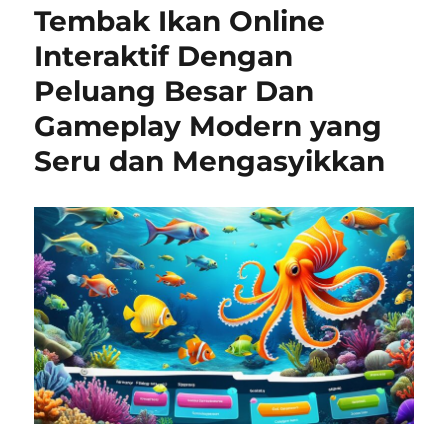
Tembak Ikan Online
Interaktif Dengan
Peluang Besar Dan
Gameplay Modern yang
Seru dan Mengasyikkan