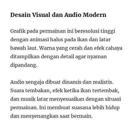
Desain Visual dan Audio Modern
Grafik pada permainan ini beresolusi tinggi
dengan animasi halus pada ikan dan latar
bawah laut. Warna yang cerah dan efek cahaya
ditampilkan dengan detail agar nyaman
dipandang.
Audio sengaja dibuat dinamis dan realistis.
Suara tembakan, efek ketika ikan tertembak,
dan musik latar menyesuaikan dengan situasi
permainan. Ini membuat suasana lebih hidup
dan menyenangkan saat bermain.