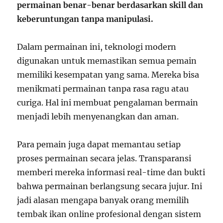
permainan benar-benar berdasarkan skill dan
keberuntungan tanpa manipulasi.
Dalam permainan ini, teknologi modern
digunakan untuk memastikan semua pemain
memiliki kesempatan yang sama. Mereka bisa
menikmati permainan tanpa rasa ragu atau
curiga. Hal ini membuat pengalaman bermain
menjadi lebih menyenangkan dan aman.
Para pemain juga dapat memantau setiap
proses permainan secara jelas. Transparansi
memberi mereka informasi real-time dan bukti
bahwa permainan berlangsung secara jujur. Ini
jadi alasan mengapa banyak orang memilih
tembak ikan online profesional dengan sistem