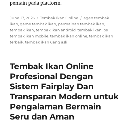
pemain pada platform.
P
C
T
June 23, 2026
Tembak Ikan Online
agen tembak
o
a
a
ikan
,
game tembak ikan
,
permainan tembak ikan
,
s
t
g
tembak ikan
,
tembak ikan android
,
tembak ikan ios
,
t
e
s
tembak ikan mobile
,
tembak ikan online
,
tembak ikan
e
g
terbaik
,
tembak ikan uang asli
d
o
o
r
n
i
Tembak Ikan Online
e
s
Profesional Dengan
Sistem Fairplay Dan
Transparan Modern untuk
Pengalaman Bermain
Seru dan Aman