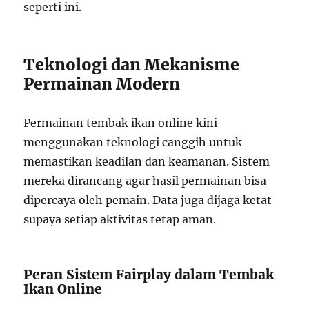
seperti ini.
Teknologi dan Mekanisme
Permainan Modern
Permainan tembak ikan online kini
menggunakan teknologi canggih untuk
memastikan keadilan dan keamanan. Sistem
mereka dirancang agar hasil permainan bisa
dipercaya oleh pemain. Data juga dijaga ketat
supaya setiap aktivitas tetap aman.
Peran Sistem Fairplay dalam Tembak
Ikan Online