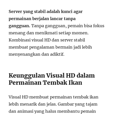
Server yang stabil adalah kunci agar
permainan berjalan lancar tanpa
gangguan.
Tanpa gangguan, pemain bisa fokus
menang dan menikmati setiap momen.
Kombinasi visual HD dan server stabil
membuat pengalaman bermain jadi lebih
menyenangkan dan adiktif.
Keunggulan Visual HD dalam
Permainan Tembak Ikan
Visual HD membuat permainan tembak ikan
lebih menarik dan jelas. Gambar yang tajam
dan animasi yang halus membantu pemain