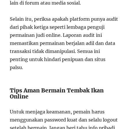
lain di forum atau media sosial.
Selain itu, periksa apakah platform punya audit
dari pihak ketiga seperti lembaga penguji
permainan judi online. Laporan audit ini
memastikan permainan berjalan adil dan data
transaksi tidak dimanipulasi. Semua ini
penting untuk hindari penipuan dan situs
palsu.
Tips Aman Bermain Tembak Ikan
Online
Untuk menjaga keamanan, pemain harus
menggunakan password kuat dan selalu logout
setelah bermain. Jangan beri tahu info pribadi