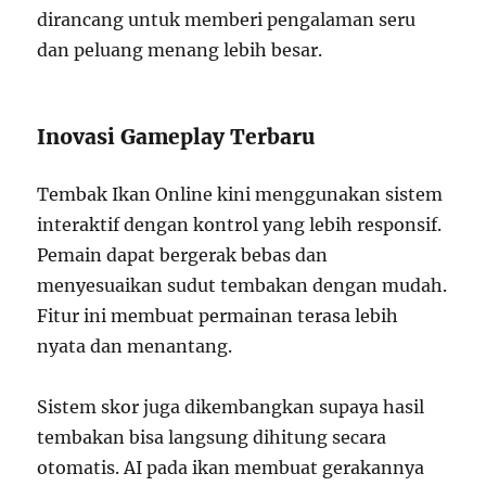
dirancang untuk memberi pengalaman seru
dan peluang menang lebih besar.
Inovasi Gameplay Terbaru
Tembak Ikan Online kini menggunakan sistem
interaktif dengan kontrol yang lebih responsif.
Pemain dapat bergerak bebas dan
menyesuaikan sudut tembakan dengan mudah.
Fitur ini membuat permainan terasa lebih
nyata dan menantang.
Sistem skor juga dikembangkan supaya hasil
tembakan bisa langsung dihitung secara
otomatis. AI pada ikan membuat gerakannya