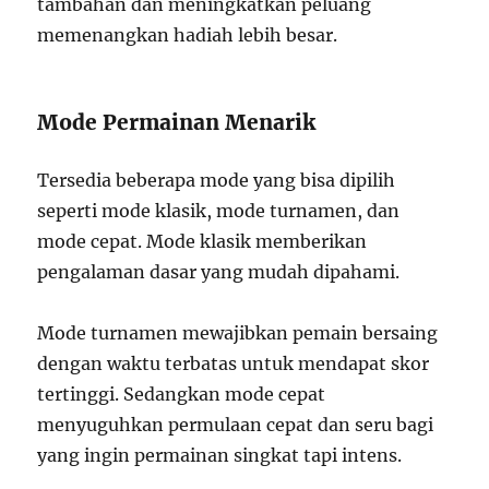
tambahan dan meningkatkan peluang
memenangkan hadiah lebih besar.
Mode Permainan Menarik
Tersedia beberapa mode yang bisa dipilih
seperti mode klasik, mode turnamen, dan
mode cepat. Mode klasik memberikan
pengalaman dasar yang mudah dipahami.
Mode turnamen mewajibkan pemain bersaing
dengan waktu terbatas untuk mendapat skor
tertinggi. Sedangkan mode cepat
menyuguhkan permulaan cepat dan seru bagi
yang ingin permainan singkat tapi intens.