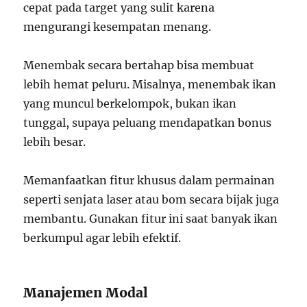
cepat pada target yang sulit karena
mengurangi kesempatan menang.
Menembak secara bertahap bisa membuat
lebih hemat peluru. Misalnya, menembak ikan
yang muncul berkelompok, bukan ikan
tunggal, supaya peluang mendapatkan bonus
lebih besar.
Memanfaatkan fitur khusus dalam permainan
seperti senjata laser atau bom secara bijak juga
membantu. Gunakan fitur ini saat banyak ikan
berkumpul agar lebih efektif.
Manajemen Modal