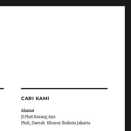
CARI KAMI
Alamat
Jl Pluit Karang Ayu
Pluit, Daerah Khusus Ibukota Jakarta