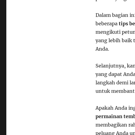
Dalam bagian in
beberapa
tips b
mengikuti petu
yang lebih baik
Anda.
Selanjutnya, k
yang dapat And
langkah demi la
untuk membantu
Apakah Anda ing
permainan temb
membagikan rah
peluang Anda un