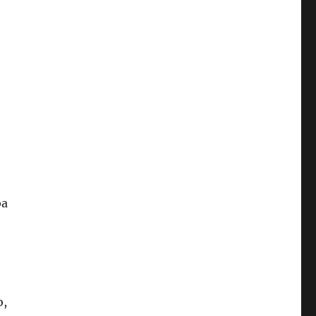
ba
o,