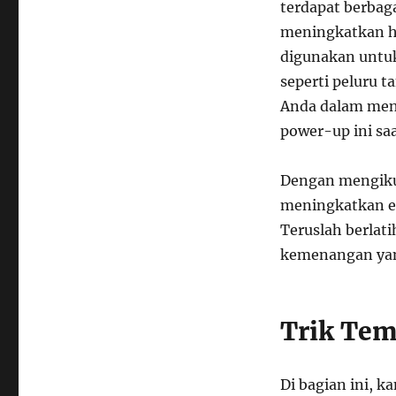
terdapat berba
meningkatkan ha
digunakan untu
seperti peluru 
Anda dalam men
power-up ini s
Dengan mengikut
meningkatkan ef
Teruslah berlati
kemenangan yang
Trik Tem
Di bagian ini, 