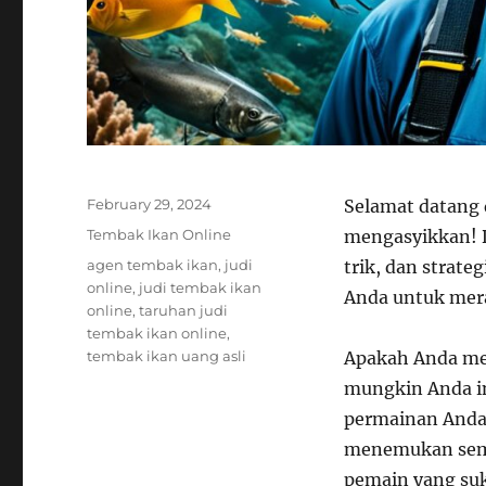
Posted
February 29, 2024
Selamat datang 
on
Categories
Tembak Ikan Online
mengasyikkan! D
Tags
agen tembak ikan
,
judi
trik, dan strat
online
,
judi tembak ikan
Anda untuk mer
online
,
taruhan judi
tembak ikan online
,
tembak ikan uang asli
Apakah Anda m
mungkin Anda in
permainan Anda?
menemukan semu
pemain yang suk