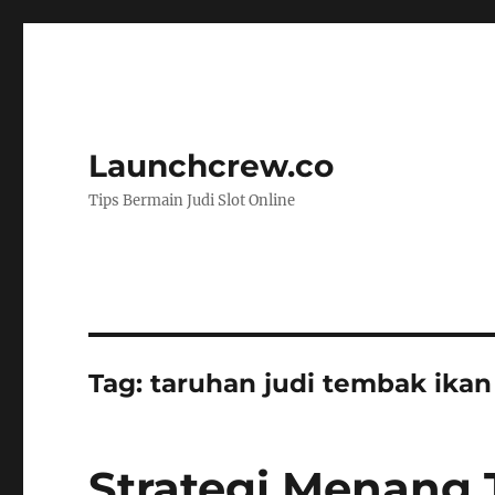
Launchcrew.co
Tips Bermain Judi Slot Online
Tag:
taruhan judi tembak ikan
Strategi Menang 