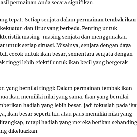
sil permainan Anda secara signifikan.
 yang tepat: Setiap senjata dalam
permainan tembak ikan
kekuatan dan fitur yang berbeda. Penting untuk
teristik masing-masing senjata dan menggunakan
at untuk setiap situasi. Misalnya, senjata dengan daya
ebih cocok untuk ikan besar, sementara senjata dengan
 tinggi lebih efektif untuk ikan kecil yang bergerak
kan yang bernilai tinggi: Dalam permainan tembak ikan
mua ikan memiliki nilai yang sama. Ikan yang bernilai
berikan hadiah yang lebih besar, jadi fokuslah pada ik
ya, ikan besar seperti hiu atau paus memiliki nilai yang
 ditangkap, tetapi hadiah yang mereka berikan sebandin
ng dikeluarkan.