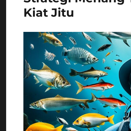
Kiat Jitu