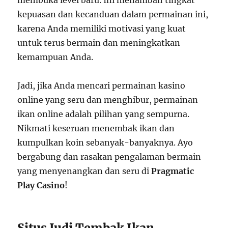
kepuasan dan kecanduan dalam permainan ini,
karena Anda memiliki motivasi yang kuat
untuk terus bermain dan meningkatkan
kemampuan Anda.
Jadi, jika Anda mencari permainan kasino
online yang seru dan menghibur, permainan
ikan online adalah pilihan yang sempurna.
Nikmati keseruan menembak ikan dan
kumpulkan koin sebanyak-banyaknya. Ayo
bergabung dan rasakan pengalaman bermain
yang menyenangkan dan seru di
Pragmatic
Play Casino
!
Situs Judi Tembak Ikan