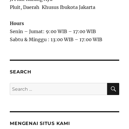
Pluit, Daerah Khusus Ibukota Jakarta
Hours
Senin – Jumat: 9:00 WIB – 17:00 WIB
Sabtu & Minggu : 13:00 WIB – 17:00 WIB
SEARCH
S
S
E
A
e
R
a
C
H
r
c
MENGENAI SITUS KAMI
h