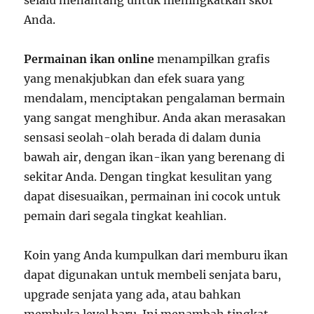
Anda.
Permainan ikan online
menampilkan grafis
yang menakjubkan dan efek suara yang
mendalam, menciptakan pengalaman bermain
yang sangat menghibur. Anda akan merasakan
sensasi seolah-olah berada di dalam dunia
bawah air, dengan ikan-ikan yang berenang di
sekitar Anda. Dengan tingkat kesulitan yang
dapat disesuaikan, permainan ini cocok untuk
pemain dari segala tingkat keahlian.
Koin yang Anda kumpulkan dari memburu ikan
dapat digunakan untuk membeli senjata baru,
upgrade senjata yang ada, atau bahkan
membuka level baru. Ini menambah tingkat