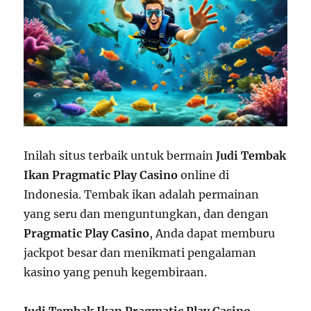
Inilah situs terbaik untuk bermain
Judi Tembak
Ikan Pragmatic Play Casino
online di
Indonesia. Tembak ikan adalah permainan
yang seru dan menguntungkan, dan dengan
Pragmatic Play Casino
, Anda dapat memburu
jackpot besar dan menikmati pengalaman
kasino yang penuh kegembiraan.
Judi Tembak Ikan Pragmatic Play Casino