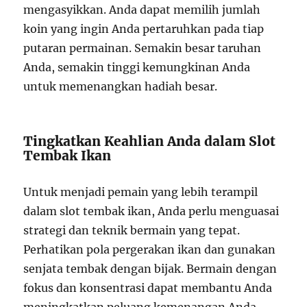
mengasyikkan. Anda dapat memilih jumlah
koin yang ingin Anda pertaruhkan pada tiap
putaran permainan. Semakin besar taruhan
Anda, semakin tinggi kemungkinan Anda
untuk memenangkan hadiah besar.
Tingkatkan Keahlian Anda dalam Slot
Tembak Ikan
Untuk menjadi pemain yang lebih terampil
dalam slot tembak ikan, Anda perlu menguasai
strategi dan teknik bermain yang tepat.
Perhatikan pola pergerakan ikan dan gunakan
senjata tembak dengan bijak. Bermain dengan
fokus dan konsentrasi dapat membantu Anda
meningkatkan peluang kemenangan Anda.