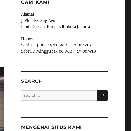
CARI KAMI
Alamat
Jl Pluit Karang Ayu
Pluit, Daerah Khusus Ibukota Jakarta
Hours
Senin – Jumat: 9:00 WIB – 17:00 WIB
Sabtu & Minggu : 13:00 WIB – 17:00 WIB
SEARCH
S
S
E
e
A
R
a
C
H
r
c
h
MENGENAI SITUS KAMI
f