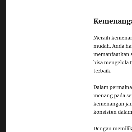
Kemenanga
Meraih kemenan
mudah. Anda har
memanfaatkan se
bisa mengelola
terbaik.
Dalam permaina
menang pada set
kemenangan jan
konsisten dalam
Dengan memiliki