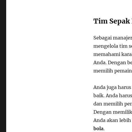
Tim Sepak 
Sebagai manajer
mengelola tim se
memahami karak
Anda. Dengan be
memilih pemain 
Anda juga harus
baik. Anda haru
dan memilih pem
Dengan memiliki 
Anda akan lebi
bola
.