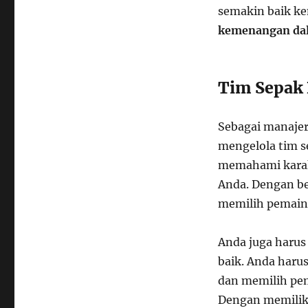
semakin baik k
kemenangan dal
Tim Sepak 
Sebagai manajer
mengelola tim se
memahami karak
Anda. Dengan be
memilih pemain 
Anda juga harus
baik. Anda haru
dan memilih pem
Dengan memiliki 