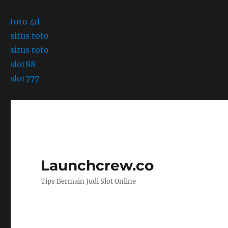
situs toto
toto 4d
situs toto
situs toto
slot88
slot777
Launchcrew.co
Tips Bermain Judi Slot Online