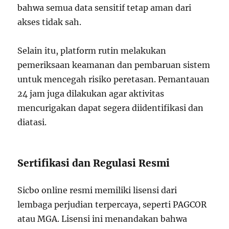
bahwa semua data sensitif tetap aman dari
akses tidak sah.
Selain itu, platform rutin melakukan
pemeriksaan keamanan dan pembaruan sistem
untuk mencegah risiko peretasan. Pemantauan
24 jam juga dilakukan agar aktivitas
mencurigakan dapat segera diidentifikasi dan
diatasi.
Sertifikasi dan Regulasi Resmi
Sicbo online resmi memiliki lisensi dari
lembaga perjudian terpercaya, seperti PAGCOR
atau MGA. Lisensi ini menandakan bahwa