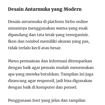
Desain Antarmuka yang Modern
Desain antarmuka di platform Sicbo online
umumnya menggunakan warna yang enak
dipandang dan tata letak yang terorganisir.
Ikon dan tombol memiliki ukuran yang pas,
tidak terlalu kecil atau besar.
Menu permainan dan informasi ditempatkan
dengan baik agar pemain mudah menemukan
apa yang mereka butuhkan. Tampilan ini juga
dirancang agar responsif, jadi bisa digunakan
dengan baik di komputer dan ponsel.
Penggunaan font yang jelas dan tampilan