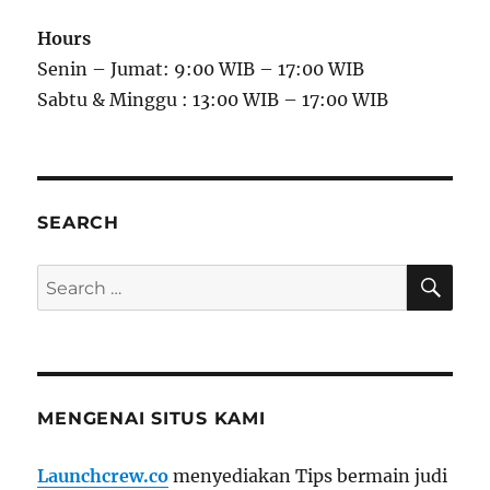
Hours
Senin – Jumat: 9:00 WIB – 17:00 WIB
Sabtu & Minggu : 13:00 WIB – 17:00 WIB
SEARCH
S
S
E
A
e
R
a
C
H
r
c
MENGENAI SITUS KAMI
h
f
Launchcrew.co
menyediakan Tips bermain judi