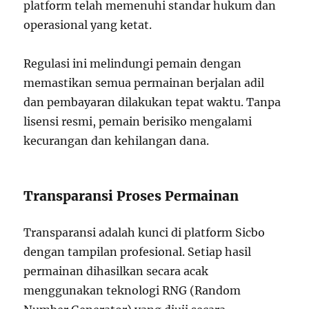
platform telah memenuhi standar hukum dan
operasional yang ketat.
Regulasi ini melindungi pemain dengan
memastikan semua permainan berjalan adil
dan pembayaran dilakukan tepat waktu. Tanpa
lisensi resmi, pemain berisiko mengalami
kecurangan dan kehilangan dana.
Transparansi Proses Permainan
Transparansi adalah kunci di platform Sicbo
dengan tampilan profesional. Setiap hasil
permainan dihasilkan secara acak
menggunakan teknologi RNG (Random