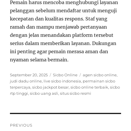
Pemain harus mencoba menghubungi layanan
pelanggan sebelum mendaftar untuk menguji
kecepatan dan kualitas respons. Staf yang
ramah dan mampu menjawab pertanyaan
dengan jelas menandakan platform tersebut
serius dalam memberikan layanan. Dukungan
ini penting agar pemain merasa aman dan
nyaman selama bermain.
P
C
T
September 20, 2025
Sicbo Online
agen sicbo online
,
o
a
a
judi dadu online
,
live sicbo indonesia
,
permainan sicbo
s
t
g
terpercaya
,
sicbo jackpot besar
,
sicbo online terbaik
,
sicbo
t
e
s
rtp tinggi
,
sicbo uang asli
,
situs sicbo resmi
e
g
d
o
o
r
n
i
P
e
PREVIOUS
s