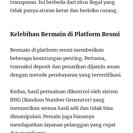
transparan. Ini berbeda dari situs ilegal yang
tidak punya aturan ketat dan berisiko curang.
Kelebihan Bermain di Platform Resmi
Bermain di platform resmi memberikan
beberapa keuntungan penting. Pertama,
transaksi deposit dan penarikan dijamin aman
dengan metode pembayaran yang terverifikasi.
Kedua, hasil permainan dikontrol oleh sistem
RNG (Random Number Generator) yang
memastikan semua hasil adil dan tidak bisa
dimanipulasi. Pemain juga biasanya
mendapatkan layanan pelanggan yang cepat
dan membantu.