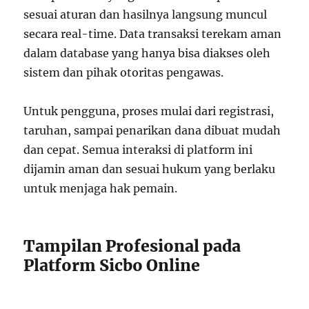
sesuai aturan dan hasilnya langsung muncul
secara real-time. Data transaksi terekam aman
dalam database yang hanya bisa diakses oleh
sistem dan pihak otoritas pengawas.
Untuk pengguna, proses mulai dari registrasi,
taruhan, sampai penarikan dana dibuat mudah
dan cepat. Semua interaksi di platform ini
dijamin aman dan sesuai hukum yang berlaku
untuk menjaga hak pemain.
Tampilan Profesional pada
Platform Sicbo Online