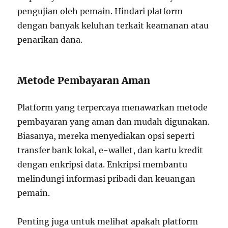
pengujian oleh pemain. Hindari platform
dengan banyak keluhan terkait keamanan atau
penarikan dana.
Metode Pembayaran Aman
Platform yang terpercaya menawarkan metode
pembayaran yang aman dan mudah digunakan.
Biasanya, mereka menyediakan opsi seperti
transfer bank lokal, e-wallet, dan kartu kredit
dengan enkripsi data. Enkripsi membantu
melindungi informasi pribadi dan keuangan
pemain.
Penting juga untuk melihat apakah platform