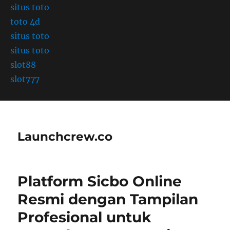
situs toto
toto 4d
situs toto
situs toto
slot88
slot777
Launchcrew.co
Platform Sicbo Online
Resmi dengan Tampilan
Profesional untuk