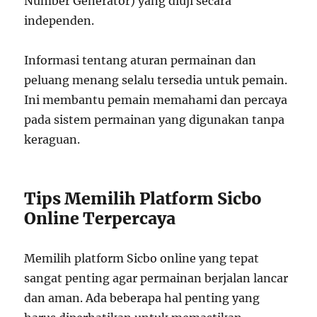
Number Generator) yang diuji secara
independen.
Informasi tentang aturan permainan dan
peluang menang selalu tersedia untuk pemain.
Ini membantu pemain memahami dan percaya
pada sistem permainan yang digunakan tanpa
keraguan.
Tips Memilih Platform Sicbo
Online Terpercaya
Memilih platform Sicbo online yang tepat
sangat penting agar permainan berjalan lancar
dan aman. Ada beberapa hal penting yang