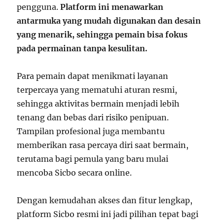
pengguna.
Platform ini menawarkan
antarmuka yang mudah digunakan dan desain
yang menarik, sehingga pemain bisa fokus
pada permainan tanpa kesulitan.
Para pemain dapat menikmati layanan
terpercaya yang mematuhi aturan resmi,
sehingga aktivitas bermain menjadi lebih
tenang dan bebas dari risiko penipuan.
Tampilan profesional juga membantu
memberikan rasa percaya diri saat bermain,
terutama bagi pemula yang baru mulai
mencoba Sicbo secara online.
Dengan kemudahan akses dan fitur lengkap,
platform Sicbo resmi ini jadi pilihan tepat bagi