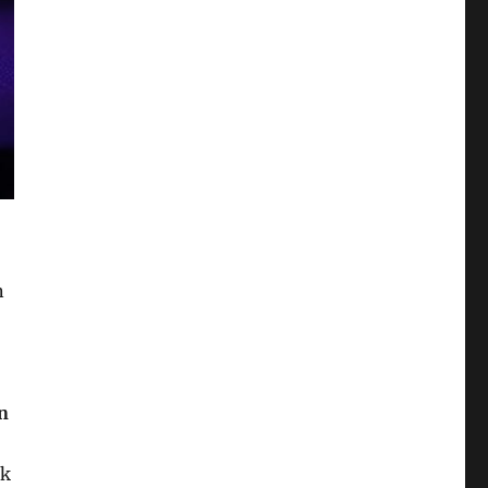
n
n
ik