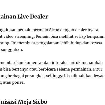
inan Live Dealer
gkinkan pemain bermain Sicbo dengan dealer nyata
at video streaming. Pemain bisa melihat setiap lemparan
gsung. Ini membuat pengalaman lebih hidup dan terasa
o sungguhan.
a memberikan komentar dan interaksi untuk menambah
n bisa bertanya atau berbicara selama permainan. Fitur
ung berbagai perangkat, sehingga bisa dimainkan lewat
, atau ponsel.
misasi Meja Sicbo