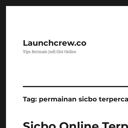
Launchcrew.co
Tips Bermain Judi Slot Online
Tag:
permainan sicbo terperc
Sicbo Online Ter