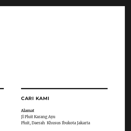
CARI KAMI
Alamat
Jl Pluit Karang Ayu
Pluit, Daerah Khusus Ibukota Jakarta