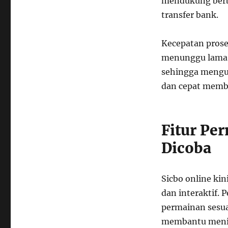
mendukung berb
transfer bank.
Kecepatan prose
menunggu lama. 
sehingga mengur
dan cepat membu
Fitur Pe
Dicoba
Sicbo online ki
dan interaktif.
permainan sesu
membantu meni