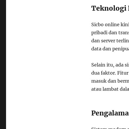
Teknologi
Sicbo online ki
pribadi dan tra
dan server terli
data dan penipu
Selain itu, ada s
dua faktor. Fit
masuk dan berm
atau lambat dal
Pengalaman