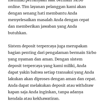
online. Tim layanan pelanggan kami akan
dengan senang hati membantu Anda
menyelesaikan masalah Anda dengan cepat
dan memberikan jawaban yang Anda
butuhkan.
Sistem deposit terpercaya juga merupakan
bagian penting dari pengalaman bermain Sicbo
yang nyaman dan aman. Dengan sistem
deposit terpercaya yang kami miliki, Anda
dapat yakin bahwa setiap transaksi yang Anda
lakukan akan diproses dengan aman dan cepat.
Anda dapat melakukan deposit atau withdraw
kapan saja Anda inginkan, tanpa adanya
kendala atau kekhawatiran.