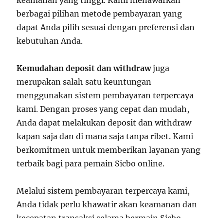
berbagai pilihan metode pembayaran yang
dapat Anda pilih sesuai dengan preferensi dan
kebutuhan Anda.
Kemudahan deposit dan withdraw
juga
merupakan salah satu keuntungan
menggunakan sistem pembayaran terpercaya
kami. Dengan proses yang cepat dan mudah,
Anda dapat melakukan deposit dan withdraw
kapan saja dan di mana saja tanpa ribet. Kami
berkomitmen untuk memberikan layanan yang
terbaik bagi para pemain Sicbo online.
Melalui sistem pembayaran terpercaya kami,
Anda tidak perlu khawatir akan keamanan dan
kecepatan transaksi selama bermain Sicbo.