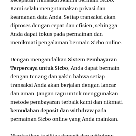
Kami selalu mengutamakan privasi dan
keamanan data Anda. Setiap transaksi akan
diproses dengan cepat dan efisien, sehingga
Anda dapat fokus pada permainan dan
menikmati pengalaman bermain Sicbo online.
Dengan mengandalkan
Sistem Pembayaran
Terpercaya untuk Sicbo
, Anda dapat bermain
dengan tenang dan yakin bahwa setiap
transaksi Anda akan berjalan dengan lancar
dan aman. Jangan ragu untuk menggunakan
metode pembayaran terbaik kami dan nikmati
kemudahan deposit dan withdraw
pada
permainan Sicbo online yang Anda mainkan.
Manfaatkan fasilitas deposit dan withdraw