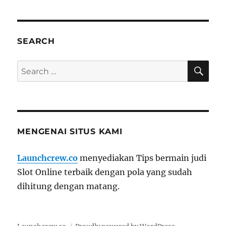
SEARCH
S
S
E
A
e
R
a
C
H
r
c
MENGENAI SITUS KAMI
h
f
Launchcrew.co
menyediakan Tips bermain judi
o
Slot Online terbaik dengan pola yang sudah
r
dihitung dengan matang.
: