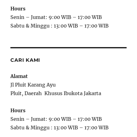
n
Hours
Senin – Jumat: 9:00 WIB – 17:00 WIB
Sabtu & Minggu : 13:00 WIB – 17:00 WIB
CARI KAMI
Alamat
Jl Pluit Karang Ayu
Pluit, Daerah Khusus Ibukota Jakarta
Hours
Senin – Jumat: 9:00 WIB – 17:00 WIB
Sabtu & Minggu : 13:00 WIB – 17:00 WIB