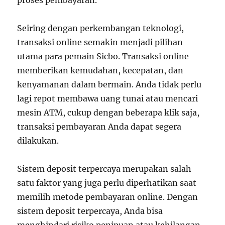
Seiring dengan perkembangan teknologi,
transaksi online semakin menjadi pilihan
utama para pemain Sicbo. Transaksi online
memberikan kemudahan, kecepatan, dan
kenyamanan dalam bermain. Anda tidak perlu
lagi repot membawa uang tunai atau mencari
mesin ATM, cukup dengan beberapa klik saja,
transaksi pembayaran Anda dapat segera
dilakukan.
Sistem deposit terpercaya merupakan salah
satu faktor yang juga perlu diperhatikan saat
memilih metode pembayaran online. Dengan
sistem deposit terpercaya, Anda bisa
menghindari risiko penipuan atau kehilangan