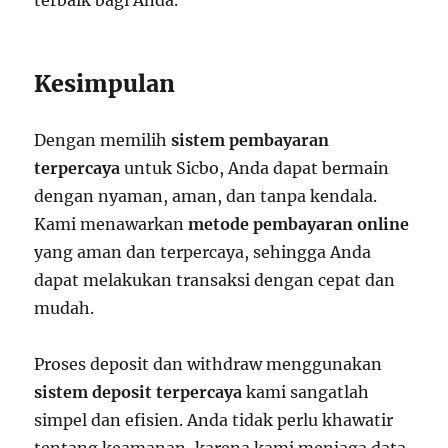
Kesimpulan
Dengan memilih
sistem pembayaran
terpercaya
untuk Sicbo, Anda dapat bermain
dengan nyaman, aman, dan tanpa kendala.
Kami menawarkan
metode pembayaran online
yang aman dan terpercaya, sehingga Anda
dapat melakukan transaksi dengan cepat dan
mudah.
Proses deposit dan withdraw menggunakan
sistem deposit terpercaya
kami sangatlah
simpel dan efisien. Anda tidak perlu khawatir
tentang keamanan, karena kami menjaga data