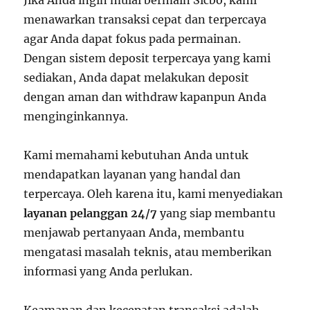
menawarkan transaksi cepat dan terpercaya
agar Anda dapat fokus pada permainan.
Dengan sistem deposit terpercaya yang kami
sediakan, Anda dapat melakukan deposit
dengan aman dan withdraw kapanpun Anda
menginginkannya.
Kami memahami kebutuhan Anda untuk
mendapatkan layanan yang handal dan
terpercaya. Oleh karena itu, kami menyediakan
layanan pelanggan 24/7
yang siap membantu
menjawab pertanyaan Anda, membantu
mengatasi masalah teknis, atau memberikan
informasi yang Anda perlukan.
Keamanan dan kecepatan transaksi adalah