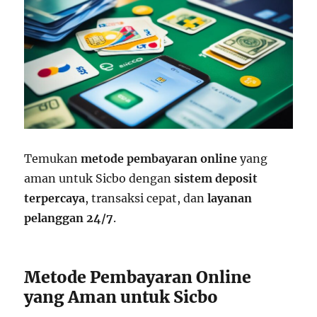
Temukan
metode pembayaran online
yang
aman untuk Sicbo dengan
sistem deposit
terpercaya
, transaksi cepat, dan
layanan
pelanggan 24/7
.
Metode Pembayaran Online
yang Aman untuk Sicbo