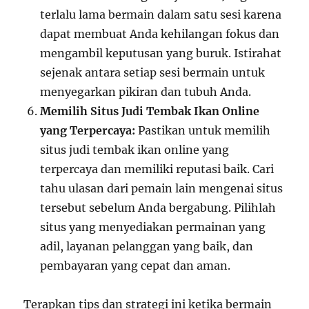
terlalu lama bermain dalam satu sesi karena
dapat membuat Anda kehilangan fokus dan
mengambil keputusan yang buruk. Istirahat
sejenak antara setiap sesi bermain untuk
menyegarkan pikiran dan tubuh Anda.
Memilih Situs Judi Tembak Ikan Online
yang Terpercaya:
Pastikan untuk memilih
situs judi tembak ikan online yang
terpercaya dan memiliki reputasi baik. Cari
tahu ulasan dari pemain lain mengenai situs
tersebut sebelum Anda bergabung. Pilihlah
situs yang menyediakan permainan yang
adil, layanan pelanggan yang baik, dan
pembayaran yang cepat dan aman.
Terapkan tips dan strategi ini ketika bermain