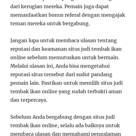
dari kerugian mereka. Pemain juga dapat
memanfaatkan bonus referal dengan mengajak
teman mereka untuk bergabung.
Jangan lupa untuk membaca ulasan tentang
reputasi dan keamanan situs judi tembak ikan
online sebelum memutuskan untuk bermain.
Melalui ulasan ini, Anda bisa mengetahui
reputasi situs tersebut dari sudut pandang
pemain lain. Pastikan untuk memilih situs judi
tembak ikan online yang sudah terbukti aman
dan terpercaya.
Sebelum Anda bergabung dengan situs judi
tembak ikan online, selalu ada baiknya untuk
membaca ulasan dan memahami pengalaman