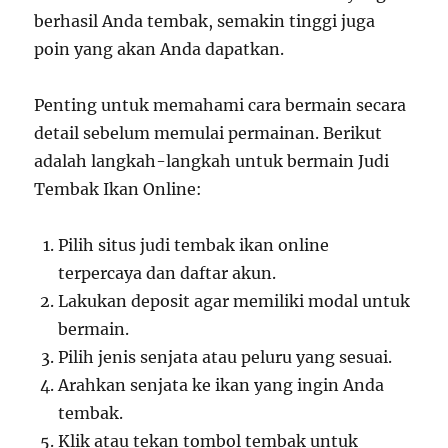
berhasil Anda tembak, semakin tinggi juga
poin yang akan Anda dapatkan.
Penting untuk memahami cara bermain secara
detail sebelum memulai permainan. Berikut
adalah langkah-langkah untuk bermain Judi
Tembak Ikan Online:
Pilih situs judi tembak ikan online
terpercaya dan daftar akun.
Lakukan deposit agar memiliki modal untuk
bermain.
Pilih jenis senjata atau peluru yang sesuai.
Arahkan senjata ke ikan yang ingin Anda
tembak.
Klik atau tekan tombol tembak untuk