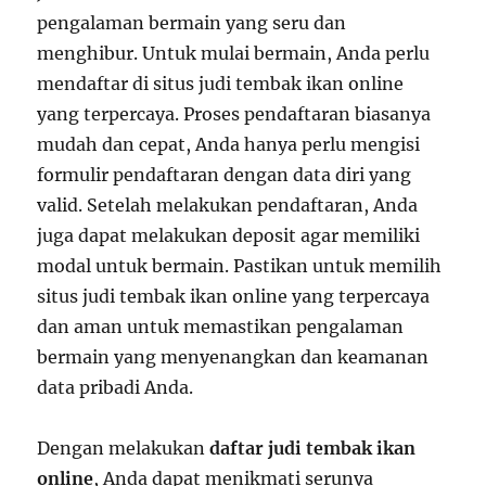
pengalaman bermain yang seru dan
menghibur. Untuk mulai bermain, Anda perlu
mendaftar di situs judi tembak ikan online
yang terpercaya. Proses pendaftaran biasanya
mudah dan cepat, Anda hanya perlu mengisi
formulir pendaftaran dengan data diri yang
valid. Setelah melakukan pendaftaran, Anda
juga dapat melakukan deposit agar memiliki
modal untuk bermain. Pastikan untuk memilih
situs judi tembak ikan online yang terpercaya
dan aman untuk memastikan pengalaman
bermain yang menyenangkan dan keamanan
data pribadi Anda.
Dengan melakukan
daftar judi tembak ikan
online
, Anda dapat menikmati serunya