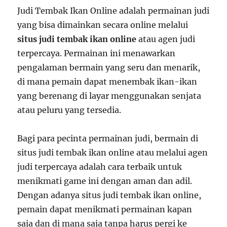
Judi Tembak Ikan Online adalah permainan judi
yang bisa dimainkan secara online melalui
situs judi tembak ikan online
atau agen judi
terpercaya. Permainan ini menawarkan
pengalaman bermain yang seru dan menarik,
di mana pemain dapat menembak ikan-ikan
yang berenang di layar menggunakan senjata
atau peluru yang tersedia.
Bagi para pecinta permainan judi, bermain di
situs judi tembak ikan online atau melalui agen
judi terpercaya adalah cara terbaik untuk
menikmati game ini dengan aman dan adil.
Dengan adanya situs judi tembak ikan online,
pemain dapat menikmati permainan kapan
saja dan di mana saja tanpa harus pergi ke