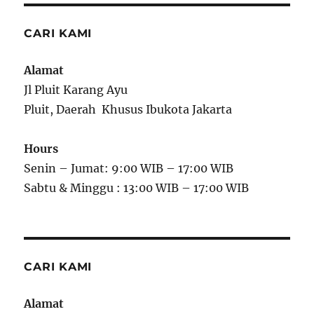
o
a
:
s
CARI KAMI
t
t
:
i
Alamat
Jl Pluit Karang Ayu
o
Pluit, Daerah Khusus Ibukota Jakarta
n
Hours
Senin – Jumat: 9:00 WIB – 17:00 WIB
Sabtu & Minggu : 13:00 WIB – 17:00 WIB
CARI KAMI
Alamat