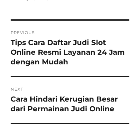
o
a
s
t
t
e
e
g
P
d
o
PREVIOUS
o
r
o
Tips Cara Daftar Judi Slot
P
n
i
r
Online Resmi Layanan 24 Jam
e
s
s
e
dengan Mudah
t
v
i
n
o
NEXT
a
u
Cara Hindari Kerugian Besar
N
s
v
e
dari Permainan Judi Online
p
x
i
o
t
s
g
p
t