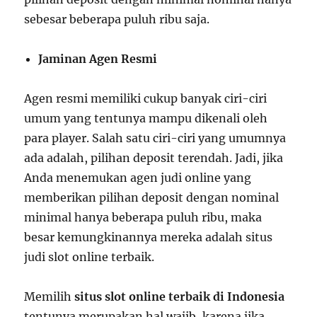
sebesar beberapa puluh ribu saja.
Jaminan Agen Resmi
Agen resmi memiliki cukup banyak ciri-ciri
umum yang tentunya mampu dikenali oleh
para player. Salah satu ciri-ciri yang umumnya
ada adalah, pilihan deposit terendah. Jadi, jika
Anda menemukan agen judi online yang
memberikan pilihan deposit dengan nominal
minimal hanya beberapa puluh ribu, maka
besar kemungkinannya mereka adalah situs
judi slot online terbaik.
Memilih
situs slot online terbaik di Indonesia
tentunya merupakan hal wajib, karena jika