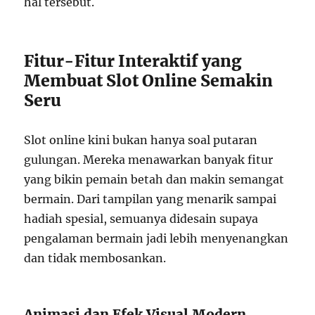
hal tersebut.
Fitur-Fitur Interaktif yang
Membuat Slot Online Semakin
Seru
Slot online kini bukan hanya soal putaran
gulungan. Mereka menawarkan banyak fitur
yang bikin pemain betah dan makin semangat
bermain. Dari tampilan yang menarik sampai
hadiah spesial, semuanya didesain supaya
pengalaman bermain jadi lebih menyenangkan
dan tidak membosankan.
Animasi dan Efek Visual Modern