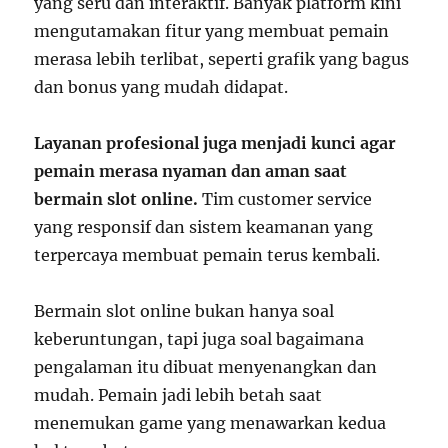
yang seru dan interaktif. Banyak platform kini
mengutamakan fitur yang membuat pemain
merasa lebih terlibat, seperti grafik yang bagus
dan bonus yang mudah didapat.
Layanan profesional juga menjadi kunci agar
pemain merasa nyaman dan aman saat
bermain slot online.
Tim customer service
yang responsif dan sistem keamanan yang
terpercaya membuat pemain terus kembali.
Bermain slot online bukan hanya soal
keberuntungan, tapi juga soal bagaimana
pengalaman itu dibuat menyenangkan dan
mudah. Pemain jadi lebih betah saat
menemukan game yang menawarkan kedua