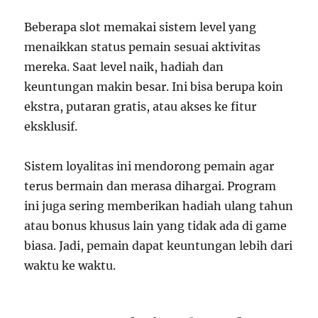
Beberapa slot memakai sistem level yang
menaikkan status pemain sesuai aktivitas
mereka. Saat level naik, hadiah dan
keuntungan makin besar. Ini bisa berupa koin
ekstra, putaran gratis, atau akses ke fitur
eksklusif.
Sistem loyalitas ini mendorong pemain agar
terus bermain dan merasa dihargai. Program
ini juga sering memberikan hadiah ulang tahun
atau bonus khusus lain yang tidak ada di game
biasa. Jadi, pemain dapat keuntungan lebih dari
waktu ke waktu.