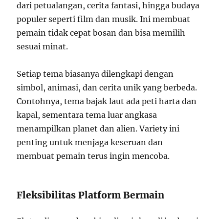
dari petualangan, cerita fantasi, hingga budaya
populer seperti film dan musik. Ini membuat
pemain tidak cepat bosan dan bisa memilih
sesuai minat.
Setiap tema biasanya dilengkapi dengan
simbol, animasi, dan cerita unik yang berbeda.
Contohnya, tema bajak laut ada peti harta dan
kapal, sementara tema luar angkasa
menampilkan planet dan alien. Variety ini
penting untuk menjaga keseruan dan
membuat pemain terus ingin mencoba.
Fleksibilitas Platform Bermain