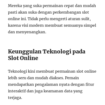
Mereka yang suka permainan cepat dan mudah
pasti akan suka dengan perkembangan slot
online ini. Tidak perlu mengerti aturan sulit,
karena visi modern membuat semuanya simpel
dan menyenangkan.
Keunggulan Teknologi pada
Slot Online
Teknologi kini membuat permainan slot online
lebih seru dan mudah diakses. Pemain
mendapatkan pengalaman nyata dengan fitur
interaktif dan juga keamanan data yang
terjaga.