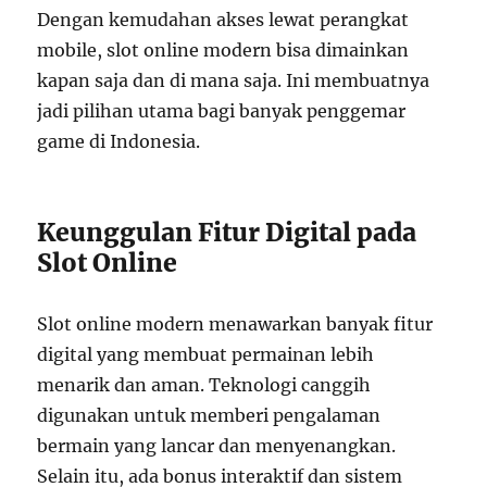
Dengan kemudahan akses lewat perangkat
mobile, slot online modern bisa dimainkan
kapan saja dan di mana saja. Ini membuatnya
jadi pilihan utama bagi banyak penggemar
game di Indonesia.
Keunggulan Fitur Digital pada
Slot Online
Slot online modern menawarkan banyak fitur
digital yang membuat permainan lebih
menarik dan aman. Teknologi canggih
digunakan untuk memberi pengalaman
bermain yang lancar dan menyenangkan.
Selain itu, ada bonus interaktif dan sistem