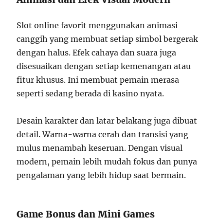
Slot online favorit menggunakan animasi
canggih yang membuat setiap simbol bergerak
dengan halus. Efek cahaya dan suara juga
disesuaikan dengan setiap kemenangan atau
fitur khusus. Ini membuat pemain merasa
seperti sedang berada di kasino nyata.
Desain karakter dan latar belakang juga dibuat
detail. Warna-warna cerah dan transisi yang
mulus menambah keseruan. Dengan visual
modern, pemain lebih mudah fokus dan punya
pengalaman yang lebih hidup saat bermain.
Game Bonus dan Mini Games