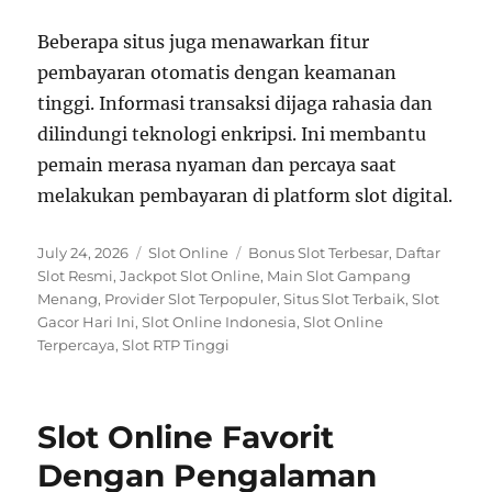
Beberapa situs juga menawarkan fitur
pembayaran otomatis dengan keamanan
tinggi. Informasi transaksi dijaga rahasia dan
dilindungi teknologi enkripsi. Ini membantu
pemain merasa nyaman dan percaya saat
melakukan pembayaran di platform slot digital.
P
C
T
July 24, 2026
Slot Online
Bonus Slot Terbesar
,
Daftar
o
a
a
Slot Resmi
,
Jackpot Slot Online
,
Main Slot Gampang
s
t
g
Menang
,
Provider Slot Terpopuler
,
Situs Slot Terbaik
,
Slot
t
e
s
Gacor Hari Ini
,
Slot Online Indonesia
,
Slot Online
e
g
Terpercaya
,
Slot RTP Tinggi
d
o
o
r
n
i
Slot Online Favorit
e
s
Dengan Pengalaman