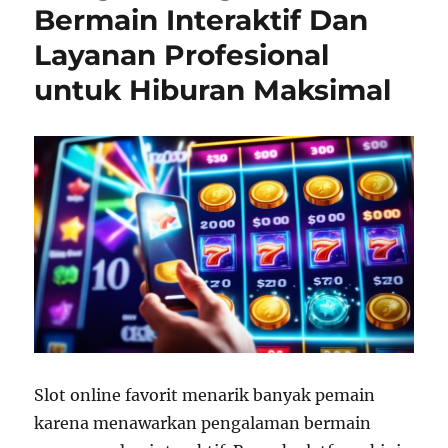
Bermain Interaktif Dan
Layanan Profesional
untuk Hiburan Maksimal
Slot online favorit menarik banyak pemain
karena menawarkan pengalaman bermain