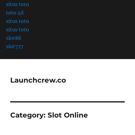
situs toto
toto 4d
situs toto
situs toto
slot88
slot777
Launchcrew.co
Category:
Slot Online