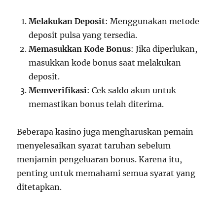
Melakukan Deposit
: Menggunakan metode
deposit pulsa yang tersedia.
Memasukkan Kode Bonus
: Jika diperlukan,
masukkan kode bonus saat melakukan
deposit.
Memverifikasi
: Cek saldo akun untuk
memastikan bonus telah diterima.
Beberapa kasino juga mengharuskan pemain
menyelesaikan syarat taruhan sebelum
menjamin pengeluaran bonus. Karena itu,
penting untuk memahami semua syarat yang
ditetapkan.