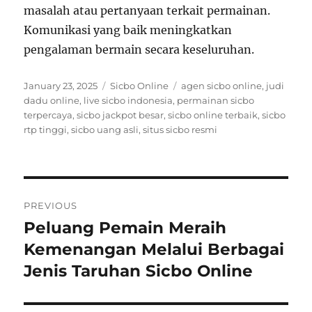
masalah atau pertanyaan terkait permainan.
Komunikasi yang baik meningkatkan
pengalaman bermain secara keseluruhan.
P
C
T
January 23, 2025
Sicbo Online
agen sicbo online
,
judi
o
a
a
dadu online
,
live sicbo indonesia
,
permainan sicbo
s
t
g
terpercaya
,
sicbo jackpot besar
,
sicbo online terbaik
,
sicbo
t
e
s
rtp tinggi
,
sicbo uang asli
,
situs sicbo resmi
e
g
d
o
o
r
n
i
P
e
PREVIOUS
s
o
Peluang Pemain Meraih
P
r
Kemenangan Melalui Berbagai
s
e
Jenis Taruhan Sicbo Online
t
v
i
n