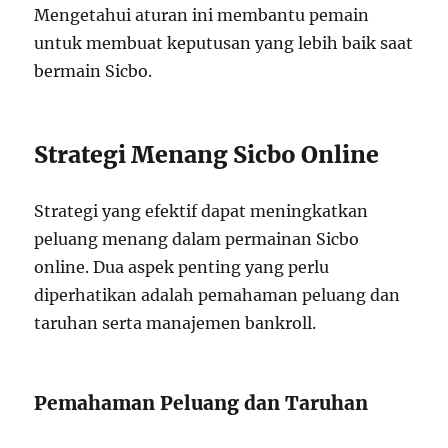
Mengetahui aturan ini membantu pemain
untuk membuat keputusan yang lebih baik saat
bermain Sicbo.
Strategi Menang Sicbo Online
Strategi yang efektif dapat meningkatkan
peluang menang dalam permainan Sicbo
online. Dua aspek penting yang perlu
diperhatikan adalah pemahaman peluang dan
taruhan serta manajemen bankroll.
Pemahaman Peluang dan Taruhan