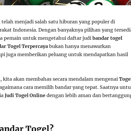
telah menjadi salah satu hiburan yang populer di
akat Indonesia. Dengan banyaknya pilihan yang tersedi
ra pemain untuk mengetahui daftar judi
bandar togel
ar Togel Terpercaya
bukan hanya menawarkan
api juga memberikan peluang untuk mendapatkan hasil
ni, kita akan membahas secara mendalam mengenai
Toge
agaimana cara memilih bandar yang tepat. Saatnya unt
ia
Judi Togel Online
dengan lebih aman dan bertanggun
Bandar Togel?