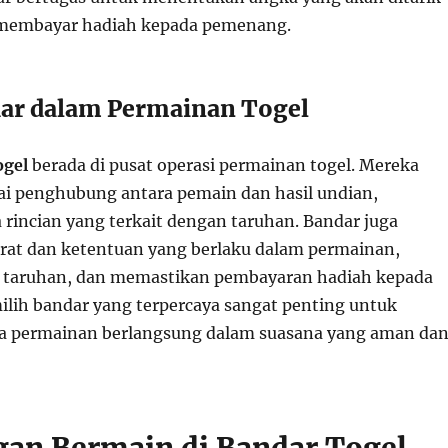
 membayar hadiah kepada pemenang.
ar dalam Permainan Togel
ogel
berada di pusat operasi permainan togel. Mereka
ai penghubung antara pemain dan hasil undian,
 rincian yang terkait dengan taruhan. Bandar juga
at dan ketentuan yang berlaku dalam permainan,
o taruhan, dan memastikan pembayaran hadiah kepada
ih bandar yang terpercaya sangat penting untuk
 permainan berlangsung dalam suasana yang aman da