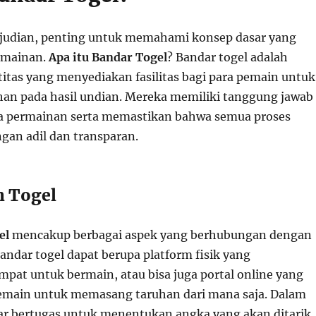
rjudian, penting untuk memahami konsep dasar yang
rmainan.
Apa itu Bandar Togel
? Bandar togel adalah
titas yang menyediakan fasilitas bagi para pemain untuk
n pada hasil undian. Mereka memiliki tanggung jawab
a permainan serta memastikan bahwa semua proses
gan adil dan transparan.
n Togel
el
mencakup berbagai aspek yang berhubungan dengan
andar togel dapat berupa platform fisik yang
pat untuk bermain, atau bisa juga portal online yang
ain untuk memasang taruhan dari mana saja. Dalam
dar bertugas untuk menentukan angka yang akan ditarik