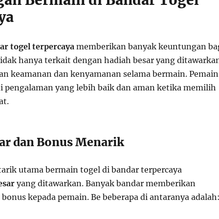
an Bermain di Bandar Togel
ya
ar togel terpercaya
memberikan banyak keuntungan ba
tidak hanya terkait dengan hadiah besar yang ditawarka
ngan keamanan dan kenyamanan selama bermain. Pemain
 pengalaman yang lebih baik dan aman ketika memilih
at.
ar dan Bonus Menarik
tarik utama bermain togel di bandar terpercaya
esar
yang ditawarkan. Banyak bandar memberikan
bonus kepada pemain. Be beberapa di antaranya adalah