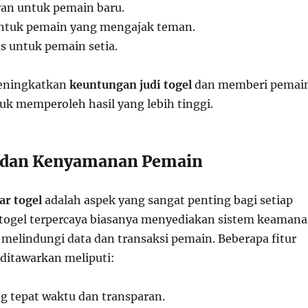
an untuk pemain baru.
untuk pemain yang mengajak teman.
s untuk pemain setia.
meningkatkan
keuntungan judi togel
dan memberi pemai
k memperoleh hasil yang lebih tinggi.
dan Kenyamanan Pemain
r togel
adalah aspek yang sangat penting bagi setiap
togel terpercaya biasanya menyediakan sistem keaman
 melindungi data dan transaksi pemain. Beberapa fitur
ditawarkan meliputi:
 tepat waktu dan transparan.