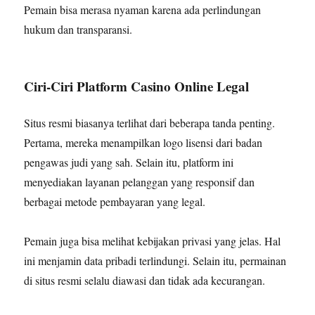
Pemain bisa merasa nyaman karena ada perlindungan
hukum dan transparansi.
Ciri-Ciri Platform Casino Online Legal
Situs resmi biasanya terlihat dari beberapa tanda penting.
Pertama, mereka menampilkan logo lisensi dari badan
pengawas judi yang sah. Selain itu, platform ini
menyediakan layanan pelanggan yang responsif dan
berbagai metode pembayaran yang legal.
Pemain juga bisa melihat kebijakan privasi yang jelas. Hal
ini menjamin data pribadi terlindungi. Selain itu, permainan
di situs resmi selalu diawasi dan tidak ada kecurangan.