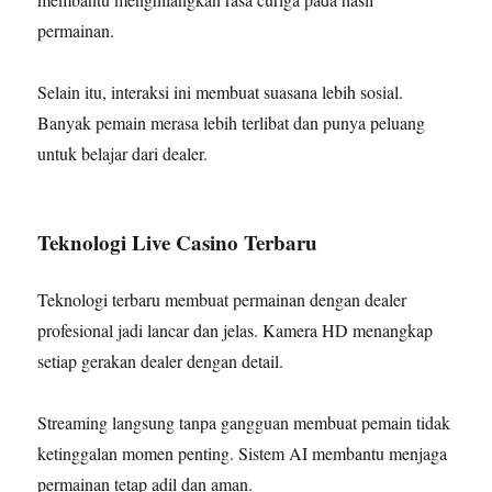
permainan.
Selain itu, interaksi ini membuat suasana lebih sosial.
Banyak pemain merasa lebih terlibat dan punya peluang
untuk belajar dari dealer.
Teknologi Live Casino Terbaru
Teknologi terbaru membuat permainan dengan dealer
profesional jadi lancar dan jelas. Kamera HD menangkap
setiap gerakan dealer dengan detail.
Streaming langsung tanpa gangguan membuat pemain tidak
ketinggalan momen penting. Sistem AI membantu menjaga
permainan tetap adil dan aman.