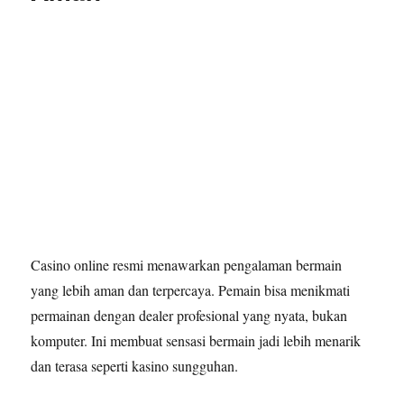
Casino online resmi menawarkan pengalaman bermain
yang lebih aman dan terpercaya. Pemain bisa menikmati
permainan dengan dealer profesional yang nyata, bukan
komputer. Ini membuat sensasi bermain jadi lebih menarik
dan terasa seperti kasino sungguhan.