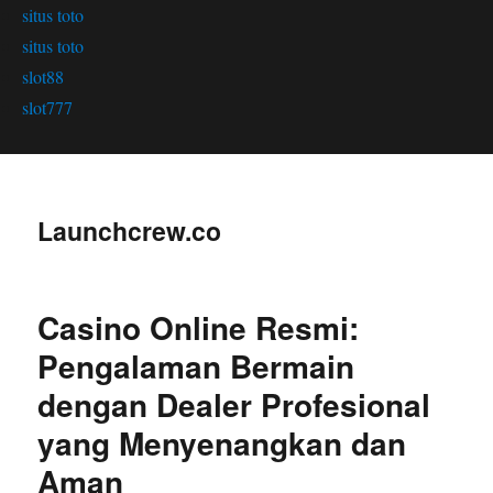
situs toto
situs toto
slot88
slot777
Launchcrew.co
Casino Online Resmi:
Pengalaman Bermain
dengan Dealer Profesional
yang Menyenangkan dan
Aman