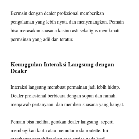
Bermain dengan dealer profesional memberikan
pengalaman yang lebih nyata dan menyenangkan. Pemain
bisa merasakan suasana kasino asli sekaligus menikmati
permainan yang adil dan teratur.
Keunggulan Interaksi Langsung dengan
Dealer
Interaksi langsung membuat permainan jadi lebih hidup.
Dealer profesional berbicara dengan sopan dan ramah,
menjawab pertanyaan, dan memberi suasana yang hangat.
Pemain bisa melihat gerakan dealer langsung, seperti
membagikan kartu atau memutar roda roulette. Ini
membantu menghilangkan rasa curiga pada hasil