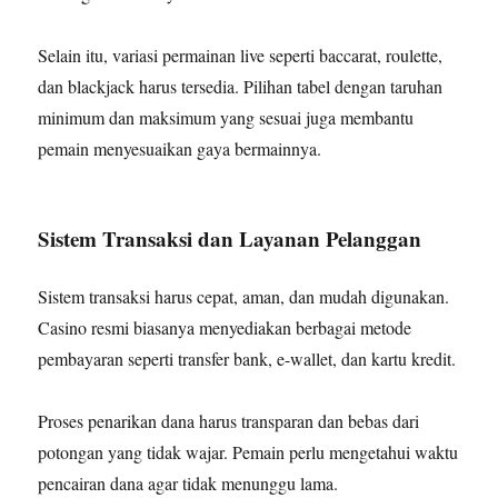
Selain itu, variasi permainan live seperti baccarat, roulette,
dan blackjack harus tersedia. Pilihan tabel dengan taruhan
minimum dan maksimum yang sesuai juga membantu
pemain menyesuaikan gaya bermainnya.
Sistem Transaksi dan Layanan Pelanggan
Sistem transaksi harus cepat, aman, dan mudah digunakan.
Casino resmi biasanya menyediakan berbagai metode
pembayaran seperti transfer bank, e-wallet, dan kartu kredit.
Proses penarikan dana harus transparan dan bebas dari
potongan yang tidak wajar. Pemain perlu mengetahui waktu
pencairan dana agar tidak menunggu lama.