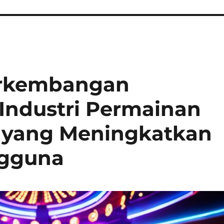
erkembangan
Industri Permainan
t yang Meningkatkan
gguna