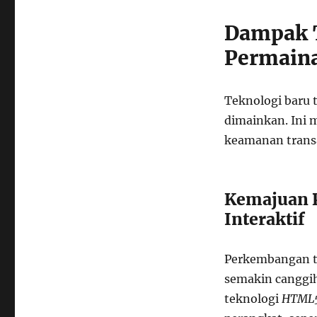
Dampak T
Permaina
Teknologi baru 
dimainkan. Ini 
keamanan transa
Kemajuan P
Interaktif
Perkembangan t
semakin canggi
teknologi
HTML