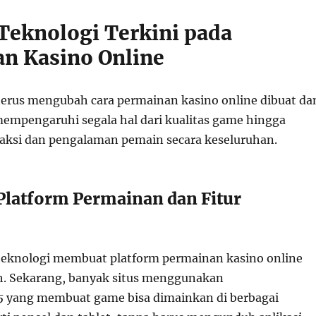
eknologi Terkini pada
n Kasino Online
terus mengubah cara permainan kasino online dibuat da
mempengaruhi segala hal dari kualitas game hingga
ksi dan pengalaman pemain secara keseluruhan.
latform Permainan dan Fitur
eknologi membuat platform permainan kasino online
h. Sekarang, banyak situs menggunakan
5
yang membuat game bisa dimainkan di berbagai