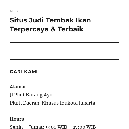
v
i
n
NEXT
o
Situs Judi Tembak Ikan
N
a
u
e
Terpercaya & Terbaik
s
v
x
p
t
i
o
p
s
g
o
t
s
a
CARI KAMI
:
t
t
:
Alamat
i
Jl Pluit Karang Ayu
Pluit, Daerah Khusus Ibukota Jakarta
o
n
Hours
Senin – Jumat: 9:00 WIB – 17:00 WIB