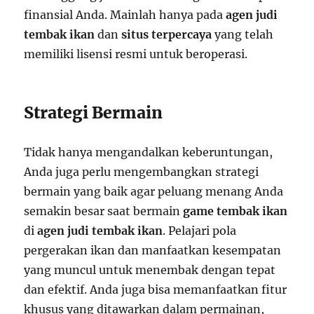
finansial Anda. Mainlah hanya pada
agen judi
tembak ikan
dan
situs terpercaya
yang telah
memiliki lisensi resmi untuk beroperasi.
Strategi Bermain
Tidak hanya mengandalkan keberuntungan,
Anda juga perlu mengembangkan strategi
bermain yang baik agar peluang menang Anda
semakin besar saat bermain
game tembak ikan
di
agen judi tembak ikan
. Pelajari pola
pergerakan ikan dan manfaatkan kesempatan
yang muncul untuk menembak dengan tepat
dan efektif. Anda juga bisa memanfaatkan fitur
khusus yang ditawarkan dalam permainan,