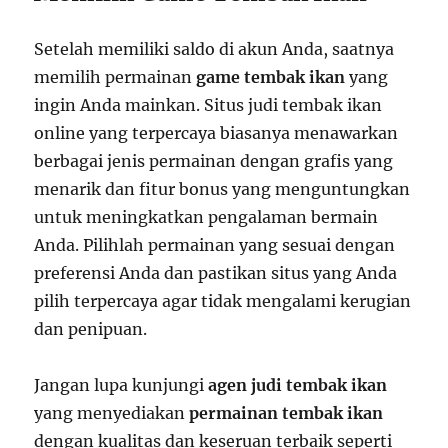
Setelah memiliki saldo di akun Anda, saatnya
memilih permainan
game tembak ikan
yang
ingin Anda mainkan. Situs judi tembak ikan
online yang terpercaya biasanya menawarkan
berbagai jenis permainan dengan grafis yang
menarik dan fitur bonus yang menguntungkan
untuk meningkatkan pengalaman bermain
Anda. Pilihlah permainan yang sesuai dengan
preferensi Anda dan pastikan situs yang Anda
pilih terpercaya agar tidak mengalami kerugian
dan penipuan.
Jangan lupa kunjungi
agen judi tembak ikan
yang menyediakan
permainan tembak ikan
dengan kualitas dan keseruan terbaik seperti