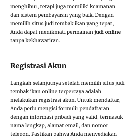
menghibur, tetapi juga memiliki keamanan
dan sistem pembayaran yang baik. Dengan
memilih situs judi tembak ikan yang tepat,
Anda dapat menikmati permainan
judi online
tanpa kekhawatiran.
Registrasi Akun
Langkah selanjutnya setelah memilih situs judi
tembak ikan online terpercaya adalah
melakukan registrasi akun. Untuk mendaftar,
Anda perlu mengisi formulir pendaftaran
dengan informasi pribadi yang valid, termasuk
nama lengkap, alamat email, dan nomor
telepon. Pastikan bahwa Anda menyediakan