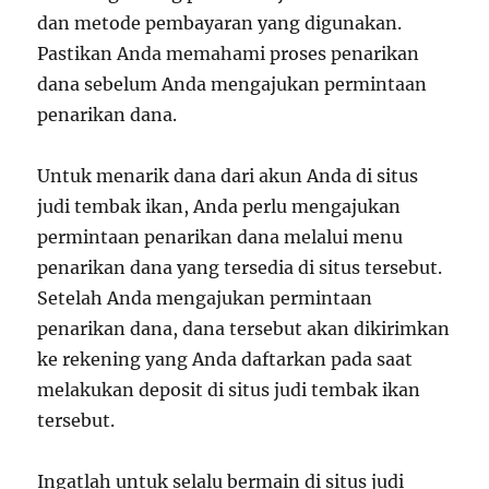
dan metode pembayaran yang digunakan.
Pastikan Anda memahami proses penarikan
dana sebelum Anda mengajukan permintaan
penarikan dana.
Untuk menarik dana dari akun Anda di situs
judi tembak ikan, Anda perlu mengajukan
permintaan penarikan dana melalui menu
penarikan dana yang tersedia di situs tersebut.
Setelah Anda mengajukan permintaan
penarikan dana, dana tersebut akan dikirimkan
ke rekening yang Anda daftarkan pada saat
melakukan deposit di situs judi tembak ikan
tersebut.
Ingatlah untuk selalu bermain di situs judi