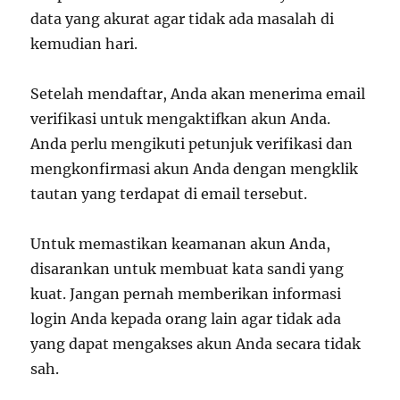
data yang akurat agar tidak ada masalah di
kemudian hari.
Setelah mendaftar, Anda akan menerima email
verifikasi untuk mengaktifkan akun Anda.
Anda perlu mengikuti petunjuk verifikasi dan
mengkonfirmasi akun Anda dengan mengklik
tautan yang terdapat di email tersebut.
Untuk memastikan keamanan akun Anda,
disarankan untuk membuat kata sandi yang
kuat. Jangan pernah memberikan informasi
login Anda kepada orang lain agar tidak ada
yang dapat mengakses akun Anda secara tidak
sah.