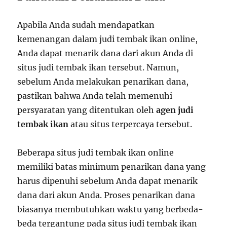
Apabila Anda sudah mendapatkan
kemenangan dalam judi tembak ikan online,
Anda dapat menarik dana dari akun Anda di
situs judi tembak ikan tersebut. Namun,
sebelum Anda melakukan penarikan dana,
pastikan bahwa Anda telah memenuhi
persyaratan yang ditentukan oleh
agen judi
tembak ikan
atau situs terpercaya tersebut.
Beberapa situs judi tembak ikan online
memiliki batas minimum penarikan dana yang
harus dipenuhi sebelum Anda dapat menarik
dana dari akun Anda. Proses penarikan dana
biasanya membutuhkan waktu yang berbeda-
beda tergantung pada situs judi tembak ikan