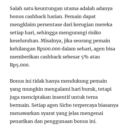
Salah satu keuntungan utama adalah adanya
bonus cashback harian. Pemain dapat
mengklaim persentase dari kerugian mereka
setiap hari, sehingga mengurangi risiko
keseluruhan. Misalnya, jika seorang pemain
kehilangan Rp100.000 dalam sehari, agen bisa
memberikan cashback sebesar 5% atau
Rp5.000.
Bonus ini tidak hanya mendukung pemain
yang mungkin mengalami hari buruk, tetapi
juga menciptakan insentif untuk terus
bermain. Setiap agen Sicbo terpercaya biasanya
menawarkan syarat yang jelas mengenai
penarikan dan penggunaan bonus ini.