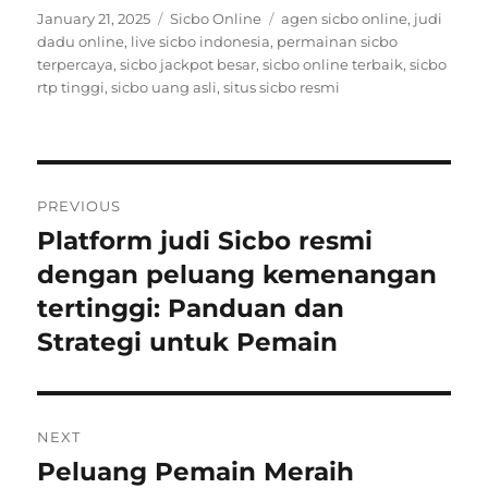
P
C
T
January 21, 2025
Sicbo Online
agen sicbo online
,
judi
o
a
a
dadu online
,
live sicbo indonesia
,
permainan sicbo
s
t
g
terpercaya
,
sicbo jackpot besar
,
sicbo online terbaik
,
sicbo
t
e
s
rtp tinggi
,
sicbo uang asli
,
situs sicbo resmi
e
g
d
o
o
r
n
i
P
e
PREVIOUS
s
o
Platform judi Sicbo resmi
P
r
dengan peluang kemenangan
s
e
tertinggi: Panduan dan
t
v
Strategi untuk Pemain
i
n
o
a
u
NEXT
s
v
Peluang Pemain Meraih
N
p