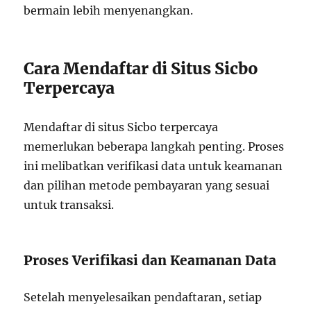
bermain lebih menyenangkan.
Cara Mendaftar di Situs Sicbo
Terpercaya
Mendaftar di situs Sicbo terpercaya
memerlukan beberapa langkah penting. Proses
ini melibatkan verifikasi data untuk keamanan
dan pilihan metode pembayaran yang sesuai
untuk transaksi.
Proses Verifikasi dan Keamanan Data
Setelah menyelesaikan pendaftaran, setiap