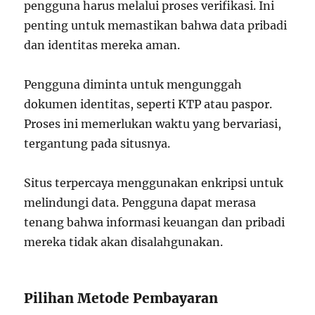
pengguna harus melalui proses verifikasi. Ini
penting untuk memastikan bahwa data pribadi
dan identitas mereka aman.
Pengguna diminta untuk mengunggah
dokumen identitas, seperti KTP atau paspor.
Proses ini memerlukan waktu yang bervariasi,
tergantung pada situsnya.
Situs terpercaya menggunakan enkripsi untuk
melindungi data. Pengguna dapat merasa
tenang bahwa informasi keuangan dan pribadi
mereka tidak akan disalahgunakan.
Pilihan Metode Pembayaran