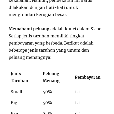
kekalahan. Namun, pendekatan ini harus
dilakukan dengan hati-hati untuk
menghindari kerugian besar.
Memahami peluang
adalah kunci dalam Sicbo.
Setiap jenis taruhan memiliki tingkat
pembayaran yang berbeda. Berikut adalah
beberapa jenis taruhan yang umum dan
peluang menangnya:
Jenis
Peluang
Pembayaran
Taruhan
Menang
Small
50%
1:1
Big
50%
1:1
Pair
25%
5:1