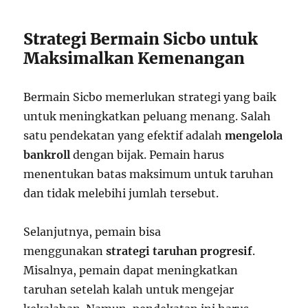
Strategi Bermain Sicbo untuk
Maksimalkan Kemenangan
Bermain Sicbo memerlukan strategi yang baik
untuk meningkatkan peluang menang. Salah
satu pendekatan yang efektif adalah
mengelola
bankroll
dengan bijak. Pemain harus
menentukan batas maksimum untuk taruhan
dan tidak melebihi jumlah tersebut.
Selanjutnya, pemain bisa
menggunakan
strategi taruhan progresif
.
Misalnya, pemain dapat meningkatkan
taruhan setelah kalah untuk mengejar