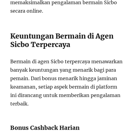
memaksimalkan pengalaman bermain Sicbo
secara online.
Keuntungan Bermain di Agen
Sicbo Terpercaya
Bermain di agen Sicbo terpercaya menawarkan
banyak keuntungan yang menarik bagi para
pemain. Dari bonus menarik hingga jaminan
keamanan, setiap aspek bermain di platform
ini dirancang untuk memberikan pengalaman
terbaik.
Bonus Cashback Harian