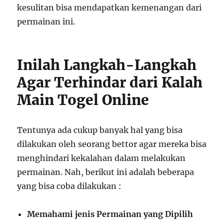
kesulitan bisa mendapatkan kemenangan dari
permainan ini.
Inilah Langkah-Langkah
Agar Terhindar dari Kalah
Main Togel Online
Tentunya ada cukup banyak hal yang bisa
dilakukan oleh seorang bettor agar mereka bisa
menghindari kekalahan dalam melakukan
permainan. Nah, berikut ini adalah beberapa
yang bisa coba dilakukan :
Memahami jenis Permainan yang Dipilih