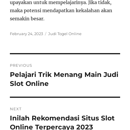
upayakan untuk mempelajarinya. Jika tidak,
maka potensi mendapatkan kekalahan akan
semakin besar.
P
C
February 24, 2023
Judi Togel Online
o
a
s
t
t
e
e
g
P
d
o
PREVIOUS
o
r
o
Pelajari Trik Menang Main Judi
P
n
i
r
Slot Online
e
s
s
e
t
v
i
n
NEXT
o
Inilah Rekomendasi Situs Slot
N
a
u
e
Online Terpercaya 2023