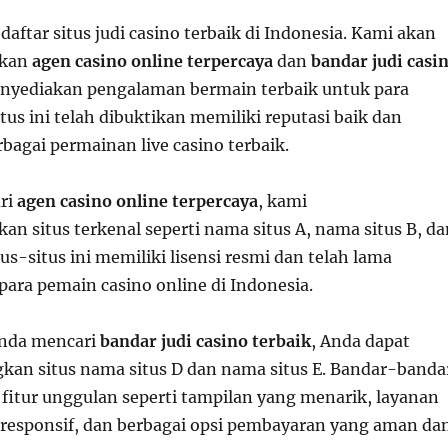
 daftar situs judi casino terbaik di Indonesia. Kami akan
ikan
agen casino online terpercaya
dan
bandar judi casi
yediakan pengalaman bermain terbaik untuk para
tus ini telah dibuktikan memiliki reputasi baik dan
agai permainan live casino terbaik.
ri
agen casino online terpercaya
, kami
n situs terkenal seperti nama situs A, nama situs B, da
tus-situs ini memiliki lisensi resmi dan telah lama
para pemain casino online di Indonesia.
 Anda mencari
bandar judi casino terbaik
, Anda dapat
n situs nama situs D dan nama situs E. Bandar-banda
fitur unggulan seperti tampilan yang menarik, layanan
responsif, dan berbagai opsi pembayaran yang aman da