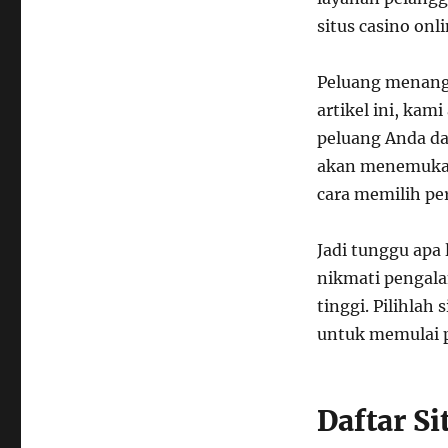
situs casino onli
Peluang menang 
artikel ini, ka
peluang Anda d
akan menemukan
cara memilih pe
Jadi tunggu apa 
nikmati pengal
tinggi. Pilihlah
untuk memulai 
Daftar Si