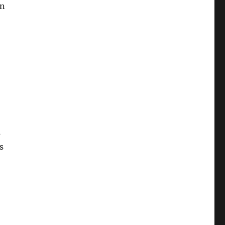
an
s
s