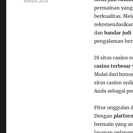
terbaik 2024
s
permainan yang 
berkualitas. Mel
rekomendasika
dan
bandar judi
pengalaman berm
Di situs casino
casino terbesar
Mulai dari bonus
situs casino on
Anda sebagai pe
Fitur unggulan d
Dengan
platform
bermain yang a
layanan pelangg