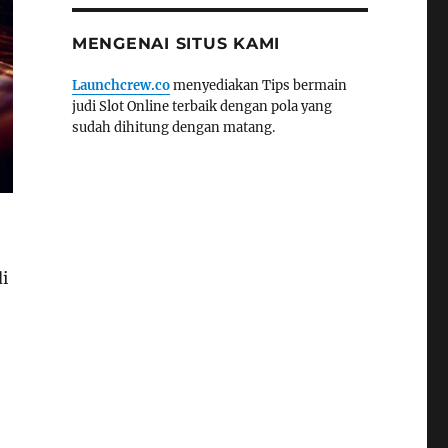
c
h
MENGENAI SITUS KAMI
f
o
Launchcrew.co
menyediakan Tips bermain
r
judi Slot Online terbaik dengan pola yang
:
sudah dihitung dengan matang.
i