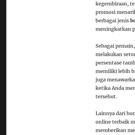
kegembiraan, te
promosi menarik
berbagai jenis
b
meningkatkan p
Sebagai pemain,
melakukan setor
persentase tamb
memiliki lebih 
juga menawarkan
ketika Anda men
tersebut.
Lainnya dari bon
online terbaik 
memberikan mer