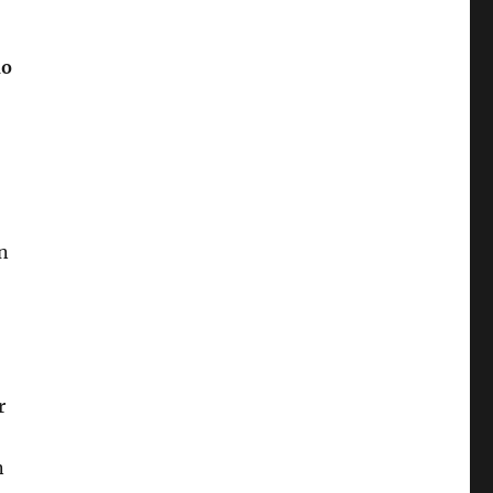
no
n
r
n