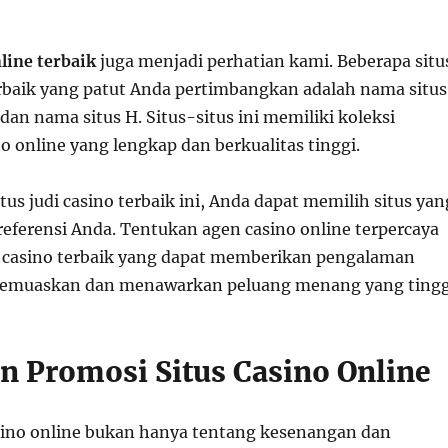
line terbaik
juga menjadi perhatian kami. Beberapa situ
erbaik yang patut Anda pertimbangkan adalah nama situs
 dan nama situs H. Situs-situs ini memiliki koleksi
 online yang lengkap dan berkualitas tinggi.
tus judi casino terbaik ini, Anda dapat memilih situs yan
referensi Anda. Tentukan agen casino online terpercaya
i casino terbaik yang dapat memberikan pengalaman
emuaskan dan menawarkan peluang menang yang tingg
n Promosi Situs Casino Online
sino online bukan hanya tentang kesenangan dan