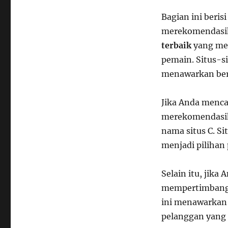
Bagian ini berisi
merekomendas
terbaik
yang men
pemain. Situs-si
menawarkan berb
Jika Anda menca
merekomendasika
nama situs C. Si
menjadi pilihan 
Selain itu, jika
mempertimbangka
ini menawarkan 
pelanggan yang 