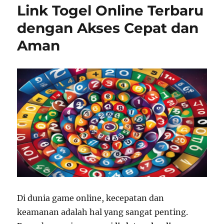
Link Togel Online Terbaru
dengan Akses Cepat dan
Aman
Di dunia game online, kecepatan dan
keamanan adalah hal yang sangat penting.