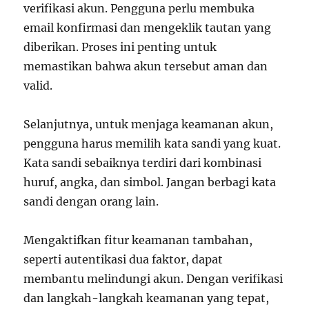
verifikasi akun. Pengguna perlu membuka
email konfirmasi dan mengeklik tautan yang
diberikan. Proses ini penting untuk
memastikan bahwa akun tersebut aman dan
valid.
Selanjutnya, untuk menjaga keamanan akun,
pengguna harus memilih kata sandi yang kuat.
Kata sandi sebaiknya terdiri dari kombinasi
huruf, angka, dan simbol. Jangan berbagi kata
sandi dengan orang lain.
Mengaktifkan fitur keamanan tambahan,
seperti autentikasi dua faktor, dapat
membantu melindungi akun. Dengan verifikasi
dan langkah-langkah keamanan yang tepat,