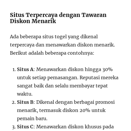
Situs Terpercaya dengan Tawaran
Diskon Menarik
Ada beberapa situs togel yang dikenal
terpercaya dan menawarkan diskon menarik.
Berikut adalah beberapa contohnya:
Situs A
: Menawarkan diskon hingga 30%
untuk setiap pemasangan. Reputasi mereka
sangat baik dan selalu membayar tepat
waktu.
Situs B
: Dikenal dengan berbagai promosi
menarik, termasuk diskon 20% untuk
pemain baru.
Situs C
: Menawarkan diskon khusus pada