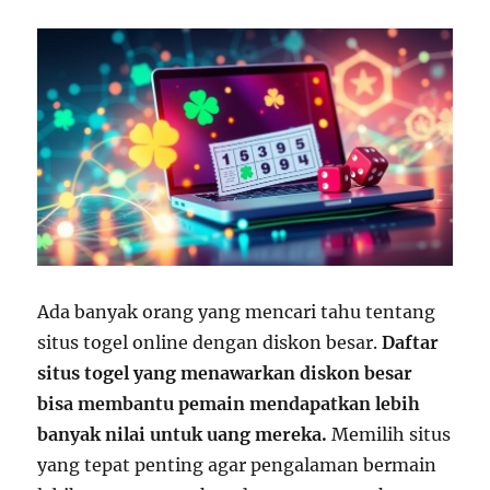
Ada banyak orang yang mencari tahu tentang
situs togel online dengan diskon besar.
Daftar
situs togel yang menawarkan diskon besar
bisa membantu pemain mendapatkan lebih
banyak nilai untuk uang mereka.
Memilih situs
yang tepat penting agar pengalaman bermain