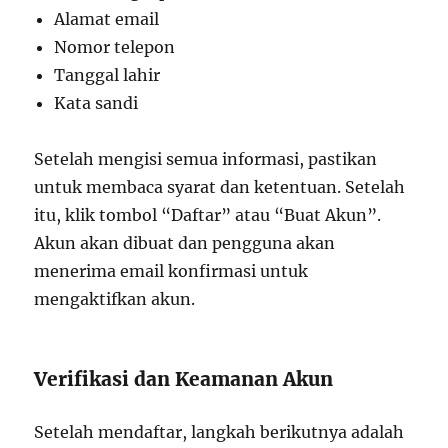
Alamat email
Nomor telepon
Tanggal lahir
Kata sandi
Setelah mengisi semua informasi, pastikan
untuk membaca syarat dan ketentuan. Setelah
itu, klik tombol “Daftar” atau “Buat Akun”.
Akun akan dibuat dan pengguna akan
menerima email konfirmasi untuk
mengaktifkan akun.
Verifikasi dan Keamanan Akun
Setelah mendaftar, langkah berikutnya adalah