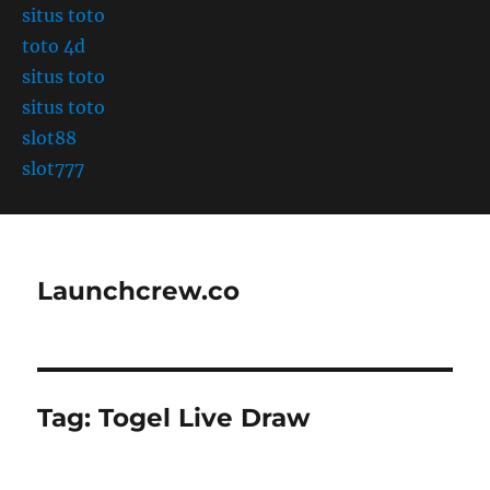
situs toto
toto 4d
situs toto
situs toto
slot88
slot777
Launchcrew.co
Tag:
Togel Live Draw