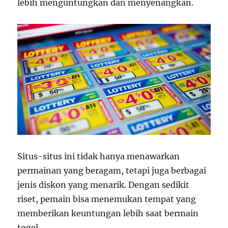
lebih menguntungkan dan menyenangkan.
Situs-situs ini tidak hanya menawarkan
permainan yang beragam, tetapi juga berbagai
jenis diskon yang menarik. Dengan sedikit
riset, pemain bisa menemukan tempat yang
memberikan keuntungan lebih saat bermain
togel.