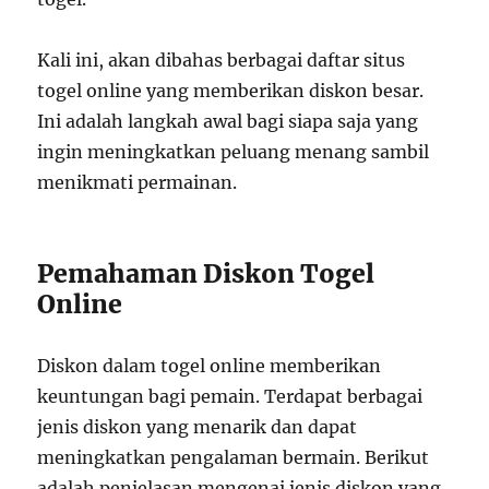
Kali ini, akan dibahas berbagai daftar situs
togel online yang memberikan diskon besar.
Ini adalah langkah awal bagi siapa saja yang
ingin meningkatkan peluang menang sambil
menikmati permainan.
Pemahaman Diskon Togel
Online
Diskon dalam togel online memberikan
keuntungan bagi pemain. Terdapat berbagai
jenis diskon yang menarik dan dapat
meningkatkan pengalaman bermain. Berikut
adalah penjelasan mengenai jenis diskon yang