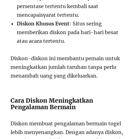
persentase tertentu kembali saat
mencapaisyarat tertentu.
Diskon Khusus Event
: Situs sering
memberikan diskon pada hari-hari besar
atau acara tertentu.
Diskon-diskon ini membantu pemain untuk
meningkatkan jumlah taruhan tanpa perlu
menambah uang yang dikeluarkan.
Cara Diskon Meningkatkan
Pengalaman Bermain
Diskon membuat pengalaman bermain togel
lebih menyenangkan. Dengan adanya diskon,