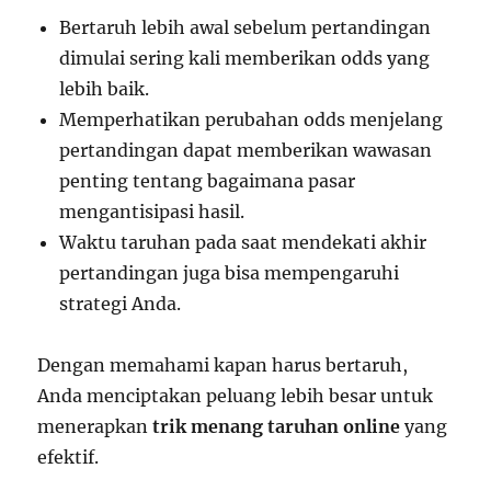
Bertaruh lebih awal sebelum pertandingan
dimulai sering kali memberikan odds yang
lebih baik.
Memperhatikan perubahan odds menjelang
pertandingan dapat memberikan wawasan
penting tentang bagaimana pasar
mengantisipasi hasil.
Waktu taruhan pada saat mendekati akhir
pertandingan juga bisa mempengaruhi
strategi Anda.
Dengan memahami kapan harus bertaruh,
Anda menciptakan peluang lebih besar untuk
menerapkan
trik menang taruhan online
yang
efektif.