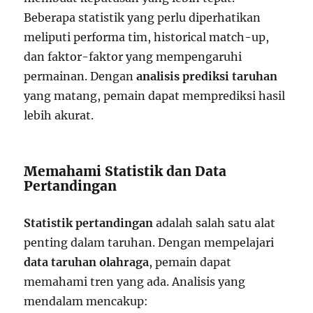
Beberapa statistik yang perlu diperhatikan
meliputi performa tim, historical match-up,
dan faktor-faktor yang mempengaruhi
permainan. Dengan
analisis prediksi taruhan
yang matang, pemain dapat memprediksi hasil
lebih akurat.
Memahami Statistik dan Data
Pertandingan
Statistik pertandingan
adalah salah satu alat
penting dalam taruhan. Dengan mempelajari
data taruhan olahraga
, pemain dapat
memahami tren yang ada. Analisis yang
mendalam mencakup: