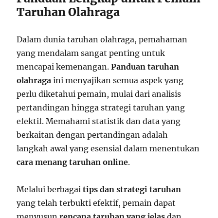
Taruhan Olahraga
Dalam dunia taruhan olahraga, pemahaman
yang mendalam sangat penting untuk
mencapai kemenangan.
Panduan taruhan
olahraga
ini menyajikan semua aspek yang
perlu diketahui pemain, mulai dari analisis
pertandingan hingga strategi taruhan yang
efektif. Memahami statistik dan data yang
berkaitan dengan pertandingan adalah
langkah awal yang esensial dalam menentukan
cara menang taruhan online
.
Melalui berbagai
tips dan strategi taruhan
yang telah terbukti efektif, pemain dapat
menyusun
rencana taruhan yang jelas
dan