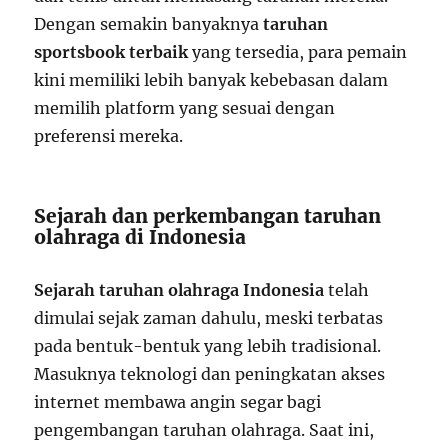
Dengan semakin banyaknya
taruhan
sportsbook terbaik
yang tersedia, para pemain
kini memiliki lebih banyak kebebasan dalam
memilih platform yang sesuai dengan
preferensi mereka.
Sejarah dan perkembangan taruhan
olahraga di Indonesia
Sejarah taruhan olahraga Indonesia
telah
dimulai sejak zaman dahulu, meski terbatas
pada bentuk-bentuk yang lebih tradisional.
Masuknya teknologi dan peningkatan akses
internet membawa angin segar bagi
pengembangan taruhan olahraga. Saat ini,