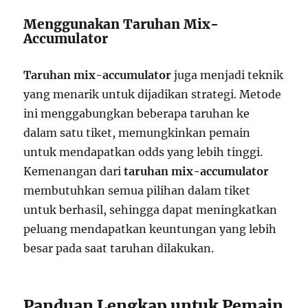
Menggunakan Taruhan Mix-
Accumulator
Taruhan mix-accumulator
juga menjadi teknik
yang menarik untuk dijadikan strategi. Metode
ini menggabungkan beberapa taruhan ke
dalam satu tiket, memungkinkan pemain
untuk mendapatkan odds yang lebih tinggi.
Kemenangan dari
taruhan mix-accumulator
membutuhkan semua pilihan dalam tiket
untuk berhasil, sehingga dapat meningkatkan
peluang mendapatkan keuntungan yang lebih
besar pada saat taruhan dilakukan.
Panduan Lengkap untuk Pemain