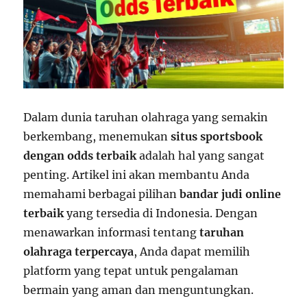
Dalam dunia taruhan olahraga yang semakin
berkembang, menemukan
situs sportsbook
dengan odds terbaik
adalah hal yang sangat
penting. Artikel ini akan membantu Anda
memahami berbagai pilihan
bandar judi online
terbaik
yang tersedia di Indonesia. Dengan
menawarkan informasi tentang
taruhan
olahraga terpercaya
, Anda dapat memilih
platform yang tepat untuk pengalaman
bermain yang aman dan menguntungkan.