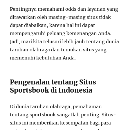
Pentingnya memahami odds dan layanan yang
ditawarkan oleh masing-masing situs tidak
dapat diabaikan, karena hal ini dapat
mempengaruhi peluang kemenangan Anda.
Jadi, mari kita telusuri lebih jauh tentang dunia
taruhan olahraga dan temukan situs yang
memenuhi kebutuhan Anda.
Pengenalan tentang Situs
Sportsbook di Indonesia
Di dunia taruhan olahraga, pemahaman
tentang sportsbook sangatlah penting. Situs-
situs ini memberikan kesempatan bagi para