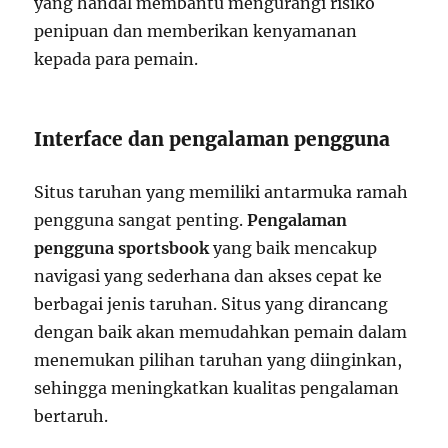
yang handal membantu mengurangi risiko
penipuan dan memberikan kenyamanan
kepada para pemain.
Interface dan pengalaman pengguna
Situs taruhan yang memiliki antarmuka ramah
pengguna sangat penting.
Pengalaman
pengguna sportsbook
yang baik mencakup
navigasi yang sederhana dan akses cepat ke
berbagai jenis taruhan. Situs yang dirancang
dengan baik akan memudahkan pemain dalam
menemukan pilihan taruhan yang diinginkan,
sehingga meningkatkan kualitas pengalaman
bertaruh.