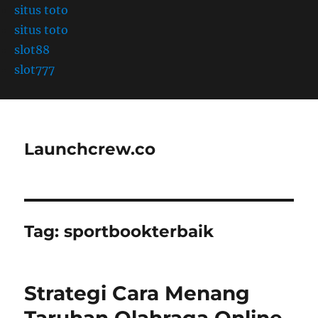
situs toto
situs toto
slot88
slot777
Launchcrew.co
Tag:
sportbookterbaik
Strategi Cara Menang