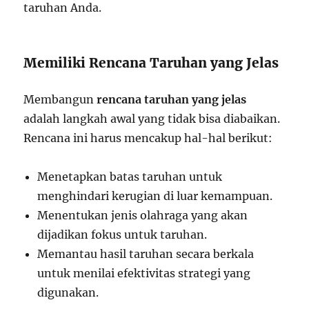
taruhan Anda.
Memiliki Rencana Taruhan yang Jelas
Membangun
rencana taruhan yang jelas
adalah langkah awal yang tidak bisa diabaikan.
Rencana ini harus mencakup hal-hal berikut:
Menetapkan batas taruhan untuk
menghindari kerugian di luar kemampuan.
Menentukan jenis olahraga yang akan
dijadikan fokus untuk taruhan.
Memantau hasil taruhan secara berkala
untuk menilai efektivitas strategi yang
digunakan.