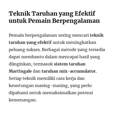
Teknik Taruhan yang Efektif
untuk Pemain Berpengalaman
Pemain berpengalaman sering mencari
teknik
taruhan yang efektif
untuk meningkatkan
peluang sukses. Berbagai metode yang tersedia
dapat membantu dalam mencapai hasil yang
diinginkan, termasuk
sistem taruhan
Martingale
dan
taruhan mix-accumulator
.
Setiap teknik memiliki cara kerja dan
keuntungan masing-masing, yang perlu
dipahami untuk memaksimalkan potensi
kemenangan.