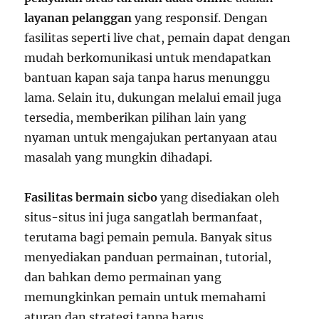
layanan pelanggan
yang responsif. Dengan
fasilitas seperti live chat, pemain dapat dengan
mudah berkomunikasi untuk mendapatkan
bantuan kapan saja tanpa harus menunggu
lama. Selain itu, dukungan melalui email juga
tersedia, memberikan pilihan lain yang
nyaman untuk mengajukan pertanyaan atau
masalah yang mungkin dihadapi.
Fasilitas bermain sicbo
yang disediakan oleh
situs-situs ini juga sangatlah bermanfaat,
terutama bagi pemain pemula. Banyak situs
menyediakan panduan permainan, tutorial,
dan bahkan demo permainan yang
memungkinkan pemain untuk memahami
aturan dan strategi tanpa harus