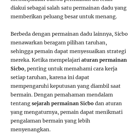
diakui sebagai salah satu permainan dadu yang
memberikan peluang besar untuk menang.
Berbeda dengan permainan dadu lainnya, Sicbo
menawarkan beragam pilihan taruhan,
sehingga pemain dapat menyesuaikan strategi
mereka. Ketika mempelajari
aturan permainan
Sicbo
, penting untuk memahami cara kerja
setiap taruhan, karena ini dapat
mempengaruhi keputusan yang diambil saat
bermain. Dengan pemahaman mendalam
tentang
sejarah permainan Sicbo
dan aturan
yang mengaturnya, pemain dapat menikmati
pengalaman bermain yang lebih
menyenangkan.