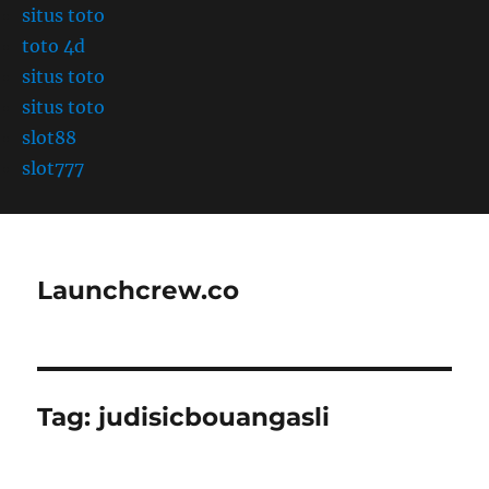
situs toto
toto 4d
situs toto
situs toto
slot88
slot777
Launchcrew.co
Tag:
judisicbouangasli