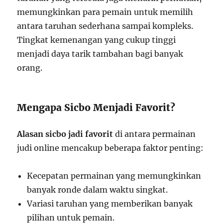
memungkinkan para pemain untuk memilih
antara taruhan sederhana sampai kompleks.
Tingkat kemenangan yang cukup tinggi
menjadi daya tarik tambahan bagi banyak
orang.
Mengapa Sicbo Menjadi Favorit?
Alasan sicbo jadi favorit
di antara permainan
judi online mencakup beberapa faktor penting:
Kecepatan permainan yang memungkinkan
banyak ronde dalam waktu singkat.
Variasi taruhan yang memberikan banyak
pilihan untuk pemain.