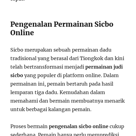
Pengenalan Permainan Sicbo
Online
Sicbo merupakan sebuah permainan dadu
tradisional yang berasal dari Tiongkok dan kini
telah bertransformasi menjadi
permainan judi
sicbo
yang populer di platform online. Dalam
permainan ini, pemain bertaruh pada hasil
lemparan tiga dadu. Kemudahan dalam
memahami dan bermain membuatnya menarik
untuk berbagai kalangan pemain.
Proses bermain
pengenalan sicbo online
cukup
sederhana. Pemain hanya perlu memprediksi