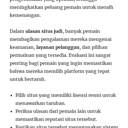
meningkatkan peluang pemain untuk meraih
kemenangan.
Dalam
ulasan situs judi
, banyak pemain
membagikan pengalaman mereka mengenai
keamanan,
layanan pelanggan
, dan pilihan
permainan yang tersedia. Evaluasi ini sangat
penting bagi pemain yang ingin memastikan
bahwa mereka memilih platform yang tepat
untuk bertaruh.
Pilih situs yang memiliki lisensi resmi untuk
menawarkan taruhan.
Periksa ulasan dari pemain lain untuk
memastikan reputasi situs tersebut.
Pastikan situs tersebut menggunakan sistem