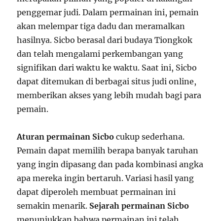
penggemar judi. Dalam permainan ini, pemain
akan melempar tiga dadu dan meramalkan
hasilnya. Sicbo berasal dari budaya Tiongkok
dan telah mengalami perkembangan yang
signifikan dari waktu ke waktu. Saat ini, Sicbo
dapat ditemukan di berbagai situs judi online,
memberikan akses yang lebih mudah bagi para
pemain.
Aturan permainan Sicbo
cukup sederhana.
Pemain dapat memilih berapa banyak taruhan
yang ingin dipasang dan pada kombinasi angka
apa mereka ingin bertaruh. Variasi hasil yang
dapat diperoleh membuat permainan ini
semakin menarik.
Sejarah permainan Sicbo
menunjukkan bahwa permainan ini telah