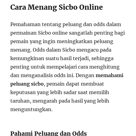
Cara Menang Sicbo Online
Pemahaman tentang peluang dan odds dalam
permainan Sicbo online sangatlah penting bagi
pemain yang ingin meningkatkan peluang
menang. Odds dalam Sicbo mengacu pada
kemungkinan suatu hasil terjadi, sehingga
penting untuk mempelajari cara menghitung
dan menganalisis odds ini. Dengan
memahami
peluang sicbo
, pemain dapat membuat
keputusan yang lebih sadar saat memilih
taruhan, mengarah pada hasil yang lebih
menguntungkan.
Pahami Peluang dan Odds