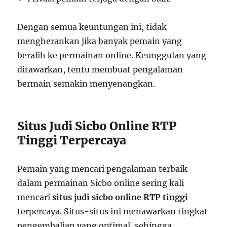
Dengan semua keuntungan ini, tidak
mengherankan jika banyak pemain yang
beralih ke permainan online. Keunggulan yang
ditawarkan, tentu membuat pengalaman
bermain semakin menyenangkan.
Situs Judi Sicbo Online RTP
Tinggi Terpercaya
Pemain yang mencari pengalaman terbaik
dalam permainan Sicbo online sering kali
mencari
situs judi sicbo online RTP tinggi
terpercaya. Situs-situs ini menawarkan tingkat
pengembalian yang optimal, sehingga