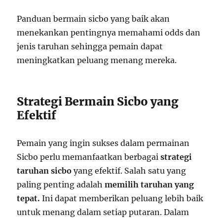
Panduan bermain sicbo yang baik akan
menekankan pentingnya memahami odds dan
jenis taruhan sehingga pemain dapat
meningkatkan peluang menang mereka.
Strategi Bermain Sicbo yang
Efektif
Pemain yang ingin sukses dalam permainan
Sicbo perlu memanfaatkan berbagai
strategi
taruhan sicbo
yang efektif. Salah satu yang
paling penting adalah
memilih taruhan yang
tepat.
Ini dapat memberikan peluang lebih baik
untuk menang dalam setiap putaran. Dalam