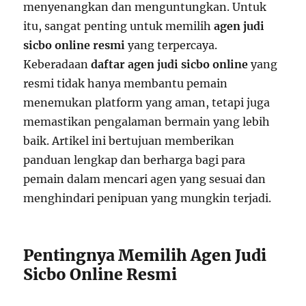
menyenangkan dan menguntungkan. Untuk
itu, sangat penting untuk memilih
agen judi
sicbo online resmi
yang terpercaya.
Keberadaan
daftar agen judi sicbo online
yang
resmi tidak hanya membantu pemain
menemukan platform yang aman, tetapi juga
memastikan pengalaman bermain yang lebih
baik. Artikel ini bertujuan memberikan
panduan lengkap dan berharga bagi para
pemain dalam mencari agen yang sesuai dan
menghindari penipuan yang mungkin terjadi.
Pentingnya Memilih Agen Judi
Sicbo Online Resmi