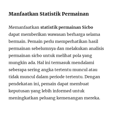
Manfaatkan Statistik Permainan
Memanfaatkan
statistik permainan Sicbo
dapat memberikan wawasan berharga selama
bermain. Pemain perlu memperhatikan hasil
permainan sebelumnya dan melakukan analisis
permainan sicbo untuk melihat pola yang
mungkin ada. Hal ini termasuk mendalami
seberapa sering angka tertentu muncul atau
tidak muncul dalam periode tertentu. Dengan
pendekatan ini, pemain dapat membuat
keputusan yang lebih informed untuk
meningkatkan peluang kemenangan mereka.