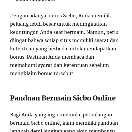
Dengan adanya bonus Sicbo, Anda memiliki
peluang lebih besar untuk meningkatkan
keuntungan Anda saat bermain. Namun, perlu
diingat bahwa setiap situs memiliki syarat dan
ketentuan yang berbeda untuk mendapatkan
bonus. Pastikan Anda membaca dan
memahami syarat dan ketentuan sebelum
mengklaim bonus tersebut.
Panduan Bermain Sicbo Online
Bagi Anda yang ingin memulai petualangan
bermain Sicbo online, kami memiliki panduan
langkah demi langkah yang akan membantu