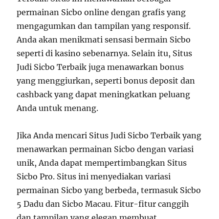
permainan Sicbo online dengan grafis yang
mengagumkan dan tampilan yang responsif.
Anda akan menikmati sensasi bermain Sicbo
seperti di kasino sebenarnya. Selain itu, Situs
Judi Sicbo Terbaik juga menawarkan bonus
yang menggiurkan, seperti bonus deposit dan
cashback yang dapat meningkatkan peluang
Anda untuk menang.
Jika Anda mencari Situs Judi Sicbo Terbaik yang
menawarkan permainan Sicbo dengan variasi
unik, Anda dapat mempertimbangkan Situs
Sicbo Pro. Situs ini menyediakan variasi
permainan Sicbo yang berbeda, termasuk Sicbo
5 Dadu dan Sicbo Macau. Fitur-fitur canggih
dan tampilan yang elegan membuat