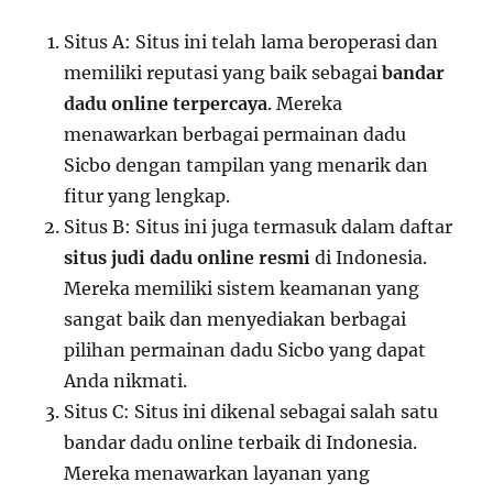
Situs A: Situs ini telah lama beroperasi dan
memiliki reputasi yang baik sebagai
bandar
dadu online terpercaya
. Mereka
menawarkan berbagai permainan dadu
Sicbo dengan tampilan yang menarik dan
fitur yang lengkap.
Situs B: Situs ini juga termasuk dalam daftar
situs judi dadu online resmi
di Indonesia.
Mereka memiliki sistem keamanan yang
sangat baik dan menyediakan berbagai
pilihan permainan dadu Sicbo yang dapat
Anda nikmati.
Situs C: Situs ini dikenal sebagai salah satu
bandar dadu online terbaik di Indonesia.
Mereka menawarkan layanan yang