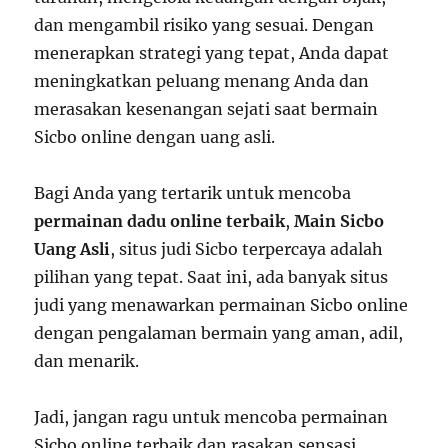
dan mengambil risiko yang sesuai. Dengan
menerapkan strategi yang tepat, Anda dapat
meningkatkan peluang menang Anda dan
merasakan kesenangan sejati saat bermain
Sicbo online dengan uang asli.
Bagi Anda yang tertarik untuk mencoba
permainan dadu online terbaik
,
Main Sicbo
Uang Asli
, situs judi Sicbo terpercaya adalah
pilihan yang tepat. Saat ini, ada banyak situs
judi yang menawarkan permainan Sicbo online
dengan pengalaman bermain yang aman, adil,
dan menarik.
Jadi, jangan ragu untuk mencoba permainan
Sicbo online terbaik dan rasakan sensasi