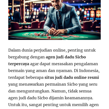
Dalam dunia perjudian online, penting untuk
bergabung dengan
agen judi dadu Sicbo
terpercaya
agar dapat merasakan pengalaman
bermain yang aman dan nyaman. Di Indonesia,
terdapat beberapa
situs judi dadu online resmi
yang menawarkan permainan Sicbo yang seru
dan menguntungkan. Namun, tidak semua
agen judi dadu Sicbo dijamin keamanannya.
Untuk itu, sangat penting untuk memilih agen