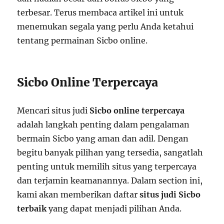
terbesar. Terus membaca artikel ini untuk
menemukan segala yang perlu Anda ketahui
tentang permainan Sicbo online.
Sicbo Online Terpercaya
Mencari situs judi
Sicbo online terpercaya
adalah langkah penting dalam pengalaman
bermain Sicbo yang aman dan adil. Dengan
begitu banyak pilihan yang tersedia, sangatlah
penting untuk memilih situs yang terpercaya
dan terjamin keamanannya. Dalam section ini,
kami akan memberikan daftar
situs judi Sicbo
terbaik
yang dapat menjadi pilihan Anda.