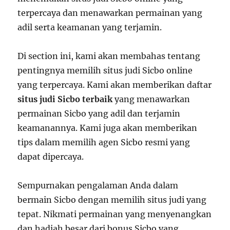
terpercaya dan menawarkan permainan yang
adil serta keamanan yang terjamin.
Di section ini, kami akan membahas tentang
pentingnya memilih situs judi Sicbo online
yang terpercaya. Kami akan memberikan daftar
situs judi Sicbo terbaik
yang menawarkan
permainan Sicbo yang adil dan terjamin
keamanannya. Kami juga akan memberikan
tips dalam memilih agen Sicbo resmi yang
dapat dipercaya.
Sempurnakan pengalaman Anda dalam
bermain Sicbo dengan memilih situs judi yang
tepat. Nikmati permainan yang menyenangkan
dan hadiah besar dari bonus Sicbo yang