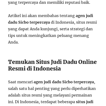
yang terpercaya dan memiliki reputasi baik.
Artikel ini akan membahas tentang
agen judi
dadu Sicbo terpercaya
di Indonesia, situs resmi
yang dapat Anda kunjungi, serta strategi dan
tips untuk meningkatkan peluang menang
Anda.
Temukan Situs Judi Dadu Online
Resmi di Indonesia
Saat mencari
agen judi dadu Sicbo terpercaya
,
salah satu hal penting yang perlu diperhatikan
adalah situs resmi yang melayani permainan
ini. Di Indonesia, terdapat beberapa
situs judi