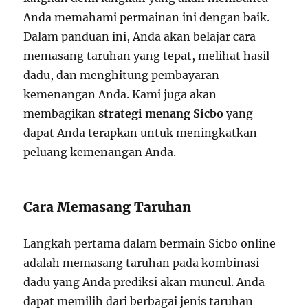
Anda memahami permainan ini dengan baik.
Dalam panduan ini, Anda akan belajar cara
memasang taruhan yang tepat, melihat hasil
dadu, dan menghitung pembayaran
kemenangan Anda. Kami juga akan
membagikan
strategi menang Sicbo
yang
dapat Anda terapkan untuk meningkatkan
peluang kemenangan Anda.
Cara Memasang Taruhan
Langkah pertama dalam bermain Sicbo online
adalah memasang taruhan pada kombinasi
dadu yang Anda prediksi akan muncul. Anda
dapat memilih dari berbagai jenis taruhan