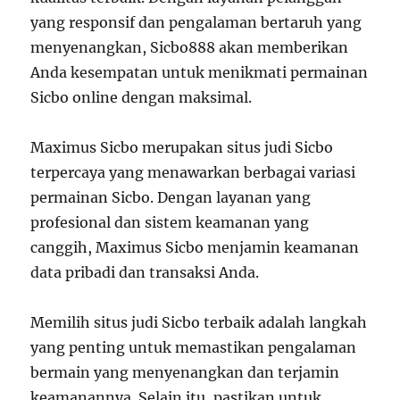
yang responsif dan pengalaman bertaruh yang
menyenangkan, Sicbo888 akan memberikan
Anda kesempatan untuk menikmati permainan
Sicbo online dengan maksimal.
Maximus Sicbo merupakan situs judi Sicbo
terpercaya yang menawarkan berbagai variasi
permainan Sicbo. Dengan layanan yang
profesional dan sistem keamanan yang
canggih, Maximus Sicbo menjamin keamanan
data pribadi dan transaksi Anda.
Memilih situs judi Sicbo terbaik adalah langkah
yang penting untuk memastikan pengalaman
bermain yang menyenangkan dan terjamin
keamanannya. Selain itu, pastikan untuk