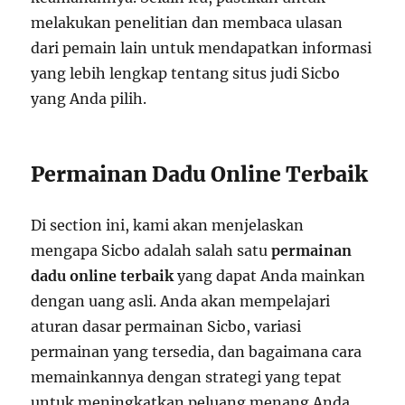
melakukan penelitian dan membaca ulasan
dari pemain lain untuk mendapatkan informasi
yang lebih lengkap tentang situs judi Sicbo
yang Anda pilih.
Permainan Dadu Online Terbaik
Di section ini, kami akan menjelaskan
mengapa Sicbo adalah salah satu
permainan
dadu online terbaik
yang dapat Anda mainkan
dengan uang asli. Anda akan mempelajari
aturan dasar permainan Sicbo, variasi
permainan yang tersedia, dan bagaimana cara
memainkannya dengan strategi yang tepat
untuk meningkatkan peluang menang Anda.