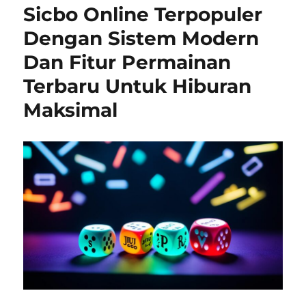
Sicbo Online Terpopuler
Dengan Sistem Modern
Dan Fitur Permainan
Terbaru Untuk Hiburan
Maksimal