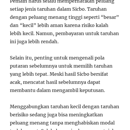
Pemain harus selalu memperhatikan peluang
setiap jenis taruhan dalam Sicbo. Taruhan
dengan peluang menang tinggi seperti “besar”
dan “kecil” lebih aman karena risiko kalah
lebih kecil. Namun, pembayaran untuk taruhan
ini juga lebih rendah.
Selain itu, penting untuk mengenali pola
putaran sebelumnya untuk memilih taruhan
yang lebih tepat. Meski hasil Sicbo bersifat
acak, mencatat hasil sebelumnya dapat
membantu dalam mengambil keputusan.
Menggabungkan taruhan kecil dengan taruhan
berisiko sedang juga bisa meningkatkan
peluang menang tanpa menghabiskan modal