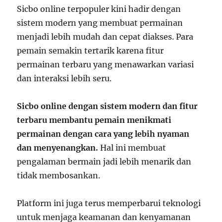
Sicbo online terpopuler kini hadir dengan
sistem modern yang membuat permainan
menjadi lebih mudah dan cepat diakses. Para
pemain semakin tertarik karena fitur
permainan terbaru yang menawarkan variasi
dan interaksi lebih seru.
Sicbo online dengan sistem modern dan fitur
terbaru membantu pemain menikmati
permainan dengan cara yang lebih nyaman
dan menyenangkan.
Hal ini membuat
pengalaman bermain jadi lebih menarik dan
tidak membosankan.
Platform ini juga terus memperbarui teknologi
untuk menjaga keamanan dan kenyamanan