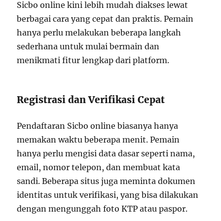
Sicbo online kini lebih mudah diakses lewat
berbagai cara yang cepat dan praktis. Pemain
hanya perlu melakukan beberapa langkah
sederhana untuk mulai bermain dan
menikmati fitur lengkap dari platform.
Registrasi dan Verifikasi Cepat
Pendaftaran Sicbo online biasanya hanya
memakan waktu beberapa menit. Pemain
hanya perlu mengisi data dasar seperti nama,
email, nomor telepon, dan membuat kata
sandi. Beberapa situs juga meminta dokumen
identitas untuk verifikasi, yang bisa dilakukan
dengan mengunggah foto KTP atau paspor.