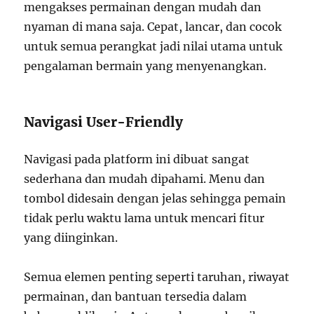
mengakses permainan dengan mudah dan
nyaman di mana saja. Cepat, lancar, dan cocok
untuk semua perangkat jadi nilai utama untuk
pengalaman bermain yang menyenangkan.
Navigasi User-Friendly
Navigasi pada platform ini dibuat sangat
sederhana dan mudah dipahami. Menu dan
tombol didesain dengan jelas sehingga pemain
tidak perlu waktu lama untuk mencari fitur
yang diinginkan.
Semua elemen penting seperti taruhan, riwayat
permainan, dan bantuan tersedia dalam