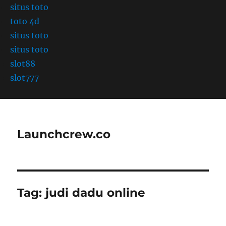
situs toto
toto 4d
situs toto
situs toto
slot88
slot777
Launchcrew.co
Tag:
judi dadu online