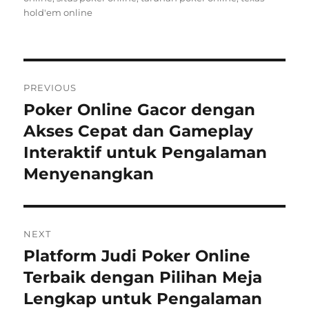
e
g
hold'em online
d
o
o
r
n
i
e
P
s
PREVIOUS
o
Poker Online Gacor dengan
P
r
Akses Cepat dan Gameplay
s
e
Interaktif untuk Pengalaman
t
v
Menyenangkan
i
n
o
a
u
NEXT
s
v
Platform Judi Poker Online
N
p
i
e
Terbaik dengan Pilihan Meja
o
x
Lengkap untuk Pengalaman
s
g