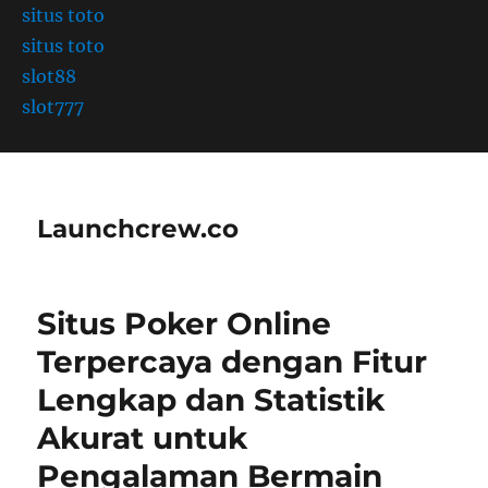
situs toto
situs toto
slot88
slot777
Launchcrew.co
Situs Poker Online
Terpercaya dengan Fitur
Lengkap dan Statistik
Akurat untuk
Pengalaman Bermain