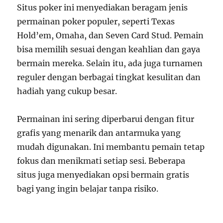
Situs poker ini menyediakan beragam jenis
permainan poker populer, seperti Texas
Hold’em, Omaha, dan Seven Card Stud. Pemain
bisa memilih sesuai dengan keahlian dan gaya
bermain mereka. Selain itu, ada juga turnamen
reguler dengan berbagai tingkat kesulitan dan
hadiah yang cukup besar.
Permainan ini sering diperbarui dengan fitur
grafis yang menarik dan antarmuka yang
mudah digunakan. Ini membantu pemain tetap
fokus dan menikmati setiap sesi. Beberapa
situs juga menyediakan opsi bermain gratis
bagi yang ingin belajar tanpa risiko.