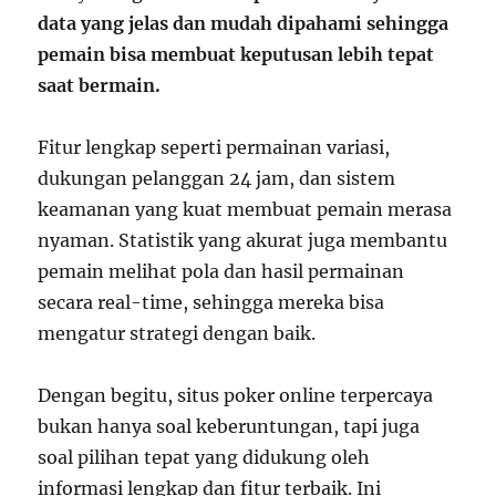
data yang jelas dan mudah dipahami sehingga
pemain bisa membuat keputusan lebih tepat
saat bermain.
Fitur lengkap seperti permainan variasi,
dukungan pelanggan 24 jam, dan sistem
keamanan yang kuat membuat pemain merasa
nyaman. Statistik yang akurat juga membantu
pemain melihat pola dan hasil permainan
secara real-time, sehingga mereka bisa
mengatur strategi dengan baik.
Dengan begitu, situs poker online terpercaya
bukan hanya soal keberuntungan, tapi juga
soal pilihan tepat yang didukung oleh
informasi lengkap dan fitur terbaik. Ini