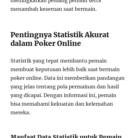
meningkatkan peluang pemain serta
menambah keseruan saat bermain.
Pentingnya Statistik Akurat
dalam Poker Online
Statistik yang tepat membantu pemain
membuat keputusan lebih baik saat bermain
poker online. Data ini memberikan pandangan
yang jelas tentang pola permainan dan hasil
yang dicapai. Dengan informasi ini, pemain
bisa memahami kekuatan dan kelemahan
mereka.
Manfaat Data Statistik untuk Pemain