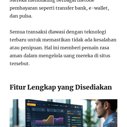
pembayaran seperti transfer bank, e-wallet,
dan pulsa.
Semua transaksi diawasi dengan teknologi
terbaru untuk memastikan tidak ada kesalahan
atau penipuan. Hal ini memberi pemain rasa
aman dalam mengelola uang mereka di situs
tersebut.
Fitur Lengkap yang Disediakan