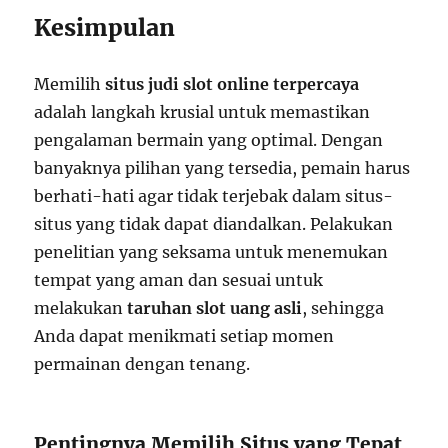
Kesimpulan
Memilih
situs judi slot online terpercaya
adalah langkah krusial untuk memastikan
pengalaman bermain yang optimal. Dengan
banyaknya pilihan yang tersedia, pemain harus
berhati-hati agar tidak terjebak dalam situs-
situs yang tidak dapat diandalkan. Pelakukan
penelitian yang seksama untuk menemukan
tempat yang aman dan sesuai untuk
melakukan
taruhan slot uang asli
, sehingga
Anda dapat menikmati setiap momen
permainan dengan tenang.
Pentingnya Memilih Situs yang Tepat