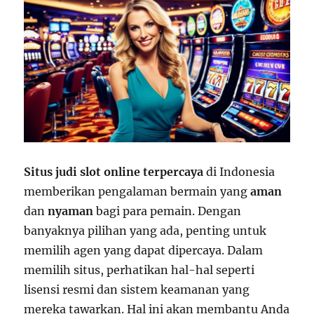
Situs judi slot online terpercaya
di Indonesia
memberikan pengalaman bermain yang
aman
dan
nyaman
bagi para pemain. Dengan
banyaknya pilihan yang ada, penting untuk
memilih agen yang dapat dipercaya. Dalam
memilih situs, perhatikan hal-hal seperti
lisensi resmi dan sistem keamanan yang
mereka tawarkan. Hal ini akan membantu Anda