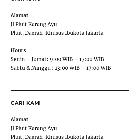
:
t
t
:
Alamat
i
Jl Pluit Karang Ayu
Pluit, Daerah Khusus Ibukota Jakarta
o
n
Hours
Senin – Jumat: 9:00 WIB – 17:00 WIB
Sabtu & Minggu : 13:00 WIB – 17:00 WIB
CARI KAMI
Alamat
Jl Pluit Karang Ayu
Pluit, Daerah Khusus Ibukota Jakarta