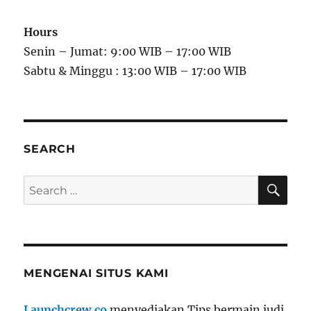
Hours
Senin – Jumat: 9:00 WIB – 17:00 WIB
Sabtu & Minggu : 13:00 WIB – 17:00 WIB
SEARCH
S
S
E
A
e
R
a
C
H
r
c
MENGENAI SITUS KAMI
h
f
Launchcrew.co
menyediakan Tips bermain judi