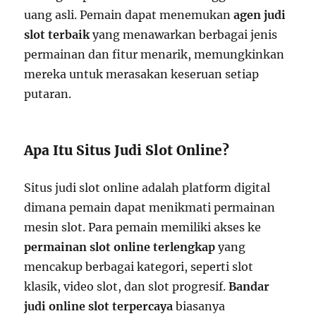
uang asli. Pemain dapat menemukan
agen judi
slot terbaik
yang menawarkan berbagai jenis
permainan dan fitur menarik, memungkinkan
mereka untuk merasakan keseruan setiap
putaran.
Apa Itu Situs Judi Slot Online?
Situs judi slot online adalah platform digital
dimana pemain dapat menikmati permainan
mesin slot. Para pemain memiliki akses ke
permainan slot online terlengkap
yang
mencakup berbagai kategori, seperti slot
klasik, video slot, dan slot progresif.
Bandar
judi online slot terpercaya
biasanya