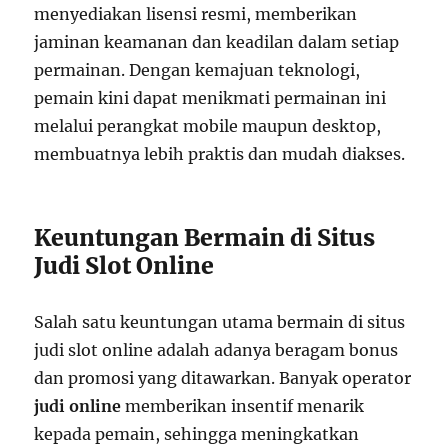
menyediakan lisensi resmi, memberikan
jaminan keamanan dan keadilan dalam setiap
permainan. Dengan kemajuan teknologi,
pemain kini dapat menikmati permainan ini
melalui perangkat mobile maupun desktop,
membuatnya lebih praktis dan mudah diakses.
Keuntungan Bermain di Situs
Judi Slot Online
Salah satu keuntungan utama bermain di situs
judi slot online adalah adanya beragam bonus
dan promosi yang ditawarkan. Banyak operator
judi online
memberikan insentif menarik
kepada pemain, sehingga meningkatkan