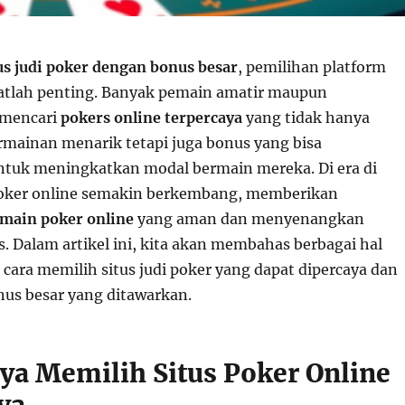
us judi poker dengan bonus besar
, pemilihan platform
atlah penting. Banyak pemain amatir maupun
 mencari
pokers online terpercaya
yang tidak hanya
ainan menarik tetapi juga bonus yang bisa
tuk meningkatkan modal bermain mereka. Di era di
poker online semakin berkembang, memberikan
main poker online
yang aman dan menyenangkan
s. Dalam artikel ini, kita akan membahas berbagai hal
cara memilih situs judi poker yang dapat dipercaya dan
nus besar yang ditawarkan.
ya Memilih Situs Poker Online