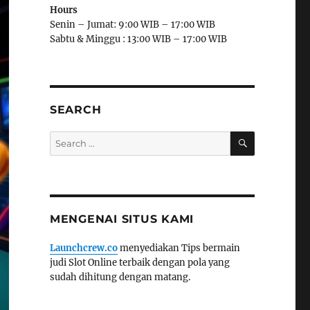
Hours
Senin – Jumat: 9:00 WIB – 17:00 WIB
Sabtu & Minggu : 13:00 WIB – 17:00 WIB
SEARCH
SEARCH
Search
for:
MENGENAI SITUS KAMI
Launchcrew.co
menyediakan Tips bermain
judi Slot Online terbaik dengan pola yang
sudah dihitung dengan matang.