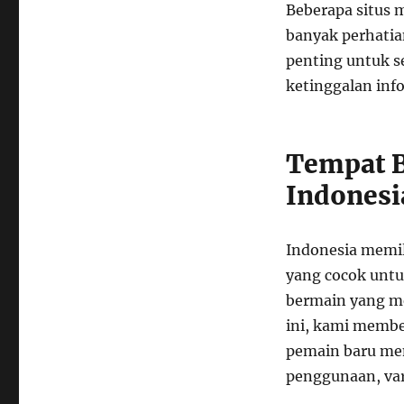
Beberapa situs
banyak perhatia
penting untuk 
ketinggalan inf
Tempat B
Indonesi
Indonesia memil
yang cocok unt
bermain yang me
ini, kami memb
pemain baru me
penggunaan, var