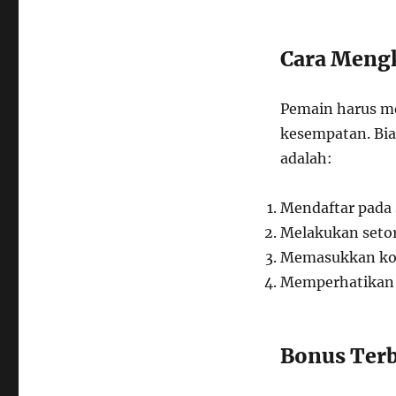
Cara Meng
Pemain harus 
kesempatan. Bi
adalah:
Mendaftar pada
Melakukan setor
Memasukkan kode
Memperhatikan s
Bonus Terb