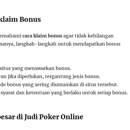
klaim Bonus
memahami
cara klaim bonus
agar tidak kehilangan
asanya, langkah-langkah untuk mendapatkan bonus
 situs yang menawarkan bonus.
an jika diperlukan, tergantung jenis bonus.
 bonus yang sering diumumkan di situs tersebut.
yarat dan ketentuan yang berlaku untuk setiap bonus.
esar di Judi Poker Online