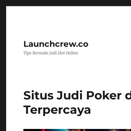
Launchcrew.co
Tips Bermain Judi Slot Online
Situs Judi Poker
Terpercaya