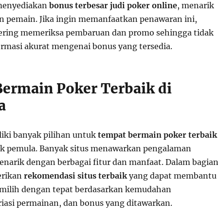
 menyediakan
bonus terbesar judi poker online
, menarik
n pemain. Jika ingin memanfaatkan penawaran ini,
sering memeriksa pembaruan dan promo sehingga tidak
ormasi akurat mengenai bonus yang tersedia.
ermain Poker Terbaik di
a
iki banyak pilihan untuk
tempat bermain poker terbaik
uk pemula. Banyak situs menawarkan pengalaman
narik dengan berbagai fitur dan manfaat. Dalam bagia
erikan
rekomendasi situs terbaik
yang dapat membantu
milih dengan tepat berdasarkan kemudahan
iasi permainan, dan bonus yang ditawarkan.