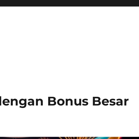
 dengan Bonus Besar