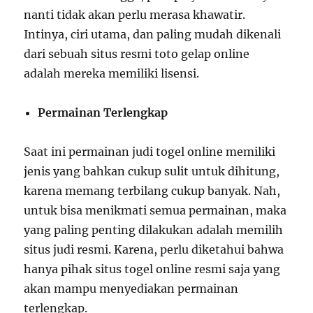
nanti tidak akan perlu merasa khawatir.
Intinya, ciri utama, dan paling mudah dikenali
dari sebuah situs resmi toto gelap online
adalah mereka memiliki lisensi.
Permainan Terlengkap
Saat ini permainan judi togel online memiliki
jenis yang bahkan cukup sulit untuk dihitung,
karena memang terbilang cukup banyak. Nah,
untuk bisa menikmati semua permainan, maka
yang paling penting dilakukan adalah memilih
situs judi resmi. Karena, perlu diketahui bahwa
hanya pihak situs togel online resmi saja yang
akan mampu menyediakan permainan
terlengkap.