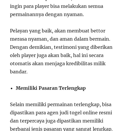
ingin para player bisa melakukan semua
permainannya dengan nyaman.
Pelayan yang baik, akan membuat bettor
merasa nyaman, dan aman dalam bermain.
Dengan demikian, testimoni yang diberikan
oleh player juga akan baik, hal ini secara
otomatis akan menjaga kredibilitas milik
bandar.
Memiliki Pasaran Terlengkap
Selain memiliki permainan terlengkap, bisa
dipastikan para agen judi togel online resmi
dan terpercaya juga dipastikan memiliki
berbagai jenis pasaran yang sangat lengkap.