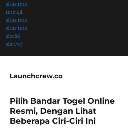
situs toto
toto 4d
situs toto
situs toto
slot88
slot777
Launchcrew.co
Pilih Bandar Togel Online
Resmi, Dengan Lihat
Beberapa Ciri-Ciri Ini