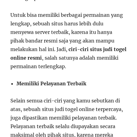
Untuk bisa memiliki berbagai permainan yang
lengkap, sebuah situs harus lebih dulu
menyewa server terbaik, karena itu hanya
pihak bandar resmi saja yang akan mampu
melakukan hal ini. Jadi,
ciri-ciri situs judi togel
online resmi
, salah satunya adalah memiliki
permainan terlengkap.
Memiliki Pelayanan Terbaik
Selain semua ciri-ciri yang kamu sebutkan di
atas, sebuah situs judi togel online terpercaya,
juga dipastikan memiliki pelayanan terbaik.
Pelayanan terbaik selalu diupayakan secara
maksimal oleh pihak situs, karena mereka