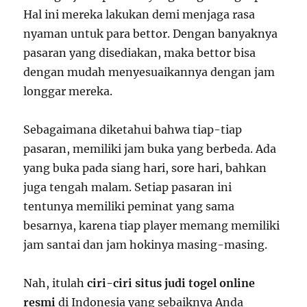
Hal ini mereka lakukan demi menjaga rasa
nyaman untuk para bettor. Dengan banyaknya
pasaran yang disediakan, maka bettor bisa
dengan mudah menyesuaikannya dengan jam
longgar mereka.
Sebagaimana diketahui bahwa tiap-tiap
pasaran, memiliki jam buka yang berbeda. Ada
yang buka pada siang hari, sore hari, bahkan
juga tengah malam. Setiap pasaran ini
tentunya memiliki peminat yang sama
besarnya, karena tiap player memang memiliki
jam santai dan jam hokinya masing-masing.
Nah, itulah
ciri-ciri situs judi togel online
resmi
di Indonesia yang sebaiknya Anda