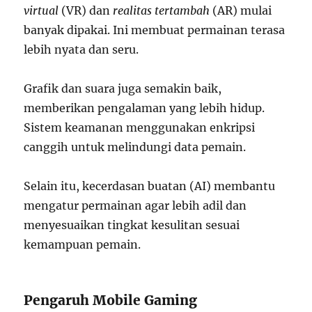
virtual
(VR) dan
realitas tertambah
(AR) mulai
banyak dipakai. Ini membuat permainan terasa
lebih nyata dan seru.
Grafik dan suara juga semakin baik,
memberikan pengalaman yang lebih hidup.
Sistem keamanan menggunakan enkripsi
canggih untuk melindungi data pemain.
Selain itu, kecerdasan buatan (AI) membantu
mengatur permainan agar lebih adil dan
menyesuaikan tingkat kesulitan sesuai
kemampuan pemain.
Pengaruh Mobile Gaming