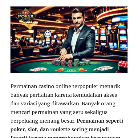
Permainan casino online terpopuler menarik
banyak perhatian karena kemudahan akses
dan variasi yang ditawarkan. Banyak orang
mencari permainan yang seru sekaligus
berpeluang menang besar.
Permainan seperti
poker, slot, dan roulette sering menjadi
favorit karena menggabungkan kesenangan