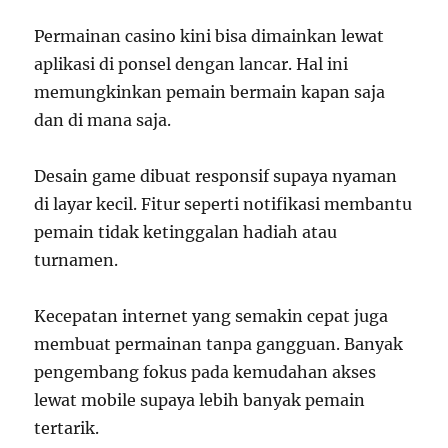
Permainan casino kini bisa dimainkan lewat
aplikasi di ponsel dengan lancar. Hal ini
memungkinkan pemain bermain kapan saja
dan di mana saja.
Desain game dibuat responsif supaya nyaman
di layar kecil. Fitur seperti notifikasi membantu
pemain tidak ketinggalan hadiah atau
turnamen.
Kecepatan internet yang semakin cepat juga
membuat permainan tanpa gangguan. Banyak
pengembang fokus pada kemudahan akses
lewat mobile supaya lebih banyak pemain
tertarik.