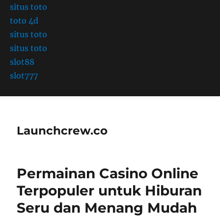
situs toto
toto 4d
situs toto
situs toto
slot88
slot777
Launchcrew.co
Permainan Casino Online
Terpopuler untuk Hiburan
Seru dan Menang Mudah