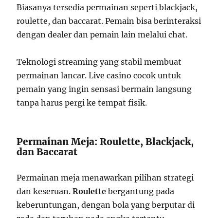
Biasanya tersedia permainan seperti blackjack,
roulette, dan baccarat. Pemain bisa berinteraksi
dengan dealer dan pemain lain melalui chat.
Teknologi streaming yang stabil membuat
permainan lancar. Live casino cocok untuk
pemain yang ingin sensasi bermain langsung
tanpa harus pergi ke tempat fisik.
Permainan Meja: Roulette, Blackjack,
dan Baccarat
Permainan meja menawarkan pilihan strategi
dan keseruan.
Roulette
bergantung pada
keberuntungan, dengan bola yang berputar di