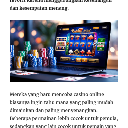
dan kesempatan menang.
Mereka yang baru mencoba casino online
biasanya ingin tahu mana yang paling mudah
dimainkan dan paling menyenangkan.
Beberapa permainan lebih cocok untuk pemula,
sedangkan yang lain cocok untuk pemain yang