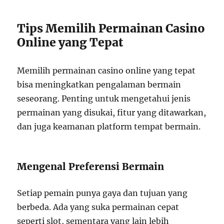
Tips Memilih Permainan Casino
Online yang Tepat
Memilih permainan casino online yang tepat
bisa meningkatkan pengalaman bermain
seseorang. Penting untuk mengetahui jenis
permainan yang disukai, fitur yang ditawarkan,
dan juga keamanan platform tempat bermain.
Mengenal Preferensi Bermain
Setiap pemain punya gaya dan tujuan yang
berbeda. Ada yang suka permainan cepat
seperti slot, sementara yang lain lebih