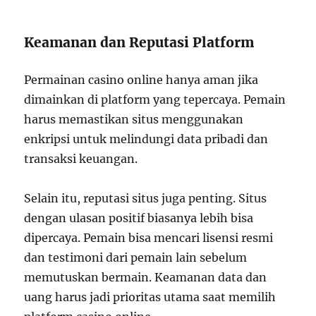
Keamanan dan Reputasi Platform
Permainan casino online hanya aman jika
dimainkan di platform yang tepercaya. Pemain
harus memastikan situs menggunakan
enkripsi untuk melindungi data pribadi dan
transaksi keuangan.
Selain itu, reputasi situs juga penting. Situs
dengan ulasan positif biasanya lebih bisa
dipercaya. Pemain bisa mencari lisensi resmi
dan testimoni dari pemain lain sebelum
memutuskan bermain. Keamanan data dan
uang harus jadi prioritas utama saat memilih