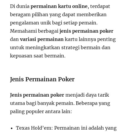
Di dunia
permainan kartu online
, terdapat
beragam pilihan yang dapat memberikan
pengalaman unik bagi setiap pemain.
Memahami berbagai
jenis permainan poker
dan
variasi permainan
kartu lainnya penting
untuk meningkatkan strategi bermain dan
kepuasan saat bermain.
Jenis Permainan Poker
Jenis permainan poker
menjadi daya tarik
utama bagi banyak pemain. Beberapa yang
paling populer antara lain:
Texas Hold’em: Permainan ini adalah yang