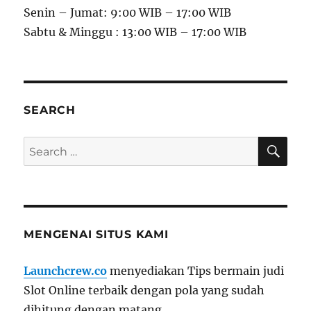
Senin – Jumat: 9:00 WIB – 17:00 WIB
Sabtu & Minggu : 13:00 WIB – 17:00 WIB
SEARCH
S
S
E
A
e
R
a
C
H
r
c
MENGENAI SITUS KAMI
h
f
Launchcrew.co
menyediakan Tips bermain judi
o
Slot Online terbaik dengan pola yang sudah
r
dihitung dengan matang.