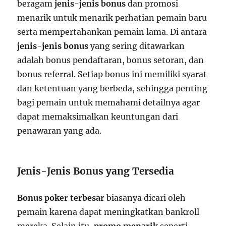
beragam
jenis-jenis bonus
dan promosi
menarik untuk menarik perhatian pemain baru
serta mempertahankan pemain lama. Di antara
jenis-jenis bonus
yang sering ditawarkan
adalah bonus pendaftaran, bonus setoran, dan
bonus referral. Setiap bonus ini memiliki syarat
dan ketentuan yang berbeda, sehingga penting
bagi pemain untuk memahami detailnya agar
dapat memaksimalkan keuntungan dari
penawaran yang ada.
Jenis-Jenis Bonus yang Tersedia
Bonus poker terbesar
biasanya dicari oleh
pemain karena dapat meningkatkan bankroll
mereka. Selain itu,
promo menarik
seperti