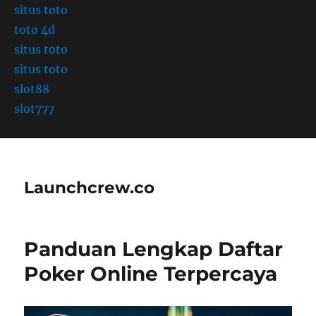
situs toto
toto 4d
situs toto
situs toto
slot88
slot777
Launchcrew.co
Panduan Lengkap Daftar
Poker Online Terpercaya