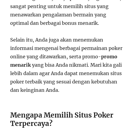
sangat penting untuk memilih situs yang
menawarkan pengalaman bermain yang
optimal dan berbagai bonus menarik.
Selain itu, Anda juga akan menemukan
informasi mengenai berbagai permainan poker
online yang ditawarkan, serta promo-
promo
menarik
yang bisa Anda nikmati. Mari kita gali
lebih dalam agar Anda dapat menemukan situs
poker terbaik yang sesuai dengan kebutuhan
dan keinginan Anda.
Mengapa Memilih Situs Poker
Terpercaya?