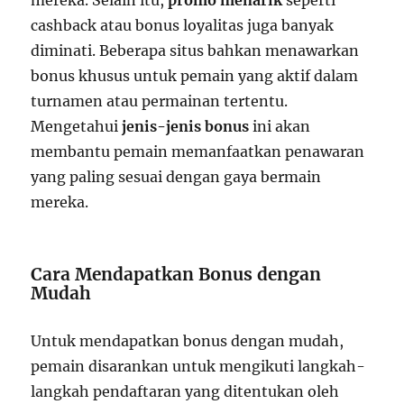
cashback atau bonus loyalitas juga banyak
diminati. Beberapa situs bahkan menawarkan
bonus khusus untuk pemain yang aktif dalam
turnamen atau permainan tertentu.
Mengetahui
jenis-jenis bonus
ini akan
membantu pemain memanfaatkan penawaran
yang paling sesuai dengan gaya bermain
mereka.
Cara Mendapatkan Bonus dengan
Mudah
Untuk mendapatkan bonus dengan mudah,
pemain disarankan untuk mengikuti langkah-
langkah pendaftaran yang ditentukan oleh