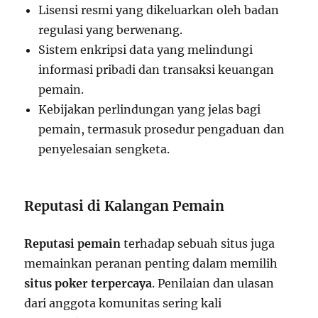
Lisensi resmi yang dikeluarkan oleh badan
regulasi yang berwenang.
Sistem enkripsi data yang melindungi
informasi pribadi dan transaksi keuangan
pemain.
Kebijakan perlindungan yang jelas bagi
pemain, termasuk prosedur pengaduan dan
penyelesaian sengketa.
Reputasi di Kalangan Pemain
Reputasi pemain
terhadap sebuah situs juga
memainkan peranan penting dalam memilih
situs poker terpercaya
. Penilaian dan ulasan
dari anggota komunitas sering kali