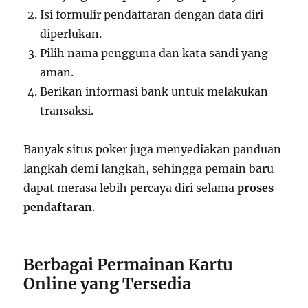
Isi formulir pendaftaran dengan data diri
diperlukan.
Pilih nama pengguna dan kata sandi yang
aman.
Berikan informasi bank untuk melakukan
transaksi.
Banyak situs poker juga menyediakan panduan
langkah demi langkah, sehingga pemain baru
dapat merasa lebih percaya diri selama
proses
pendaftaran
.
Berbagai Permainan Kartu
Online yang Tersedia