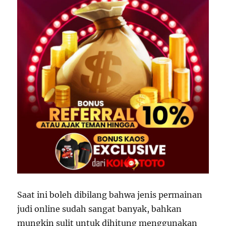
Saat ini boleh dibilang bahwa jenis permainan
judi online sudah sangat banyak, bahkan
mungkin sulit untuk dihitung menggunakan