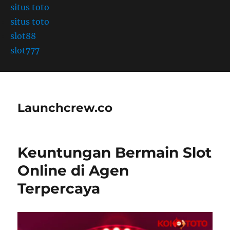
situs toto
situs toto
slot88
slot777
Launchcrew.co
Keuntungan Bermain Slot
Online di Agen
Terpercaya