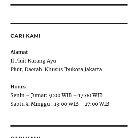
p
t
i
o
p
s
g
o
t
s
a
CARI KAMI
:
t
t
:
Alamat
i
Jl Pluit Karang Ayu
Pluit, Daerah Khusus Ibukota Jakarta
o
n
Hours
Senin – Jumat: 9:00 WIB – 17:00 WIB
Sabtu & Minggu : 13:00 WIB – 17:00 WIB