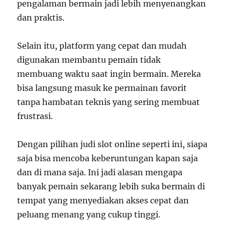
pengalaman bermain jadi lebih menyenangkan
dan praktis.
Selain itu, platform yang cepat dan mudah
digunakan membantu pemain tidak
membuang waktu saat ingin bermain. Mereka
bisa langsung masuk ke permainan favorit
tanpa hambatan teknis yang sering membuat
frustrasi.
Dengan pilihan judi slot online seperti ini, siapa
saja bisa mencoba keberuntungan kapan saja
dan di mana saja. Ini jadi alasan mengapa
banyak pemain sekarang lebih suka bermain di
tempat yang menyediakan akses cepat dan
peluang menang yang cukup tinggi.