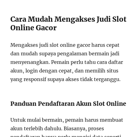
Cara Mudah Mengakses Judi Slot
Online Gacor
Mengakses judi slot online gacor harus cepat
dan mudah supaya pengalaman bermain jadi
menyenangkan. Pemain perlu tahu cara daftar
akun, login dengan cepat, dan memilih situs
yang responsif supaya akses tidak terganggu.
Panduan Pendaftaran Akun Slot Online
Untuk mulai bermain, pemain harus membuat
akun terlebih dahulu. Biasanya, proses
pendaftaran hanya perlu mengisi data seperti