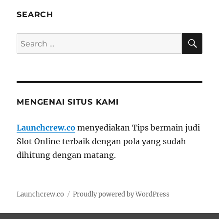
SEARCH
S
S
E
A
e
R
a
C
H
r
c
MENGENAI SITUS KAMI
h
f
Launchcrew.co
menyediakan Tips bermain judi
o
Slot Online terbaik dengan pola yang sudah
r
dihitung dengan matang.
:
Launchcrew.co
Proudly powered by WordPress