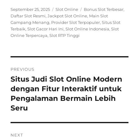
P
C
T
September 25, 2025
Slot Online
Bonus Slot Terbesar
,
o
a
a
Daftar Slot Resmi
,
Jackpot Slot Online
,
Main Slot
s
t
g
Gampang Menang
,
Provider Slot Terpopuler
,
Situs Slot
t
e
s
Terbaik
,
Slot Gacor Hari Ini
,
Slot Online Indonesia
,
Slot
e
g
Online Terpercaya
,
Slot RTP Tinggi
d
o
o
r
n
i
e
P
s
PREVIOUS
o
Situs Judi Slot Online Modern
P
r
dengan Fitur Interaktif untuk
s
e
Pengalaman Bermain Lebih
t
v
Seru
i
n
o
a
u
NEXT