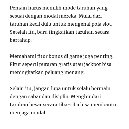
Pemain harus memilih mode taruhan yang
sesuai dengan modal mereka. Mulai dari
taruhan kecil dulu untuk mengenal pola slot.
Setelah itu, baru tingkatkan taruhan secara
bertahap.
Memahami fitur bonus di game juga penting.
Fitur seperti putaran gratis atau jackpot bisa
meningkatkan peluang menang.
Selain itu, jangan lupa untuk selalu bermain
dengan sabar dan disiplin. Menghindari
taruhan besar secara tiba-tiba bisa membantu
menjaga modal.