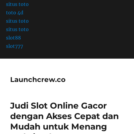
situs toto
toto 4d
situs toto
situs toto
slot88
slot777
Launchcrew.co
Judi Slot Online Gacor
dengan Akses Cepat dan
Mudah untuk Menang