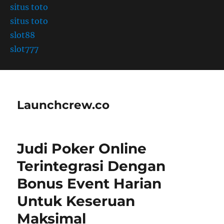
situs toto
situs toto
slot88
slot777
Launchcrew.co
Judi Poker Online
Terintegrasi Dengan
Bonus Event Harian
Untuk Keseruan
Maksimal