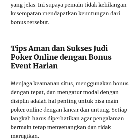
yang jelas. Ini supaya pemain tidak kehilangan
kesempatan mendapatkan keuntungan dari
bonus tersebut.
Tips Aman dan Sukses Judi
Poker Online dengan Bonus
Event Harian
Menjaga keamanan situs, menggunakan bonus
dengan tepat, dan mengatur modal dengan
disiplin adalah hal penting untuk bisa main
poker online dengan lancar dan untung. Setiap
langkah harus diperhatikan agar pengalaman
bermain tetap menyenangkan dan tidak
merugikan.