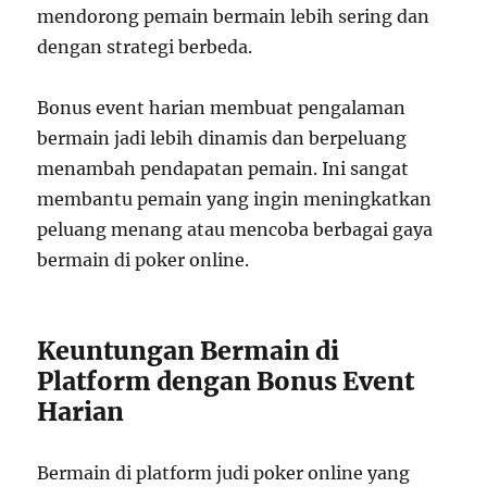
mendorong pemain bermain lebih sering dan
dengan strategi berbeda.
Bonus event harian membuat pengalaman
bermain jadi lebih dinamis dan berpeluang
menambah pendapatan pemain. Ini sangat
membantu pemain yang ingin meningkatkan
peluang menang atau mencoba berbagai gaya
bermain di poker online.
Keuntungan Bermain di
Platform dengan Bonus Event
Harian
Bermain di platform judi poker online yang