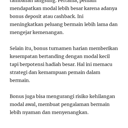
tambahan langsung. Pertama, pemain
mendapatkan modal lebih besar karena adanya
bonus deposit atau cashback. Ini
meningkatkan peluang bermain lebih lama dan
mengejar kemenangan.
Selain itu, bonus turnamen harian memberikan
kesempatan bertanding dengan modal kecil
tapi berpotensi hadiah besar. Hal ini memacu
strategi dan kemampuan pemain dalam
bermain.
Bonus juga bisa mengurangi risiko kehilangan
modal awal, membuat pengalaman bermain
lebih nyaman dan menyenangkan.