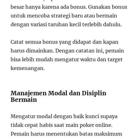
besar hanya karena ada bonus. Gunakan bonus
untuk mencoba strategi baru atau bermain
dengan variasi taruhan kecil terlebih dahulu.
Catat semua bonus yang didapat dan kapan
harus dimainkan. Dengan catatan ini, pemain
bisa lebih mudah mengatur waktu dan target
kemenangan.
Manajemen Modal dan Disiplin
Bermain
Mengatur modal dengan baik kunci supaya
tidak cepat habis saat main poker online.
Pemain harus menentukan batas maksimum