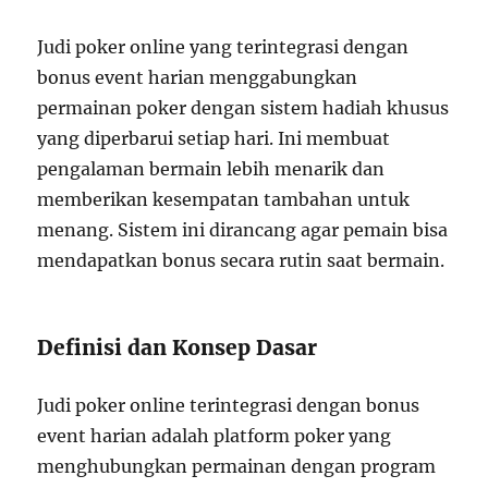
Judi poker online yang terintegrasi dengan
bonus event harian menggabungkan
permainan poker dengan sistem hadiah khusus
yang diperbarui setiap hari. Ini membuat
pengalaman bermain lebih menarik dan
memberikan kesempatan tambahan untuk
menang. Sistem ini dirancang agar pemain bisa
mendapatkan bonus secara rutin saat bermain.
Definisi dan Konsep Dasar
Judi poker online terintegrasi dengan bonus
event harian adalah platform poker yang
menghubungkan permainan dengan program