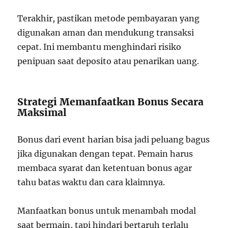
Terakhir, pastikan metode pembayaran yang
digunakan aman dan mendukung transaksi
cepat. Ini membantu menghindari risiko
penipuan saat deposito atau penarikan uang.
Strategi Memanfaatkan Bonus Secara
Maksimal
Bonus dari event harian bisa jadi peluang bagus
jika digunakan dengan tepat. Pemain harus
membaca syarat dan ketentuan bonus agar
tahu batas waktu dan cara klaimnya.
Manfaatkan bonus untuk menambah modal
saat bermain, tapi hindari bertaruh terlalu