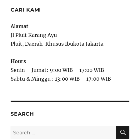
CARI KAMI
Alamat
Jl Pluit Karang Ayu
Pluit, Daerah Khusus Ibukota Jakarta
Hours
Senin – Jumat: 9:00 WIB – 17:00 WIB
Sabtu & Minggu : 13:00 WIB – 17:00 WIB
SEARCH
S
S
E
A
e