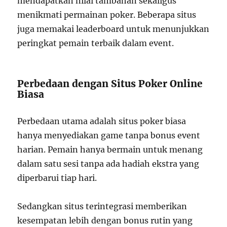
mendapatkan nilai tambahan sekaligus
menikmati permainan poker. Beberapa situs
juga memakai leaderboard untuk menunjukkan
peringkat pemain terbaik dalam event.
Perbedaan dengan Situs Poker Online
Biasa
Perbedaan utama adalah situs poker biasa
hanya menyediakan game tanpa bonus event
harian. Pemain hanya bermain untuk menang
dalam satu sesi tanpa ada hadiah ekstra yang
diperbarui tiap hari.
Sedangkan situs terintegrasi memberikan
kesempatan lebih dengan bonus rutin yang