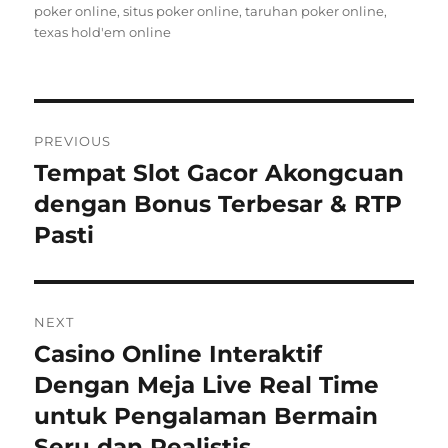
t
e
s
poker online
,
situs poker online
,
taruhan poker online
,
e
g
texas hold'em online
d
o
o
r
n
i
e
P
s
PREVIOUS
o
Tempat Slot Gacor Akongcuan
P
r
dengan Bonus Terbesar & RTP
s
e
Pasti
t
v
i
n
o
NEXT
a
u
Casino Online Interaktif
N
s
v
e
Dengan Meja Live Real Time
p
x
i
untuk Pengalaman Bermain
o
t
Seru dan Realistis